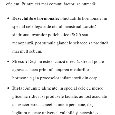
eficient. Printre cei mai comuni factori se numără:
Dezechilibre hormonale:
Fluctuațiile hormonale, în
special cele legate de ciclul menstrual, sarcină,
sindromul ovarelor polichistice (SOP) sau
menopauză, pot stimula glandele sebacee să producă
mai mult sebum.
Stresul:
Deși nu este o cauză directă, stresul poate
agrava acneea prin influențarea nivelurilor
hormonale și a proceselor inflamatorii din corp.
Dieta:
Anumite alimente, în special cele cu indice
glicemic ridicat și produsele lactate, au fost asociate
cu exacerbarea acneei la unele persoane, deși
legătura nu este universal valabilă și necesită o