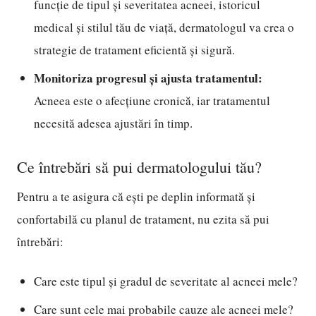
funcție de tipul și severitatea acneei, istoricul
medical și stilul tău de viață, dermatologul va crea o
strategie de tratament eficientă și sigură.
Monitoriza progresul și ajusta tratamentul:
Acneea este o afecțiune cronică, iar tratamentul
necesită adesea ajustări în timp.
Ce întrebări să pui dermatologului tău?
Pentru a te asigura că ești pe deplin informată și
confortabilă cu planul de tratament, nu ezita să pui
întrebări:
Care este tipul și gradul de severitate al acneei mele?
Care sunt cele mai probabile cauze ale acneei mele?