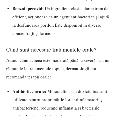
Benzoil peroxid:
Un ingredient clasic, dar extrem de
eficient, acționează ca un agent antibacterian și ajută
la desfundarea porilor. Este disponibil în diverse
concentrații și forme.
Când sunt necesare tratamentele orale?
Atunci când acneea este moderată până la severă, sau nu
răspunde la tratamentele topice, dermatologii pot
recomanda terapii orale:
Antibiotice orale:
Minociclina sau doxiciclina sunt
utilizate pentru proprietățile lor antiinflamatorii și
antibacteriene, reducând inflamația și bacteriile