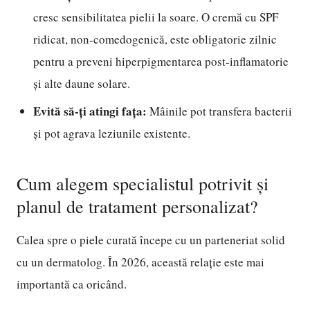
cresc sensibilitatea pielii la soare. O cremă cu SPF
ridicat, non-comedogenică, este obligatorie zilnic
pentru a preveni hiperpigmentarea post-inflamatorie
și alte daune solare.
Evită să-ți atingi fața:
Mâinile pot transfera bacterii
și pot agrava leziunile existente.
Cum alegem specialistul potrivit și
planul de tratament personalizat?
Calea spre o piele curată începe cu un parteneriat solid
cu un dermatolog. În 2026, această relație este mai
importantă ca oricând.