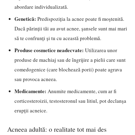
abordare individualizată.
Genetică:
Predispoziția la acnee poate fi moștenită.
Dacă părinții tăi au avut acnee, șansele sunt mai mari
să te confrunți și tu cu această problemă.
Produse cosmetice neadecvate:
Utilizarea unor
produse de machiaj sau de îngrijire a pielii care sunt
comedogenice (care blochează porii) poate agrava
sau provoca acneea.
Medicamente:
Anumite medicamente, cum ar fi
corticosteroizii, testosteronul sau litiul, pot declanșa
erupții acneice.
Acneea adultă: o realitate tot mai des