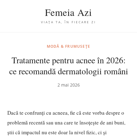
Femeia Azi
VIAȚA TA, ÎN FIECARE ZI
MODĂ & FRUMUSEȚE
Tratamente pentru acnee în 2026:
ce recomandă dermatologii români
2 mai 2026
Dacă te confrunți cu acneea, fie că este vorba despre o
problemă recentă sau una care te însoțește de ani buni,
știi că impactul nu este doar la nivel fizic, ci și