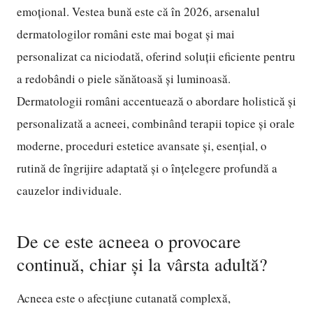
emoțional. Vestea bună este că în 2026, arsenalul
dermatologilor români este mai bogat și mai
personalizat ca niciodată, oferind soluții eficiente pentru
a redobândi o piele sănătoasă și luminoasă.
Dermatologii români accentuează o abordare holistică și
personalizată a acneei, combinând terapii topice și orale
moderne, proceduri estetice avansate și, esențial, o
rutină de îngrijire adaptată și o înțelegere profundă a
cauzelor individuale.
De ce este acneea o provocare
continuă, chiar și la vârsta adultă?
Acneea este o afecțiune cutanată complexă,