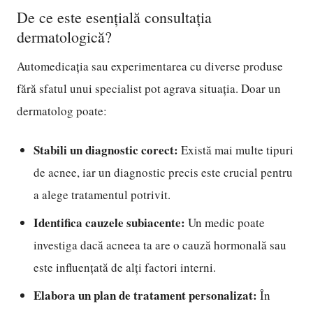
De ce este esențială consultația
dermatologică?
Automedicația sau experimentarea cu diverse produse
fără sfatul unui specialist pot agrava situația. Doar un
dermatolog poate:
Stabili un diagnostic corect:
Există mai multe tipuri
de acnee, iar un diagnostic precis este crucial pentru
a alege tratamentul potrivit.
Identifica cauzele subiacente:
Un medic poate
investiga dacă acneea ta are o cauză hormonală sau
este influențată de alți factori interni.
Elabora un plan de tratament personalizat:
În