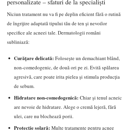
personalizate – sfaturi de la specialiști
Niciun tratament nu va fi pe deplin eficient fără o rutină
de îngrijire adaptată tipului tău de ten și nevoilor
specifice ale acneei tale. Dermatologii români
subliniază:
Curățare delicată:
Folosește un demachiant blând,
non-comedogenic, de două ori pe zi. Evită spălarea
agresivă, care poate irita pielea și stimula producția
de sebum.
Hidratare non-comedogenică:
Chiar și tenul acneic
are nevoie de hidratare. Alege o cremă lejeră, fără
ulei, care nu blochează porii.
Protecție solară:
Multe tratamente pentru acnee