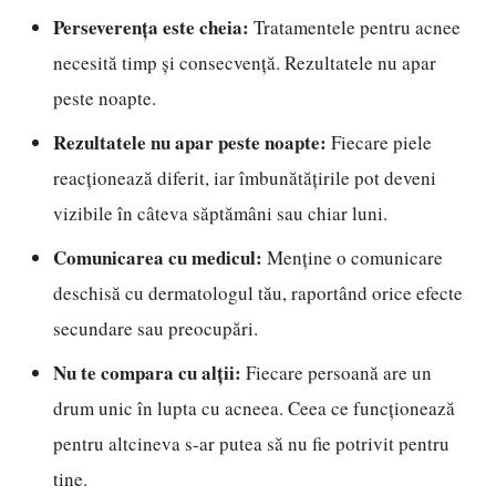
Perseverența este cheia:
Tratamentele pentru acnee
necesită timp și consecvență. Rezultatele nu apar
peste noapte.
Rezultatele nu apar peste noapte:
Fiecare piele
reacționează diferit, iar îmbunătățirile pot deveni
vizibile în câteva săptămâni sau chiar luni.
Comunicarea cu medicul:
Menține o comunicare
deschisă cu dermatologul tău, raportând orice efecte
secundare sau preocupări.
Nu te compara cu alții:
Fiecare persoană are un
drum unic în lupta cu acneea. Ceea ce funcționează
pentru altcineva s-ar putea să nu fie potrivit pentru
tine.