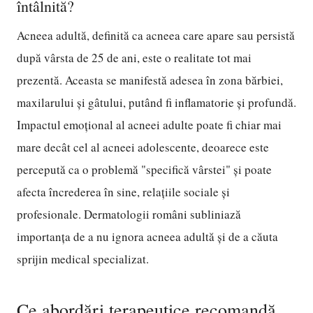
întâlnită?
Acneea adultă, definită ca acneea care apare sau persistă
după vârsta de 25 de ani, este o realitate tot mai
prezentă. Aceasta se manifestă adesea în zona bărbiei,
maxilarului și gâtului, putând fi inflamatorie și profundă.
Impactul emoțional al acneei adulte poate fi chiar mai
mare decât cel al acneei adolescente, deoarece este
percepută ca o problemă "specifică vârstei" și poate
afecta încrederea în sine, relațiile sociale și
profesionale. Dermatologii români subliniază
importanța de a nu ignora acneea adultă și de a căuta
sprijin medical specializat.
Ce abordări terapeutice recomandă