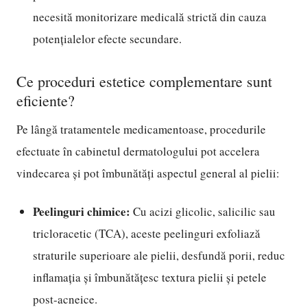
necesită monitorizare medicală strictă din cauza
potențialelor efecte secundare.
Ce proceduri estetice complementare sunt
eficiente?
Pe lângă tratamentele medicamentoase, procedurile
efectuate în cabinetul dermatologului pot accelera
vindecarea și pot îmbunătăți aspectul general al pielii:
Peelinguri chimice:
Cu acizi glicolic, salicilic sau
tricloracetic (TCA), aceste peelinguri exfoliază
straturile superioare ale pielii, desfundă porii, reduc
inflamația și îmbunătățesc textura pielii și petele
post-acneice.