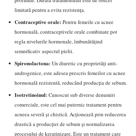
profunde. Durata tratamentului este de obicei
limitată pentru a evita rezistența.
Contraceptive orale:
Pentru femeile cu acnee
hormonală, contraceptivele orale combinate pot
regla nivelurile hormonale, îmbunătățind
semnificativ aspectul pielii.
Spironolactona:
Un diuretic cu proprietăți anti-
androgenice, este adesea prescris femeilor cu acnee
hormonală rezistentă, reducând producția de sebum.
Isotretinoinul:
Cunoscut sub diverse denumiri
comerciale, este cel mai puternic tratament pentru
acneea severă și chistică. Acționează prin reducerea
drastică a producției de sebum și normalizarea
procesului de keratinizare. Este un tratament care