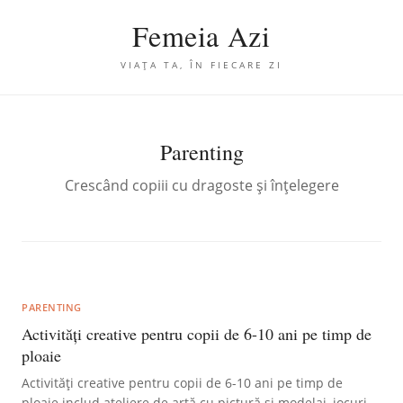
Femeia Azi
VIAȚA TA, ÎN FIECARE ZI
Parenting
Crescând copiii cu dragoste și înțelegere
PARENTING
Activități creative pentru copii de 6-10 ani pe timp de
ploaie
Activități creative pentru copii de 6-10 ani pe timp de
ploaie includ ateliere de artă cu pictură și modelaj, jocuri