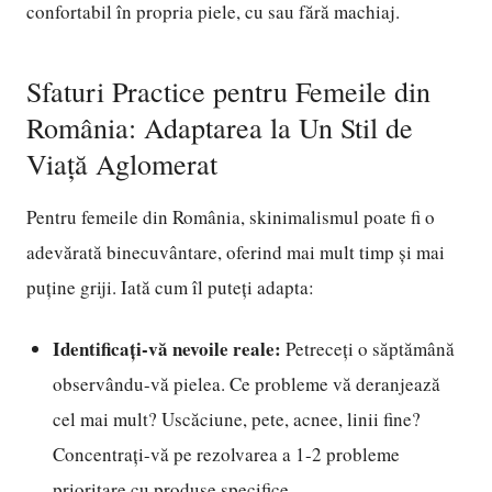
confortabil în propria piele, cu sau fără machiaj.
Sfaturi Practice pentru Femeile din
România: Adaptarea la Un Stil de
Viață Aglomerat
Pentru femeile din România, skinimalismul poate fi o
adevărată binecuvântare, oferind mai mult timp și mai
puține griji. Iată cum îl puteți adapta:
Identificați-vă nevoile reale:
Petreceți o săptămână
observându-vă pielea. Ce probleme vă deranjează
cel mai mult? Uscăciune, pete, acnee, linii fine?
Concentrați-vă pe rezolvarea a 1-2 probleme
prioritare cu produse specifice.