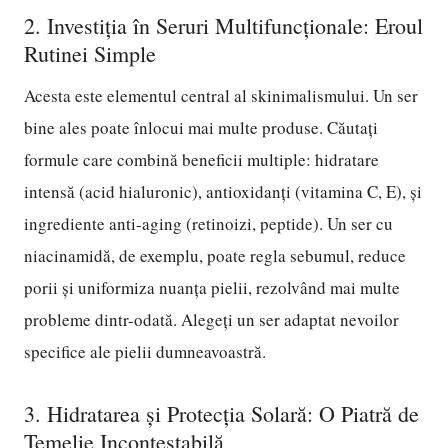
2. Investiția în Seruri Multifuncționale: Eroul
Rutinei Simple
Acesta este elementul central al skinimalismului. Un ser
bine ales poate înlocui mai multe produse. Căutați
formule care combină beneficii multiple: hidratare
intensă (acid hialuronic), antioxidanți (vitamina C, E), și
ingrediente anti-aging (retinoizi, peptide). Un ser cu
niacinamidă, de exemplu, poate regla sebumul, reduce
porii și uniformiza nuanța pielii, rezolvând mai multe
probleme dintr-odată. Alegeți un ser adaptat nevoilor
specifice ale pielii dumneavoastră.
3. Hidratarea și Protecția Solară: O Piatră de
Temelie Incontestabilă