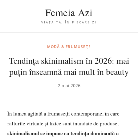
Femeia Azi
VIAȚA TA, ÎN FIECARE ZI
MODĂ & FRUMUSEȚE
Tendința skinimalism în 2026: mai
puțin înseamnă mai mult în beauty
2 mai 2026
În lumea agitată a frumuseții contemporane, în care
rafturile virtuale și fizice sunt inundate de produse,
skinimalismul se impune ca tendința dominantă a