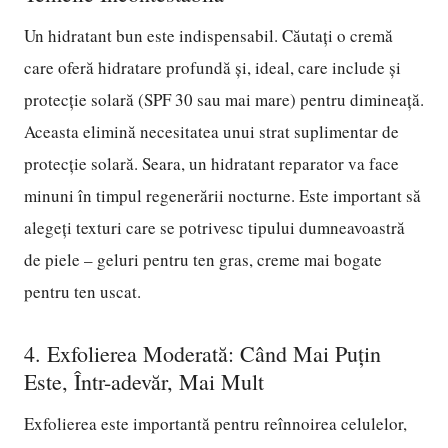
Un hidratant bun este indispensabil. Căutați o cremă
care oferă hidratare profundă și, ideal, care include și
protecție solară (SPF 30 sau mai mare) pentru dimineață.
Aceasta elimină necesitatea unui strat suplimentar de
protecție solară. Seara, un hidratant reparator va face
minuni în timpul regenerării nocturne. Este important să
alegeți texturi care se potrivesc tipului dumneavoastră
de piele – geluri pentru ten gras, creme mai bogate
pentru ten uscat.
4. Exfolierea Moderată: Când Mai Puțin
Este, Într-adevăr, Mai Mult
Exfolierea este importantă pentru reînnoirea celulelor,