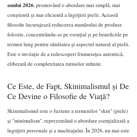
anului 2026
, promovând o abordare mai simplă, mai
conștientă și mai eficientă a îngrijirii pielii. Această
filosofie încurajează reducerea numărului de produse
folosite, concentrându-se pe esențial și pe beneficiile pe
termen lung pentru sănătatea și aspectul natural al pielii.
Este o invitație de a redescoperi frumusețea autentică,
eliberată de complexitatea rutinelor infinite.
Ce Este, de Fapt, Skinimalismul și De
Ce Devine o Filosofie de Viață?
Skinimalismul este o fuziune a termenilor "skin" (piele)
și "minimalism", reprezentând o abordare esențializată a
îngrijirii personale și a machiajului. În 2026, nu mai este