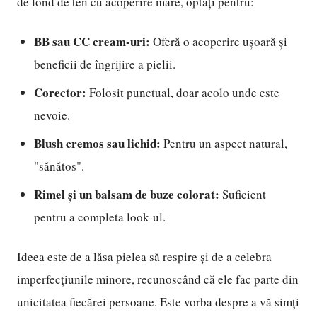
de fond de ten cu acoperire mare, optați pentru:
BB sau CC cream-uri:
Oferă o acoperire ușoară și
beneficii de îngrijire a pielii.
Corector:
Folosit punctual, doar acolo unde este
nevoie.
Blush cremos sau lichid:
Pentru un aspect natural,
"sănătos".
Rimel și un balsam de buze colorat:
Suficient
pentru a completa look-ul.
Ideea este de a lăsa pielea să respire și de a celebra
imperfecțiunile minore, recunoscând că ele fac parte din
unicitatea fiecărei persoane. Este vorba despre a vă simți