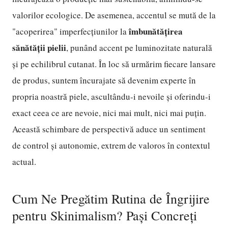
valorilor ecologice. De asemenea, accentul se mută de la
îmbunătățirea
"acoperirea" imperfecțiunilor la
sănătății pielii
, punând accent pe luminozitate naturală
și pe echilibrul cutanat. În loc să urmărim fiecare lansare
de produs, suntem încurajate să devenim experte în
propria noastră piele, ascultându-i nevoile și oferindu-i
exact ceea ce are nevoie, nici mai mult, nici mai puțin.
Această schimbare de perspectivă aduce un sentiment
de control și autonomie, extrem de valoros în contextul
actual.
Cum Ne Pregătim Rutina de Îngrijire
pentru Skinimalism? Pași Concreți