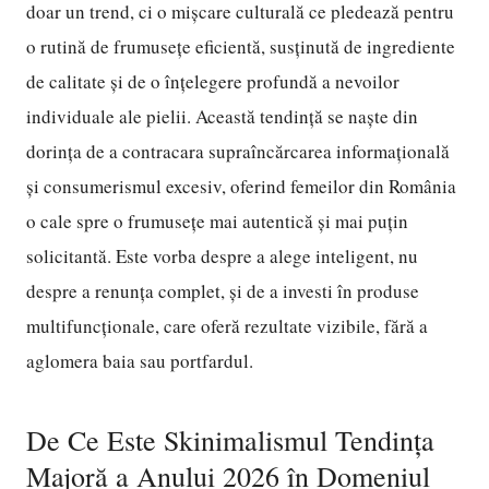
doar un trend, ci o mișcare culturală ce pledează pentru
o rutină de frumusețe eficientă, susținută de ingrediente
de calitate și de o înțelegere profundă a nevoilor
individuale ale pielii. Această tendință se naște din
dorința de a contracara supraîncărcarea informațională
și consumerismul excesiv, oferind femeilor din România
o cale spre o frumusețe mai autentică și mai puțin
solicitantă. Este vorba despre a alege inteligent, nu
despre a renunța complet, și de a investi în produse
multifuncționale, care oferă rezultate vizibile, fără a
aglomera baia sau portfardul.
De Ce Este Skinimalismul Tendința
Majoră a Anului 2026 în Domeniul