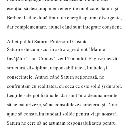
esențial să descompunem energiile implicate. Saturn și
Berbecul aduc două tipuri de energii aparent divergente,
dar complementare, atunci când sunt integrate conștient.
Arhetipul lui Saturn: Profesorul Cosmic
Saturn este cunoscut în astrologie drept "Marele
Învățător" sau "Cronos", zeul Timpului. El guvernează
structura, disciplina, responsabilitatea, limitele și
consecințele. Atunci când Saturn acționează, ne
confruntăm cu realitatea, cu ceea ce este solid și durabil.
Lecțiile sale pot fi dificile, dar sunt întotdeauna menite
să ne maturizeze, să ne consolideze caracterul și să ne
ajute să construim fundații solide pentru viața noastră.
Saturn ne cere să ne asumăm responsabilitatea pentru