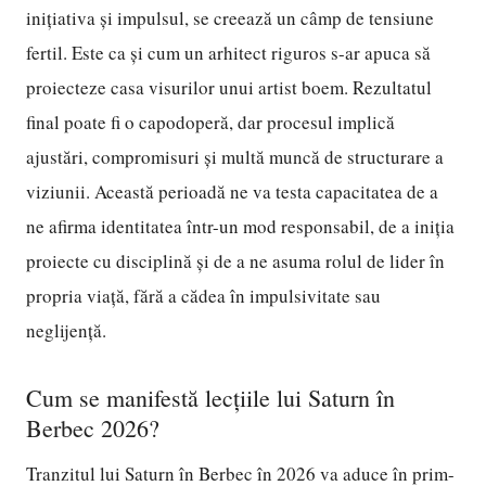
inițiativa și impulsul, se creează un câmp de tensiune
fertil. Este ca și cum un arhitect riguros s-ar apuca să
proiecteze casa visurilor unui artist boem. Rezultatul
final poate fi o capodoperă, dar procesul implică
ajustări, compromisuri și multă muncă de structurare a
viziunii. Această perioadă ne va testa capacitatea de a
ne afirma identitatea într-un mod responsabil, de a iniția
proiecte cu disciplină și de a ne asuma rolul de lider în
propria viață, fără a cădea în impulsivitate sau
neglijență.
Cum se manifestă lecțiile lui Saturn în
Berbec 2026?
Tranzitul lui Saturn în Berbec în 2026 va aduce în prim-