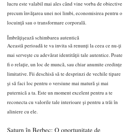
lucru este valabil mai ales când vine vorba de obiective
precum învățarea unei noi limbi, economisirea pentru o
locuință sau o transformare corporală.
Îmbrățișează schimbarea autentică
Această perioadă te va invita să renunți la ceea ce nu-ți
mai servește cu adevărat identității tale autentice. Poate
fi o relație, un loc de muncă, sau chiar anumite credințe
limitative. Fii deschisă să te desprinzi de vechile tipare
și să faci loc pentru o versiune mai matură și mai
puternică a ta. Este un moment excelent pentru a te
reconecta cu valorile tale interioare și pentru a trăi în
aliniere cu ele.
Saturn în Berbec: O oportunitate de