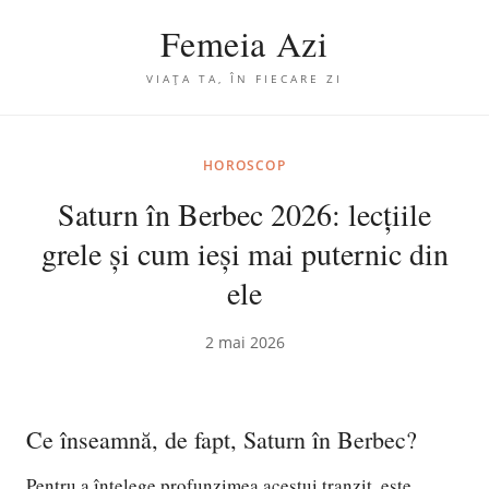
Femeia Azi
VIAȚA TA, ÎN FIECARE ZI
HOROSCOP
Saturn în Berbec 2026: lecțiile
grele și cum ieși mai puternic din
ele
2 mai 2026
Ce înseamnă, de fapt, Saturn în Berbec?
Pentru a înțelege profunzimea acestui tranzit, este