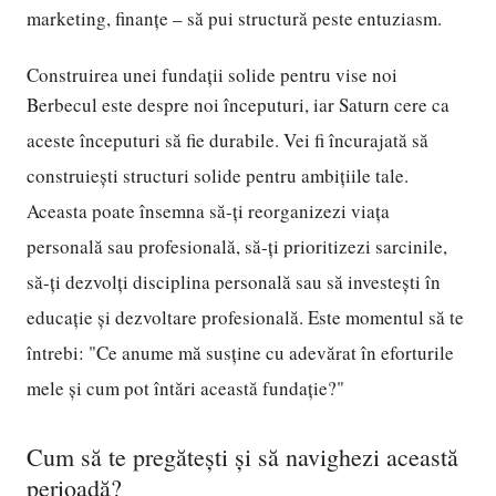
marketing, finanțe – să pui structură peste entuziasm.
Construirea unei fundații solide pentru vise noi
Berbecul este despre noi începuturi, iar Saturn cere ca
aceste începuturi să fie durabile. Vei fi încurajată să
construiești structuri solide pentru ambițiile tale.
Aceasta poate însemna să-ți reorganizezi viața
personală sau profesională, să-ți prioritizezi sarcinile,
să-ți dezvolți disciplina personală sau să investești în
educație și dezvoltare profesională. Este momentul să te
întrebi: "Ce anume mă susține cu adevărat în eforturile
mele și cum pot întări această fundație?"
Cum să te pregătești și să navighezi această
perioadă?