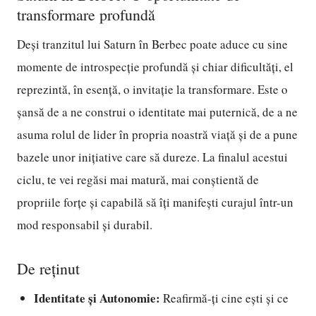
transformare profundă
Deși tranzitul lui Saturn în Berbec poate aduce cu sine
momente de introspecție profundă și chiar dificultăți, el
reprezintă, în esență, o invitație la transformare. Este o
șansă de a ne construi o identitate mai puternică, de a ne
asuma rolul de lider în propria noastră viață și de a pune
bazele unor inițiative care să dureze. La finalul acestui
ciclu, te vei regăsi mai matură, mai conștientă de
propriile forțe și capabilă să îți manifești curajul într-un
mod responsabil și durabil.
De reținut
Identitate și Autonomie:
Reafirmă-ți cine ești și ce