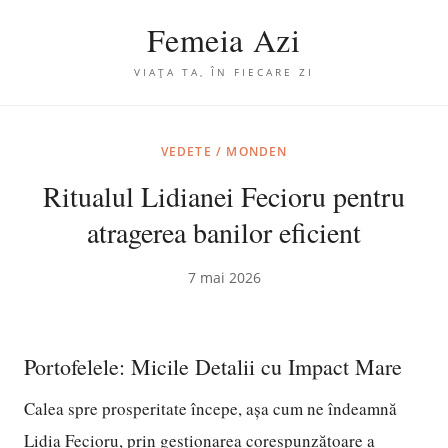
Femeia Azi
VIAȚA TA, ÎN FIECARE ZI
VEDETE / MONDEN
Ritualul Lidianei Fecioru pentru
atragerea banilor eficient
7 mai 2026
Portofelele: Micile Detalii cu Impact Mare
Calea spre prosperitate începe, așa cum ne îndeamnă
Lidia Fecioru, prin gestionarea corespunzătoare a