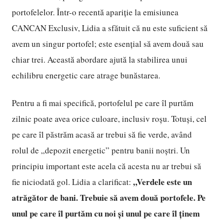
portofelelor. Într-o recentă apariție la emisiunea
CANCAN Exclusiv, Lidia a sfătuit că nu este suficient să
avem un singur portofel; este esențial să avem două sau
chiar trei. Această abordare ajută la stabilirea unui
echilibru energetic care atrage bunăstarea.
Pentru a fi mai specifică, portofelul pe care îl purtăm
zilnic poate avea orice culoare, inclusiv roșu. Totuși, cel
pe care îl păstrăm acasă ar trebui să fie verde, având
rolul de „depozit energetic” pentru banii noștri. Un
principiu important este acela că acesta nu ar trebui să
„Verdele este un
fie niciodată gol. Lidia a clarificat:
atrăgător de bani. Trebuie să avem două portofele. Pe
unul pe care îl purtăm cu noi și unul pe care îl ținem