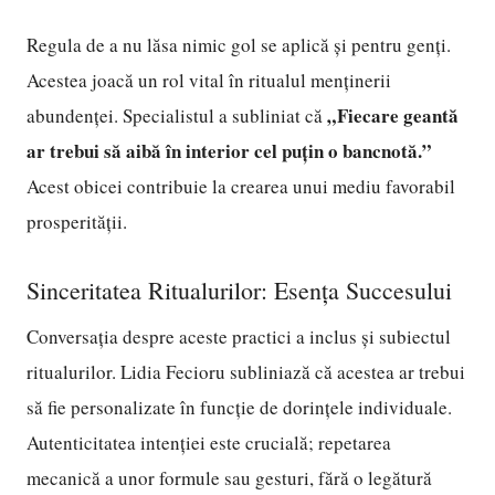
Regula de a nu lăsa nimic gol se aplică și pentru genți.
Acestea joacă un rol vital în ritualul menținerii
„Fiecare geantă
abundenței. Specialistul a subliniat că
ar trebui să aibă în interior cel puțin o bancnotă.”
Acest obicei contribuie la crearea unui mediu favorabil
prosperității.
Sinceritatea Ritualurilor: Esența Succesului
Conversația despre aceste practici a inclus și subiectul
ritualurilor. Lidia Fecioru subliniază că acestea ar trebui
să fie personalizate în funcție de dorințele individuale.
Autenticitatea intenției este crucială; repetarea
mecanică a unor formule sau gesturi, fără o legătură