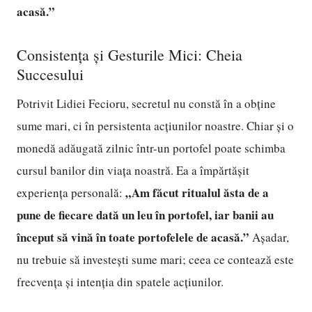
acasă.”
Consistența și Gesturile Mici: Cheia
Succesului
Potrivit Lidiei Fecioru, secretul nu constă în a obține
sume mari, ci în persistenta acțiunilor noastre. Chiar și o
monedă adăugată zilnic într-un portofel poate schimba
cursul banilor din viața noastră. Ea a împărtășit
„Am făcut ritualul ăsta de a
experiența personală:
pune de fiecare dată un leu în portofel, iar banii au
început să vină în toate portofelele de acasă.”
Așadar,
nu trebuie să investești sume mari; ceea ce contează este
frecvența și intenția din spatele acțiunilor.