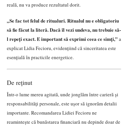
reală, nu va produce rezultatul dorit.
„Se fac tot felul de ritualuri. Ritualul nu e obligatoriu
să fie făcut la literă. Dacă îl vezi undeva, nu trebuie să-
l repeți exact. E important să exprimi ceea ce simți,”
a
explicat Lidia Fecioru, evidențiind că sinceritatea este
esențială în practicile energetice.
De reținut
Într-o lume mereu agitată, unde jonglăm între carieră și
responsabilități personale, este ușor să ignorăm detalii
importante. Recomandarea Lidiei Fecioru ne
reamintește că bunăstarea financiară nu depinde doar de