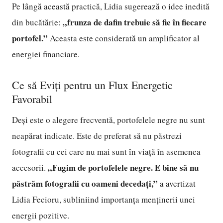
Pe lângă această practică, Lidia sugerează o idee inedită
„frunza de dafin trebuie să fie în fiecare
din bucătărie:
portofel.”
Aceasta este considerată un amplificator al
energiei financiare.
Ce să Eviți pentru un Flux Energetic
Favorabil
Deși este o alegere frecventă, portofelele negre nu sunt
neapărat indicate. Este de preferat să nu păstrezi
fotografii cu cei care nu mai sunt în viață în asemenea
„Fugim de portofelele negre. E bine să nu
accesorii.
păstrăm fotografii cu oameni decedați,”
a avertizat
Lidia Fecioru, subliniind importanța menținerii unei
energii pozitive.