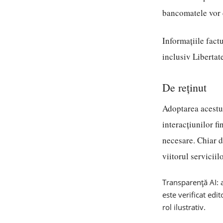
bancomatele vor c
Informațiile factu
inclusiv Libertate
De reținut
Adoptarea acestui
interacțiunilor fi
necesare. Chiar d
viitorul servicii
Transparență AI: a
este verificat edi
rol ilustrativ.