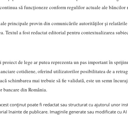
ontinua să funcționeze conform regulilor actuale ale băncilor 
ale principale provin din comunicările autorităților și relatările
a. Textul a fost redactat editorial pentru contextualizarea subiec
 proiect de lege ar putea reprezenta un pas important în sprijinul
nanciare cotidiene, oferind utilizatorilor posibilitatea de a retr
acă schimbarea mai trebuie să fie validată, este un semn încuraj
lor bancare din România.
cest conținut poate fi redactat sau structurat cu ajutorul unor in
torial înainte de publicare. Imaginile generate sau modificate cu AI