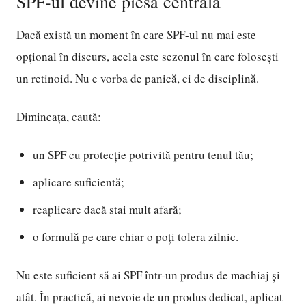
SPF-ul devine piesa centrală
Dacă există un moment în care SPF-ul nu mai este
opțional în discurs, acela este sezonul în care folosești
un retinoid. Nu e vorba de panică, ci de disciplină.
Dimineața, caută:
un SPF cu protecție potrivită pentru tenul tău;
aplicare suficientă;
reaplicare dacă stai mult afară;
o formulă pe care chiar o poți tolera zilnic.
Nu este suficient să ai SPF într-un produs de machiaj și
atât. În practică, ai nevoie de un produs dedicat, aplicat