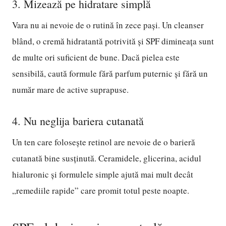
3. Mizează pe hidratare simplă
Vara nu ai nevoie de o rutină în zece pași. Un cleanser
blând, o cremă hidratantă potrivită și SPF dimineața sunt
de multe ori suficient de bune. Dacă pielea este
sensibilă, caută formule fără parfum puternic și fără un
număr mare de active suprapuse.
4. Nu neglija bariera cutanată
Un ten care folosește retinol are nevoie de o barieră
cutanată bine susținută. Ceramidele, glicerina, acidul
hialuronic și formulele simple ajută mai mult decât
„remediile rapide” care promit totul peste noapte.