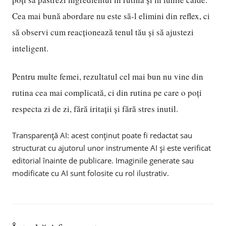
Cea mai bună abordare nu este să-l elimini din reflex, ci
să observi cum reacționează tenul tău și să ajustezi
inteligent.
Pentru multe femei, rezultatul cel mai bun nu vine din
rutina cea mai complicată, ci din rutina pe care o poți
respecta zi de zi, fără iritații și fără stres inutil.
Transparență AI: acest conținut poate fi redactat sau
structurat cu ajutorul unor instrumente AI și este verificat
editorial înainte de publicare. Imaginile generate sau
modificate cu AI sunt folosite cu rol ilustrativ.