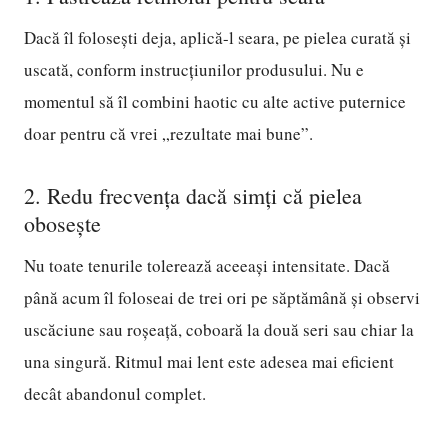
Dacă îl folosești deja, aplică-l seara, pe pielea curată și
uscată, conform instrucțiunilor produsului. Nu e
momentul să îl combini haotic cu alte active puternice
doar pentru că vrei „rezultate mai bune”.
2. Redu frecvența dacă simți că pielea
obosește
Nu toate tenurile tolerează aceeași intensitate. Dacă
până acum îl foloseai de trei ori pe săptămână și observi
uscăciune sau roșeață, coboară la două seri sau chiar la
una singură. Ritmul mai lent este adesea mai eficient
decât abandonul complet.