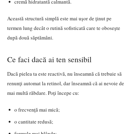
cremă hidratantă calmantă.
Această structură simplă este mai ușor de ținut pe
termen lung decât o rutină sofisticată care te obosește
după două săptămâni.
Ce faci dacă ai ten sensibil
Dacă pielea ta este reactivă, nu înseamnă că trebuie să
renunți automat la retinol, dar înseamnă că ai nevoie de
mai multă răbdare. Poți începe cu:
o frecvență mai mică;
o cantitate redusă;
formule mai blânde;