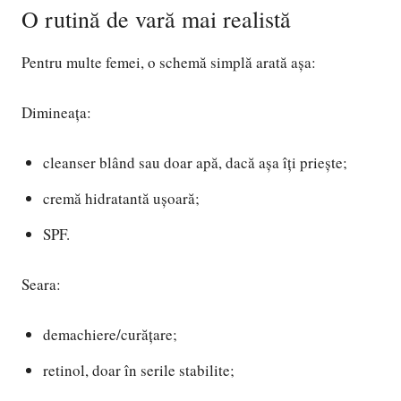
O rutină de vară mai realistă
Pentru multe femei, o schemă simplă arată așa:
Dimineața:
cleanser blând sau doar apă, dacă așa îți priește;
cremă hidratantă ușoară;
SPF.
Seara:
demachiere/curățare;
retinol, doar în serile stabilite;