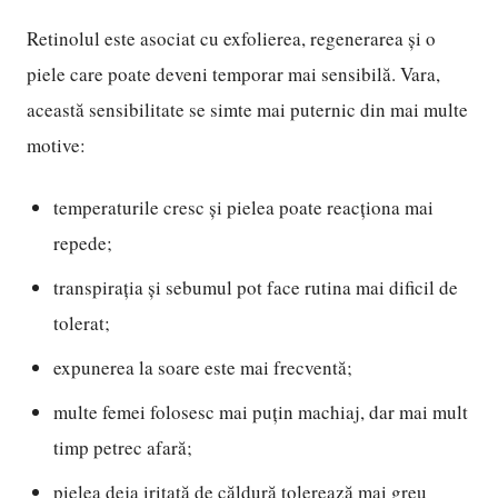
Retinolul este asociat cu exfolierea, regenerarea și o
piele care poate deveni temporar mai sensibilă. Vara,
această sensibilitate se simte mai puternic din mai multe
motive:
temperaturile cresc și pielea poate reacționa mai
repede;
transpirația și sebumul pot face rutina mai dificil de
tolerat;
expunerea la soare este mai frecventă;
multe femei folosesc mai puțin machiaj, dar mai mult
timp petrec afară;
pielea deja iritată de căldură tolerează mai greu