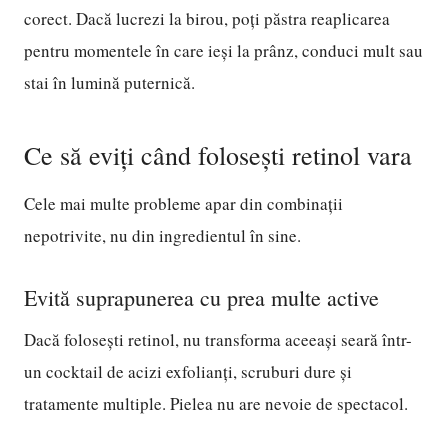
corect. Dacă lucrezi la birou, poți păstra reaplicarea
pentru momentele în care ieși la prânz, conduci mult sau
stai în lumină puternică.
Ce să eviți când folosești retinol vara
Cele mai multe probleme apar din combinații
nepotrivite, nu din ingredientul în sine.
Evită suprapunerea cu prea multe active
Dacă folosești retinol, nu transforma aceeași seară într-
un cocktail de acizi exfolianți, scruburi dure și
tratamente multiple. Pielea nu are nevoie de spectacol.