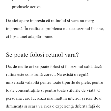
produsele active.
De aici apare impresia că retinolul și vara nu merg
împreună. În realitate, problema nu este sezonul în sine,
ci lipsa unei adaptări bune.
Se poate folosi retinol vara?
Da, de multe ori se poate folosi și în sezonul cald, dacă
rutina este construită corect. Nu există o regulă
universală valabilă pentru toate tipurile de piele, pentru
toate concentrațiile și pentru toate stilurile de viață. O
persoană care lucrează mai mult în interior și iese doar
dimineața și seara va avea o experiență diferită față de