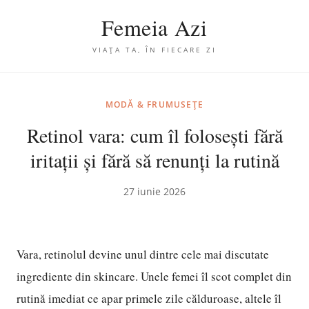
Femeia Azi
VIAȚA TA, ÎN FIECARE ZI
MODĂ & FRUMUSEȚE
Retinol vara: cum îl folosești fără
iritații și fără să renunți la rutină
27 iunie 2026
Vara, retinolul devine unul dintre cele mai discutate
ingrediente din skincare. Unele femei îl scot complet din
rutină imediat ce apar primele zile călduroase, altele îl