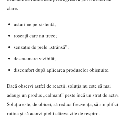
clare:
usturime persistentă;
roșeață care nu trece;
senzație de piele „strânsă”;
descuamare vizibilă;
disconfort după aplicarea produselor obișnuite.
Dacă observi astfel de reacții, soluția nu este să mai
adaugi un produs „calmant” peste încă un strat de activ.
Soluția este, de obicei, să reduci frecvența, să simplifici
rutina și să acorzi pielii câteva zile de respiro.