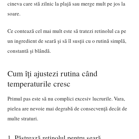
cineva care stă zilnic la plajă sau merge mult pe jos la
soare.
Ce contează cel mai mult este să tratezi retinolul ca pe
un ingredient de seară și să îl susții cu o rutină simplă,
constantă și blândă.
Cum îți ajustezi rutina când
temperaturile cresc
Primul pas este să nu complici excesiv lucrurile. Vara,
pielea are nevoie mai degrabă de consecvență decât de
multe straturi.
1. Păstrează retinolul pentru seară