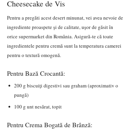
Cheesecake de Vis
Pentru a pregăti acest desert minunat, vei avea nevoie de
ingrediente proaspete și de calitate, ușor de găsit în
orice supermarket din România. Asigură-te că toate
ingredientele pentru cremă sunt la temperatura camerei
pentru o textură omogenă.
Pentru Bază Crocantă:
200 g biscuiți digestivi sau graham (aproximativ o
pungă)
100 g unt nesărat, topit
Pentru Crema Bogată de Brânză: