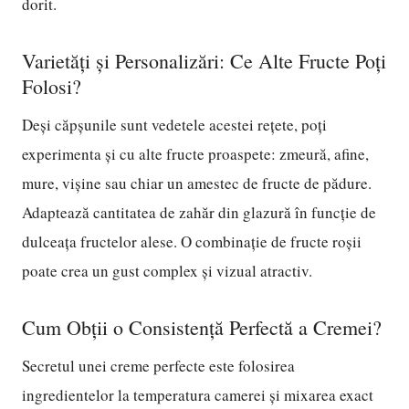
dorit.
Varietăți și Personalizări: Ce Alte Fructe Poți
Folosi?
Deși căpșunile sunt vedetele acestei rețete, poți
experimenta și cu alte fructe proaspete: zmeură, afine,
mure, vișine sau chiar un amestec de fructe de pădure.
Adaptează cantitatea de zahăr din glazură în funcție de
dulceața fructelor alese. O combinație de fructe roșii
poate crea un gust complex și vizual atractiv.
Cum Obții o Consistență Perfectă a Cremei?
Secretul unei creme perfecte este folosirea
ingredientelor la temperatura camerei și mixarea exact