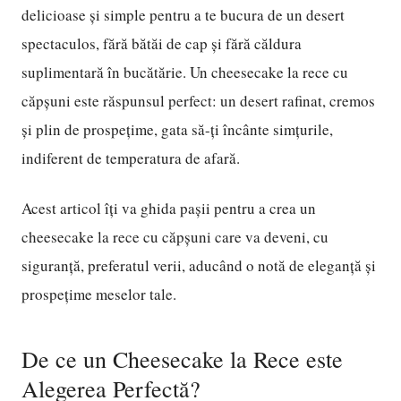
delicioase și simple pentru a te bucura de un desert
spectaculos, fără bătăi de cap și fără căldura
suplimentară în bucătărie. Un cheesecake la rece cu
căpșuni este răspunsul perfect: un desert rafinat, cremos
și plin de prospețime, gata să-ți încânte simțurile,
indiferent de temperatura de afară.
Acest articol îți va ghida pașii pentru a crea un
cheesecake la rece cu căpșuni care va deveni, cu
siguranță, preferatul verii, aducând o notă de eleganță și
prospețime meselor tale.
De ce un Cheesecake la Rece este
Alegerea Perfectă?