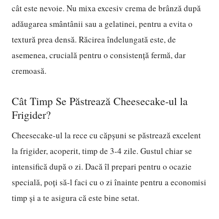
cât este nevoie. Nu mixa excesiv crema de brânză după
adăugarea smântânii sau a gelatinei, pentru a evita o
textură prea densă. Răcirea îndelungată este, de
asemenea, crucială pentru o consistență fermă, dar
cremoasă.
Cât Timp Se Păstrează Cheesecake-ul la
Frigider?
Cheesecake-ul la rece cu căpșuni se păstrează excelent
la frigider, acoperit, timp de 3-4 zile. Gustul chiar se
intensifică după o zi. Dacă îl prepari pentru o ocazie
specială, poți să-l faci cu o zi înainte pentru a economisi
timp și a te asigura că este bine setat.