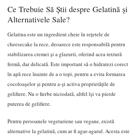
Ce Trebuie Să Știi despre Gelatină și
Alternativele Sale?
Gelatina este un ingredient cheie în rețetele de
cheesecake la rece, deoarece este responsabilă pentru
stabilizarea cremei și a glazurii, oferind acea textură
fermă, dar delicată. Este important să o hidratezi corect
în apă rece înainte de a o topi, pentru a evita formarea
cocoloașelor și pentru a-și activa proprietățile de
gelifiere. Nu o fierbe niciodată, altfel își va pierde
puterea de gelifiere.
Pentru persoanele vegetariene sau vegane, există
alternative la gelatină, cum ar fi agar-agarul. Acesta este