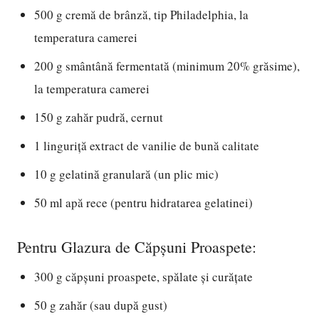
500 g cremă de brânză, tip Philadelphia, la
temperatura camerei
200 g smântână fermentată (minimum 20% grăsime),
la temperatura camerei
150 g zahăr pudră, cernut
1 linguriță extract de vanilie de bună calitate
10 g gelatină granulară (un plic mic)
50 ml apă rece (pentru hidratarea gelatinei)
Pentru Glazura de Căpșuni Proaspete:
300 g căpșuni proaspete, spălate și curățate
50 g zahăr (sau după gust)