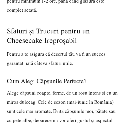
pentru minimum 1-2 ore, până când glazura este
complet setată.
Sfaturi și Trucuri pentru un
Cheesecake Ireproșabil
Pentru a te asigura că desertul tău va fi un succes
garantat, iată câteva sfaturi utile.
Cum Alegi Căpșunile Perfecte?
Alege căpșuni coapte, ferme, de un roșu intens și cu un
miros dulceag. Cele de sezon (mai-iunie în România)
sunt cele mai aromate. Evită căpșunile moi, pătate sau
cu pete albe, deoarece nu vor oferi gustul și aspectul