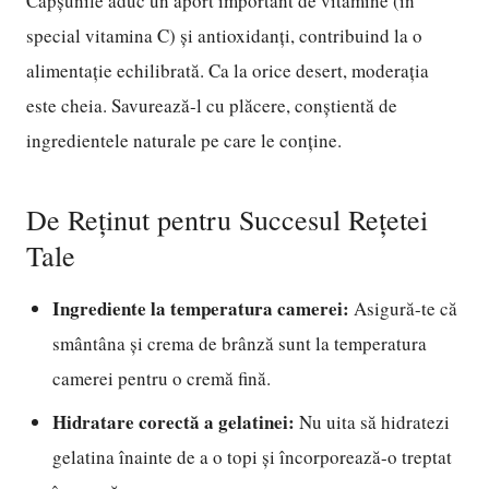
Căpșunile aduc un aport important de vitamine (în
special vitamina C) și antioxidanți, contribuind la o
alimentație echilibrată. Ca la orice desert, moderația
este cheia. Savurează-l cu plăcere, conștientă de
ingredientele naturale pe care le conține.
De Reținut pentru Succesul Rețetei
Tale
Ingrediente la temperatura camerei:
Asigură-te că
smântâna și crema de brânză sunt la temperatura
camerei pentru o cremă fină.
Hidratare corectă a gelatinei:
Nu uita să hidratezi
gelatina înainte de a o topi și încorporează-o treptat