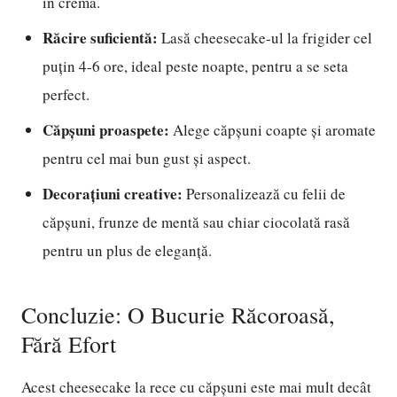
în cremă.
Răcire suficientă:
Lasă cheesecake-ul la frigider cel
puțin 4-6 ore, ideal peste noapte, pentru a se seta
perfect.
Căpșuni proaspete:
Alege căpșuni coapte și aromate
pentru cel mai bun gust și aspect.
Decorațiuni creative:
Personalizează cu felii de
căpșuni, frunze de mentă sau chiar ciocolată rasă
pentru un plus de eleganță.
Concluzie: O Bucurie Răcoroasă,
Fără Efort
Acest cheesecake la rece cu căpșuni este mai mult decât