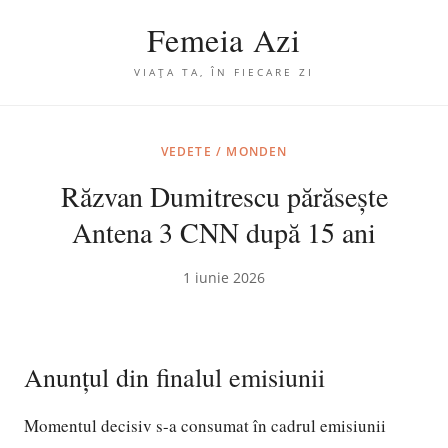
Femeia Azi
VIAȚA TA, ÎN FIECARE ZI
VEDETE / MONDEN
Răzvan Dumitrescu părăsește
Antena 3 CNN după 15 ani
1 iunie 2026
Anunțul din finalul emisiunii
Momentul decisiv s-a consumat în cadrul emisiunii