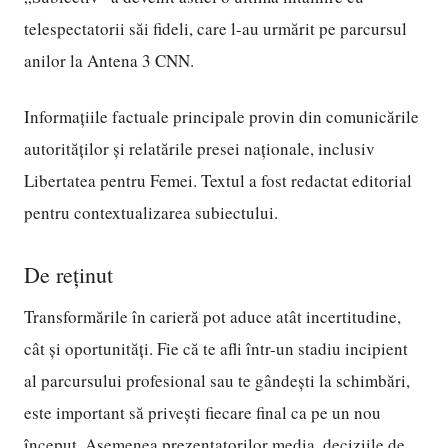
telespectatorii săi fideli, care l-au urmărit pe parcursul
anilor la Antena 3 CNN.
Informațiile factuale principale provin din comunicările
autorităților și relatările presei naționale, inclusiv
Libertatea pentru Femei. Textul a fost redactat editorial
pentru contextualizarea subiectului.
De reținut
Transformările în carieră pot aduce atât incertitudine,
cât și oportunități. Fie că te afli într-un stadiu incipient
al parcursului profesional sau te gândești la schimbări,
este important să privești fiecare final ca pe un nou
început. Asemenea prezentatorilor media, deciziile de