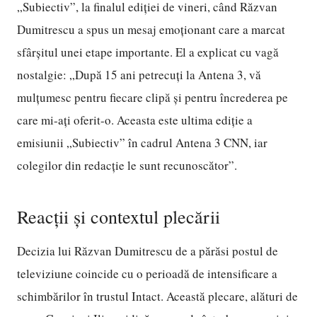
„Subiectiv”, la finalul ediției de vineri, când Răzvan
Dumitrescu a spus un mesaj emoționant care a marcat
sfârșitul unei etape importante. El a explicat cu vagă
nostalgie: „După 15 ani petrecuți la Antena 3, vă
mulțumesc pentru fiecare clipă și pentru încrederea pe
care mi-ați oferit-o. Aceasta este ultima ediție a
emisiunii „Subiectiv” în cadrul Antena 3 CNN, iar
colegilor din redacție le sunt recunoscător”.
Reacții și contextul plecării
Decizia lui Răzvan Dumitrescu de a părăsi postul de
televiziune coincide cu o perioadă de intensificare a
schimbărilor în trustul Intact. Această plecare, alături de