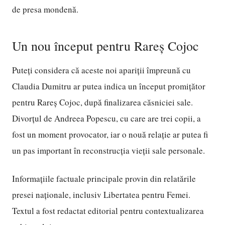
de presa mondenă.
Un nou început pentru Rareș Cojoc
Puteți considera că aceste noi apariții împreună cu
Claudia Dumitru ar putea indica un început promițător
pentru Rareș Cojoc, după finalizarea căsniciei sale.
Divorțul de Andreea Popescu, cu care are trei copii, a
fost un moment provocator, iar o nouă relație ar putea fi
un pas important în reconstrucția vieții sale personale.
Informațiile factuale principale provin din relatările
presei naționale, inclusiv Libertatea pentru Femei.
Textul a fost redactat editorial pentru contextualizarea