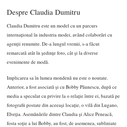
Despre Claudia Dumitru
Claudia Dumitru este un model cu un parcurs
internațional în industria modei, având colaborări cu
agenții renumite. De-a lungul vremii, s-a făcut
remarcată atât în ședințe foto, cât și la diverse
evenimente de modă.
Implicarea sa în lumea mondenă nu este o noutate.
Anterior, a fost asociată și cu Bobby Păunescu, după ce
media a speculat cu privire la o relație între ei, bazată pe
fotografii postate din aceeași locație, o vilă din Lugano,
Elveția. Asemănările dintre Claudia și Alice Peneacă,
fosta soție a lui Bobby, au fost, de asemenea, subliniate