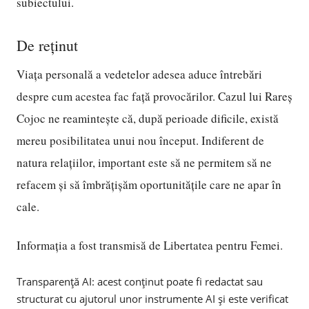
subiectului.
De reținut
Viața personală a vedetelor adesea aduce întrebări
despre cum acestea fac față provocărilor. Cazul lui Rareș
Cojoc ne reamintește că, după perioade dificile, există
mereu posibilitatea unui nou început. Indiferent de
natura relațiilor, important este să ne permitem să ne
refacem și să îmbrățișăm oportunitățile care ne apar în
cale.
Informația a fost transmisă de Libertatea pentru Femei.
Transparență AI: acest conținut poate fi redactat sau
structurat cu ajutorul unor instrumente AI și este verificat