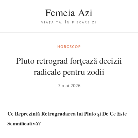
Femeia Azi
VIAȚA TA, ÎN FIECARE ZI
HOROSCOP
Pluto retrograd forțează decizii
radicale pentru zodii
7 mai 2026
Ce Reprezintă Retrogradarea lui Pluto și De Ce Este
Semnificativă?