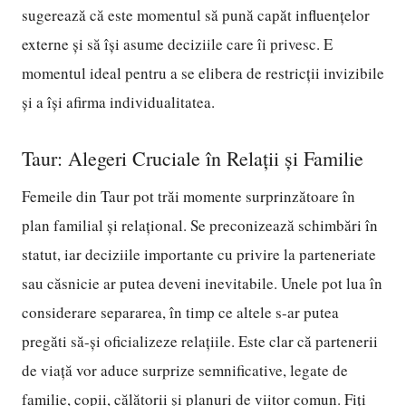
sugerează că este momentul să pună capăt influențelor
externe și să își asume deciziile care îi privesc. E
momentul ideal pentru a se elibera de restricții invizibile
și a își afirma individualitatea.
Taur: Alegeri Cruciale în Relații și Familie
Femeile din Taur pot trăi momente surprinzătoare în
plan familial și relațional. Se preconizează schimbări în
statut, iar deciziile importante cu privire la parteneriate
sau căsnicie ar putea deveni inevitabile. Unele pot lua în
considerare separarea, în timp ce altele s-ar putea
pregăti să-și oficializeze relațiile. Este clar că partenerii
de viață vor aduce surprize semnificative, legate de
familie, copii, călătorii și planuri de viitor comun. Fiți