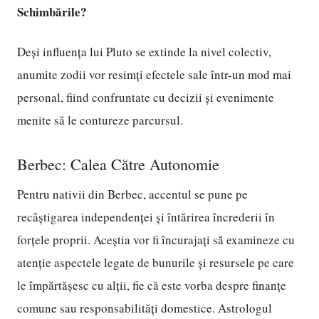
Schimbările?
Deși influența lui Pluto se extinde la nivel colectiv,
anumite zodii vor resimți efectele sale într-un mod mai
personal, fiind confruntate cu decizii și evenimente
menite să le contureze parcursul.
Berbec: Calea Către Autonomie
Pentru nativii din Berbec, accentul se pune pe
recâștigarea independenței și întărirea încrederii în
forțele proprii. Aceștia vor fi încurajați să examineze cu
atenție aspectele legate de bunurile și resursele pe care
le împărtășesc cu alții, fie că este vorba despre finanțe
comune sau responsabilități domestice. Astrologul