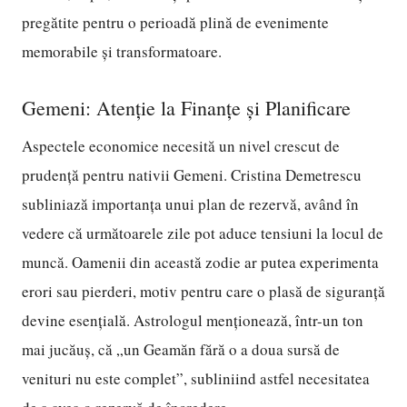
pregătite pentru o perioadă plină de evenimente
memorabile și transformatoare.
Gemeni: Atenție la Finanțe și Planificare
Aspectele economice necesită un nivel crescut de
prudență pentru nativii Gemeni. Cristina Demetrescu
subliniază importanța unui plan de rezervă, având în
vedere că următoarele zile pot aduce tensiuni la locul de
muncă. Oamenii din această zodie ar putea experimenta
erori sau pierderi, motiv pentru care o plasă de siguranță
devine esențială. Astrologul menționează, într-un ton
mai jucăuș, că „un Geamăn fără o a doua sursă de
venituri nu este complet”, subliniind astfel necesitatea