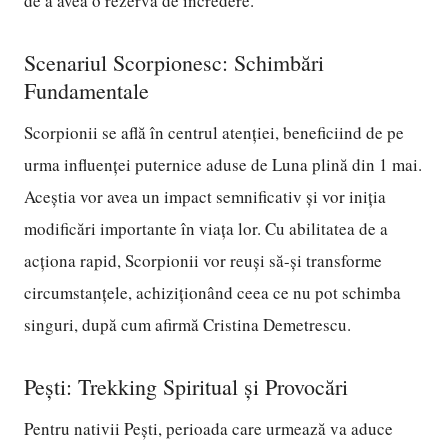
de a avea o rezervă de încredere.
Scenariul Scorpionesc: Schimbări
Fundamentale
Scorpionii se află în centrul atenției, beneficiind de pe
urma influenței puternice aduse de Luna plină din 1 mai.
Aceștia vor avea un impact semnificativ și vor iniția
modificări importante în viața lor. Cu abilitatea de a
acționa rapid, Scorpionii vor reuși să-și transforme
circumstanțele, achiziționând ceea ce nu pot schimba
singuri, după cum afirmă Cristina Demetrescu.
Pești: Trekking Spiritual și Provocări
Pentru nativii Pești, perioada care urmează va aduce