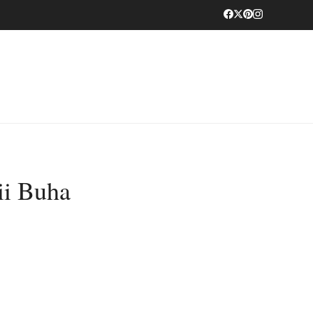
ii Buha