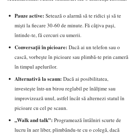
Pauze active:
Setează o alarmă să te ridici și să te
miști la fiecare 30-60 de minute. Fă câțiva pași,
întinde-te, fă cercuri cu umerii.
Conversații în picioare:
Dacă ai un telefon sau o
cască, vorbește în picioare sau plimbă-te prin cameră
în timpul apelurilor.
Alternativă la scaun:
Dacă ai posibilitatea,
investește într-un birou reglabil pe înălțime sau
improvizează unul, astfel încât să alternezi statul în
picioare cu cel pe scaun.
„Walk and talk”:
Programează întâlniri scurte de
lucru în aer liber, plimbându-te cu o colegă, dacă