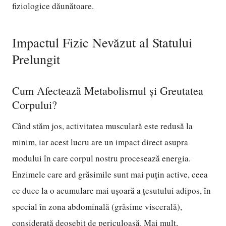
fiziologice dăunătoare.
Impactul Fizic Nevăzut al Statului
Prelungit
Cum Afectează Metabolismul și Greutatea
Corpului?
Când stăm jos, activitatea musculară este redusă la
minim, iar acest lucru are un impact direct asupra
modului în care corpul nostru procesează energia.
Enzimele care ard grăsimile sunt mai puțin active, ceea
ce duce la o acumulare mai ușoară a țesutului adipos, în
special în zona abdominală (grăsime viscerală),
considerată deosebit de periculoasă. Mai mult,