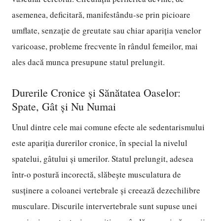
asemenea, deficitară, manifestându-se prin picioare
umflate, senzație de greutate sau chiar apariția venelor
varicoase, probleme frecvente în rândul femeilor, mai
ales dacă munca presupune statul prelungit.
Durerile Cronice și Sănătatea Oaselor:
Spate, Gât și Nu Numai
Unul dintre cele mai comune efecte ale sedentarismului
este apariția durerilor cronice, în special la nivelul
spatelui, gâtului și umerilor. Statul prelungit, adesea
într-o postură incorectă, slăbește musculatura de
susținere a coloanei vertebrale și creează dezechilibre
musculare. Discurile intervertebrale sunt supuse unei