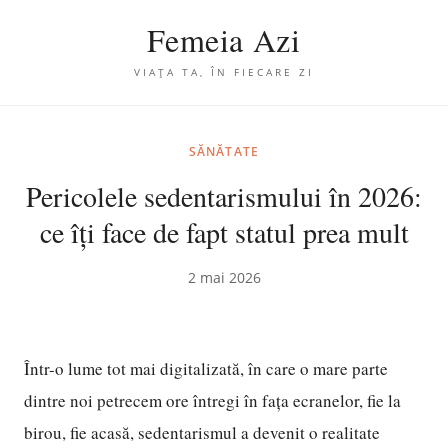
Femeia Azi
VIAȚA TA, ÎN FIECARE ZI
SĂNĂTATE
Pericolele sedentarismului în 2026:
ce îți face de fapt statul prea mult
2 mai 2026
Într-o lume tot mai digitalizată, în care o mare parte
dintre noi petrecem ore întregi în fața ecranelor, fie la
birou, fie acasă, sedentarismul a devenit o realitate