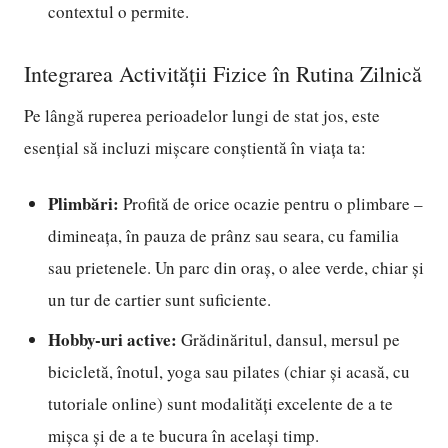
contextul o permite.
Integrarea Activității Fizice în Rutina Zilnică
Pe lângă ruperea perioadelor lungi de stat jos, este
esențial să incluzi mișcare conștientă în viața ta:
Plimbări:
Profită de orice ocazie pentru o plimbare –
dimineața, în pauza de prânz sau seara, cu familia
sau prietenele. Un parc din oraș, o alee verde, chiar și
un tur de cartier sunt suficiente.
Hobby-uri active:
Grădinăritul, dansul, mersul pe
bicicletă, înotul, yoga sau pilates (chiar și acasă, cu
tutoriale online) sunt modalități excelente de a te
mișca și de a te bucura în același timp.