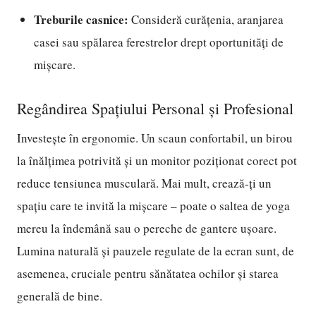
Treburile casnice:
Consideră curățenia, aranjarea
casei sau spălarea ferestrelor drept oportunități de
mișcare.
Regândirea Spațiului Personal și Profesional
Investește în ergonomie. Un scaun confortabil, un birou
la înălțimea potrivită și un monitor poziționat corect pot
reduce tensiunea musculară. Mai mult, crează-ți un
spațiu care te invită la mișcare – poate o saltea de yoga
mereu la îndemână sau o pereche de gantere ușoare.
Lumina naturală și pauzele regulate de la ecran sunt, de
asemenea, cruciale pentru sănătatea ochilor și starea
generală de bine.