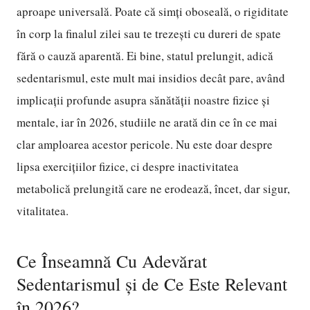
aproape universală. Poate că simți oboseală, o rigiditate
în corp la finalul zilei sau te trezești cu dureri de spate
fără o cauză aparentă. Ei bine, statul prelungit, adică
sedentarismul, este mult mai insidios decât pare, având
implicații profunde asupra sănătății noastre fizice și
mentale, iar în 2026, studiile ne arată din ce în ce mai
clar amploarea acestor pericole. Nu este doar despre
lipsa exercițiilor fizice, ci despre inactivitatea
metabolică prelungită care ne erodează, încet, dar sigur,
vitalitatea.
Ce Înseamnă Cu Adevărat
Sedentarismul și de Ce Este Relevant
în 2026?