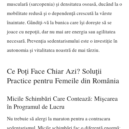
musculară (sarcopenia) și densitatea osoasă, ducând la o
mobilitate redusă și o dependență crescută la vârste
înaintate. Gândiți-vă la bunica care își dorește să se
joace cu nepoții, dar nu mai are energia sau agilitatea
necesară. Prevenția sedentarismului este o investiție în
autonomia și vitalitatea noastră de mai târziu.
Ce Poți Face Chiar Azi? Soluții
Practice pentru Femeile din România
Micile Schimbări Care Contează: Mișcarea
în Programul de Lucru
Nu trebuie să alergi la maraton pentru a contracara
sedentarismul. Micile schimbări fac o diferență enormă: