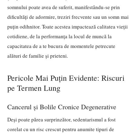
somnului poate avea de suferit, manifestându-se prin
dificultăți de adormire, treziri frecvente sau un somn mai
puțin odihnitor. Toate acestea impactează calitatea vieții
cotidiene, de la performanța la locul de muncă la
capacitatea de a te bucura de momentele petrecute
alături de familie și prieteni.
Pericole Mai Puțin Evidente: Riscuri
pe Termen Lung
Cancerul și Bolile Cronice Degenerative
Deși poate părea surprinzător, sedentarismul a fost
corelat cu un risc crescut pentru anumite tipuri de