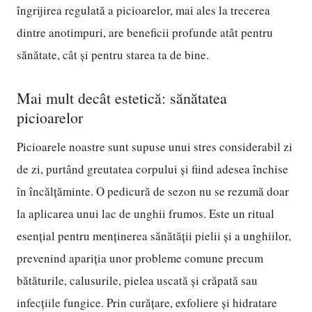
îngrijirea regulată a picioarelor, mai ales la trecerea
dintre anotimpuri, are beneficii profunde atât pentru
sănătate, cât și pentru starea ta de bine.
Mai mult decât estetică: sănătatea
picioarelor
Picioarele noastre sunt supuse unui stres considerabil zi
de zi, purtând greutatea corpului și fiind adesea închise
în încălțăminte. O pedicură de sezon nu se rezumă doar
la aplicarea unui lac de unghii frumos. Este un ritual
esențial pentru menținerea sănătății pielii și a unghiilor,
prevenind apariția unor probleme comune precum
bătăturile, calusurile, pielea uscată și crăpată sau
infecțiile fungice. Prin curățare, exfoliere și hidratare