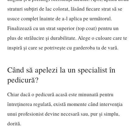
straturi subțiri de lac colorat, lăsând fiecare strat să se
usuce complet înainte de a-l aplica pe următorul.
Finalizează cu un strat superior (top coat) pentru un
plus de strălucire și durabilitate. Alege o culoare care te
inspiră și care se potrivește cu garderoba ta de vară.
Când să apelezi la un specialist în
pedicură?
Chiar dacă o pedicură acasă este minunată pentru
întreținerea regulată, există momente când intervenția
unui profesionist devine necesară sau, pur și simplu,
dorită.