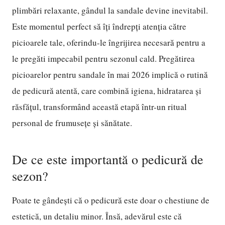
plimbări relaxante, gândul la sandale devine inevitabil.
Este momentul perfect să îți îndrepți atenția către
picioarele tale, oferindu-le îngrijirea necesară pentru a
le pregăti impecabil pentru sezonul cald. Pregătirea
picioarelor pentru sandale în mai 2026 implică o rutină
de pedicură atentă, care combină igiena, hidratarea și
răsfățul, transformând această etapă într-un ritual
personal de frumusețe și sănătate.
De ce este importantă o pedicură de
sezon?
Poate te gândești că o pedicură este doar o chestiune de
estetică, un detaliu minor. Însă, adevărul este că