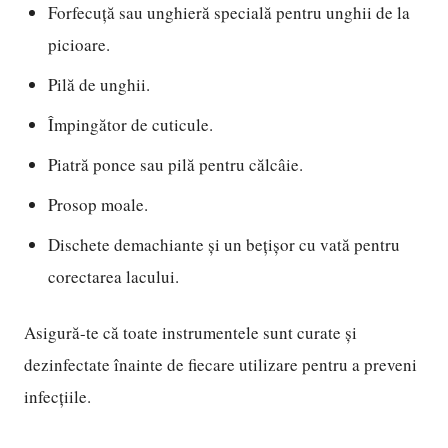
Forfecuță sau unghieră specială pentru unghii de la
picioare.
Pilă de unghii.
Împingător de cuticule.
Piatră ponce sau pilă pentru călcâie.
Prosop moale.
Dischete demachiante și un bețișor cu vată pentru
corectarea lacului.
Asigură-te că toate instrumentele sunt curate și
dezinfectate înainte de fiecare utilizare pentru a preveni
infecțiile.