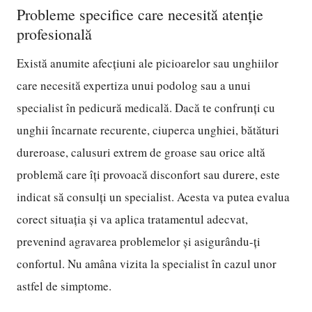
Probleme specifice care necesită atenție
profesională
Există anumite afecțiuni ale picioarelor sau unghiilor
care necesită expertiza unui podolog sau a unui
specialist în pedicură medicală. Dacă te confrunți cu
unghii încarnate recurente, ciuperca unghiei, bătături
dureroase, calusuri extrem de groase sau orice altă
problemă care îți provoacă disconfort sau durere, este
indicat să consulți un specialist. Acesta va putea evalua
corect situația și va aplica tratamentul adecvat,
prevenind agravarea problemelor și asigurându-ți
confortul. Nu amâna vizita la specialist în cazul unor
astfel de simptome.