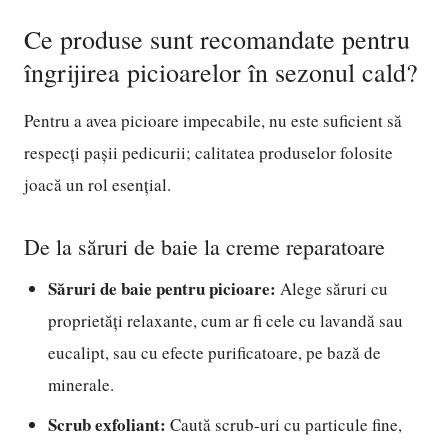
Ce produse sunt recomandate pentru
îngrijirea picioarelor în sezonul cald?
Pentru a avea picioare impecabile, nu este suficient să
respecți pașii pedicurii; calitatea produselor folosite
joacă un rol esențial.
De la săruri de baie la creme reparatoare
Săruri de baie pentru picioare:
Alege săruri cu
proprietăți relaxante, cum ar fi cele cu lavandă sau
eucalipt, sau cu efecte purificatoare, pe bază de
minerale.
Scrub exfoliant:
Caută scrub-uri cu particule fine,