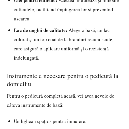
Ulei pentru cuticule:
Acestea hidratează și înmoaie
cuticulele, facilitând împingerea lor și prevenind
uscarea.
Lac de unghii de calitate:
Alege o bază, un lac
colorat și un top coat de la branduri recunoscute,
care asigură o aplicare uniformă și o rezistență
îndelungată.
Instrumentele necesare pentru o pedicură la
domiciliu
Pentru o pedicură completă acasă, vei avea nevoie de
câteva instrumente de bază:
Un lighean spațios pentru înmuiere.