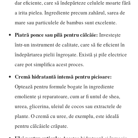
dar eficiente, care să îndepărteze celulele moarte fără
a irita pielea. Ingrediente precum zahărul, sarea de
mare sau particulele de bambus sunt excelente.
Piatră ponce sau pilă pentru călcâie:
Investește
într-un instrument de calitate, care să fie eficient în
îndepărtarea pielii îngroșate. Există și pile electrice
care pot simplifica acest proces.
Cremă hidratantă intensă pentru picioare:
Optează pentru formule bogate în ingrediente
emoliente și reparatoare, cum ar fi untul de shea,
ureea, glicerina, uleiul de cocos sau extractele de
plante. O cremă cu uree, de exemplu, este ideală
pentru călcâiele crăpate.