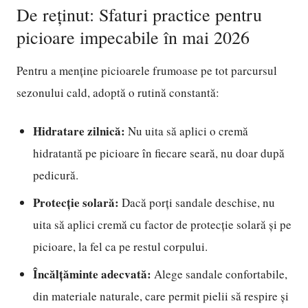
De reținut: Sfaturi practice pentru
picioare impecabile în mai 2026
Pentru a menține picioarele frumoase pe tot parcursul
sezonului cald, adoptă o rutină constantă:
Hidratare zilnică:
Nu uita să aplici o cremă
hidratantă pe picioare în fiecare seară, nu doar după
pedicură.
Protecție solară:
Dacă porți sandale deschise, nu
uita să aplici cremă cu factor de protecție solară și pe
picioare, la fel ca pe restul corpului.
Încălțăminte adecvată:
Alege sandale confortabile,
din materiale naturale, care permit pielii să respire și