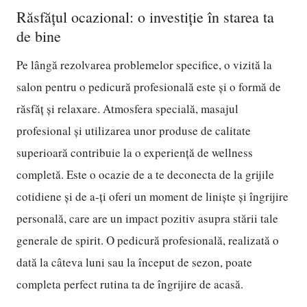
Răsfățul ocazional: o investiție în starea ta
de bine
Pe lângă rezolvarea problemelor specifice, o vizită la
salon pentru o pedicură profesională este și o formă de
răsfăț și relaxare. Atmosfera specială, masajul
profesional și utilizarea unor produse de calitate
superioară contribuie la o experiență de wellness
completă. Este o ocazie de a te deconecta de la grijile
cotidiene și de a-ți oferi un moment de liniște și îngrijire
personală, care are un impact pozitiv asupra stării tale
generale de spirit. O pedicură profesională, realizată o
dată la câteva luni sau la început de sezon, poate
completa perfect rutina ta de îngrijire de acasă.