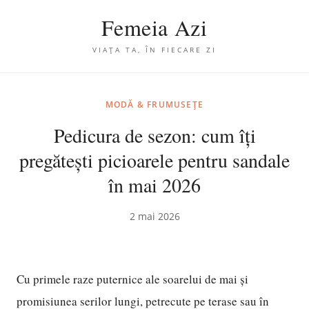
Femeia Azi
VIAȚA TA, ÎN FIECARE ZI
MODĂ & FRUMUSEȚE
Pedicura de sezon: cum îți
pregătești picioarele pentru sandale
în mai 2026
2 mai 2026
Cu primele raze puternice ale soarelui de mai și
promisiunea serilor lungi, petrecute pe terase sau în