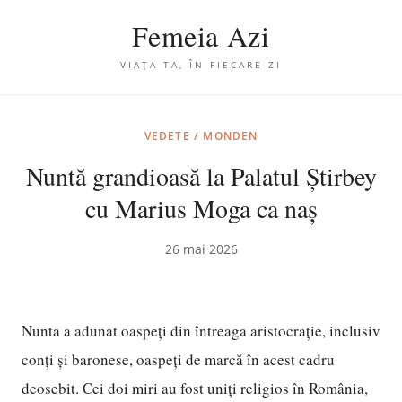
Femeia Azi
VIAȚA TA, ÎN FIECARE ZI
VEDETE / MONDEN
Nuntă grandioasă la Palatul Știrbey
cu Marius Moga ca naș
26 mai 2026
Nunta a adunat oaspeți din întreaga aristocrație, inclusiv
conți și baronese, oaspeți de marcă în acest cadru
deosebit. Cei doi miri au fost uniți religios în România,