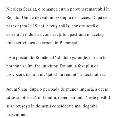
Nicoleta Scarlat, o româncă cu un parcurs remarcabil în
Regatul Unit, a devenit un exemplu de succes. După ce a
părăsit țara la 19 ani, a reușit să își construiască o
carieră în industria construcțiilor, păstrând în același
timp activitatea de avocat în București.
„Am plecat din România fără nicio garanție, dar am fost
hotărâtă să îmi fac un viitor. Drumul a fost plin de
provocări, dar am învățat să nu renunț,” a declarat ea.
Acum 9 ani, după o perioadă de muncă intensă, a decis
să se stabilească în Londra, demonstrând că este posibil
și să reușești în domenii considerate mai degrabă
masculine.