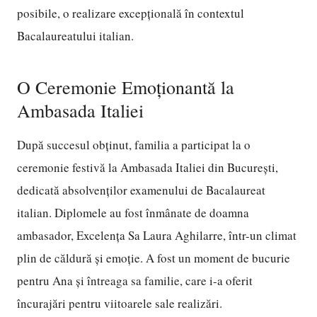
posibile, o realizare excepțională în contextul
Bacalaureatului italian.
O Ceremonie Emoționantă la
Ambasada Italiei
După succesul obținut, familia a participat la o
ceremonie festivă la Ambasada Italiei din București,
dedicată absolvenților examenului de Bacalaureat
italian. Diplomele au fost înmânate de doamna
ambasador, Excelența Sa Laura Aghilarre, într-un climat
plin de căldură și emoție. A fost un moment de bucurie
pentru Ana și întreaga sa familie, care i-a oferit
încurajări pentru viitoarele sale realizări.