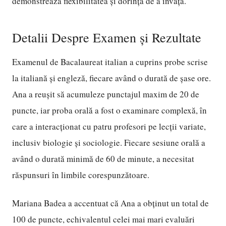
demonstrează flexibilitatea și dorința de a învăța.
Detalii Despre Examen și Rezultate
Examenul de Bacalaureat italian a cuprins probe scrise
la italiană și engleză, fiecare având o durată de șase ore.
Ana a reușit să acumuleze punctajul maxim de 20 de
puncte, iar proba orală a fost o examinare complexă, în
care a interacționat cu patru profesori pe lecții variate,
inclusiv biologie și sociologie. Fiecare sesiune orală a
având o durată minimă de 60 de minute, a necesitat
răspunsuri în limbile corespunzătoare.
Mariana Badea a accentuat că Ana a obținut un total de
100 de puncte, echivalentul celei mai mari evaluări