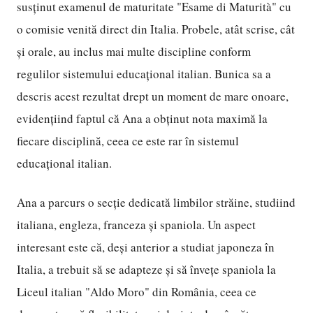
susținut examenul de maturitate "Esame di Maturità" cu
o comisie venită direct din Italia. Probele, atât scrise, cât
și orale, au inclus mai multe discipline conform
regulilor sistemului educațional italian. Bunica sa a
descris acest rezultat drept un moment de mare onoare,
evidențiind faptul că Ana a obținut nota maximă la
fiecare disciplină, ceea ce este rar în sistemul
educațional italian.
Ana a parcurs o secție dedicată limbilor străine, studiind
italiana, engleza, franceza și spaniola. Un aspect
interesant este că, deși anterior a studiat japoneza în
Italia, a trebuit să se adapteze și să învețe spaniola la
Liceul italian "Aldo Moro" din România, ceea ce