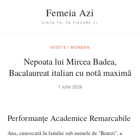
Femeia Azi
VIAȚA TA, ÎN FIECARE ZI
VEDETE / MONDEN
Nepoata lui Mircea Badea,
Bacalaureat italian cu notă maximă
1 iulie 2026
Performanțe Academice Remarcabile
Ana, cunoscută în familie sub numele de "Rontzi", a