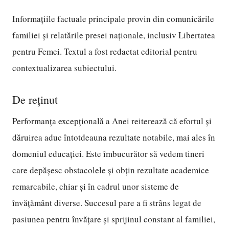
Informațiile factuale principale provin din comunicările
familiei și relatările presei naționale, inclusiv Libertatea
pentru Femei. Textul a fost redactat editorial pentru
contextualizarea subiectului.
De reținut
Performanța excepțională a Anei reiterează că efortul și
dăruirea aduc întotdeauna rezultate notabile, mai ales în
domeniul educației. Este îmbucurător să vedem tineri
care depășesc obstacolele și obțin rezultate academice
remarcabile, chiar și în cadrul unor sisteme de
învățământ diverse. Succesul pare a fi strâns legat de
pasiunea pentru învățare și sprijinul constant al familiei,