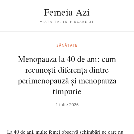
Femeia Azi
VIAȚA TA, ÎN FIECARE ZI
SĂNĂTATE
Menopauza la 40 de ani: cum
recunoști diferența dintre
perimenopauză și menopauza
timpurie
1 iulie 2026
La 40 de ani, multe femei observă schimbări pe care nu