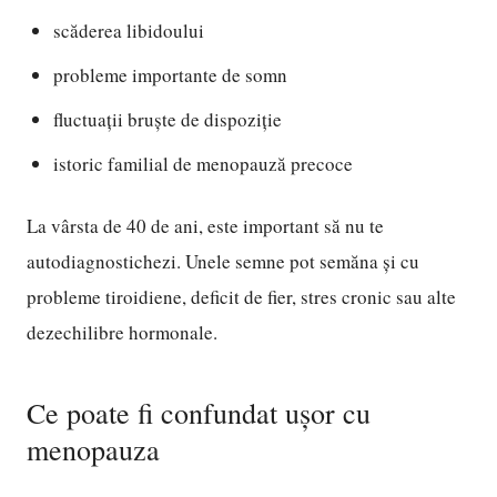
scăderea libidoului
probleme importante de somn
fluctuații bruște de dispoziție
istoric familial de menopauză precoce
La vârsta de 40 de ani, este important să nu te
autodiagnostichezi. Unele semne pot semăna și cu
probleme tiroidiene, deficit de fier, stres cronic sau alte
dezechilibre hormonale.
Ce poate fi confundat ușor cu
menopauza