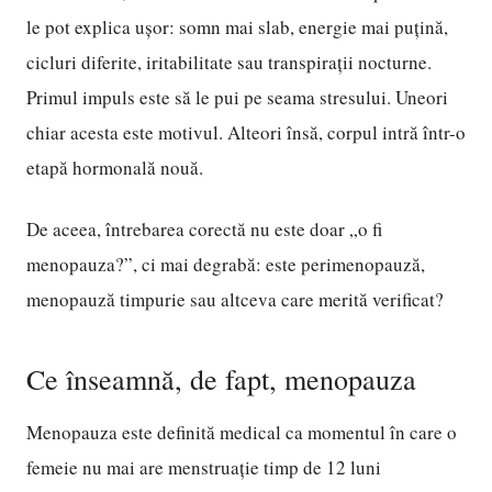
le pot explica ușor: somn mai slab, energie mai puțină,
cicluri diferite, iritabilitate sau transpirații nocturne.
Primul impuls este să le pui pe seama stresului. Uneori
chiar acesta este motivul. Alteori însă, corpul intră într-o
etapă hormonală nouă.
De aceea, întrebarea corectă nu este doar „o fi
menopauza?”, ci mai degrabă: este perimenopauză,
menopauză timpurie sau altceva care merită verificat?
Ce înseamnă, de fapt, menopauza
Menopauza este definită medical ca momentul în care o
femeie nu mai are menstruație timp de 12 luni