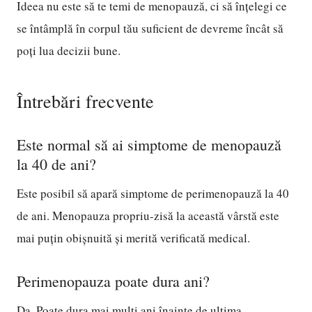
Ideea nu este să te temi de menopauză, ci să înțelegi ce
se întâmplă în corpul tău suficient de devreme încât să
poți lua decizii bune.
Întrebări frecvente
Este normal să ai simptome de menopauză
la 40 de ani?
Este posibil să apară simptome de perimenopauză la 40
de ani. Menopauza propriu-zisă la această vârstă este
mai puțin obișnuită și merită verificată medical.
Perimenopauza poate dura ani?
Da. Poate dura mai mulți ani înainte de ultima