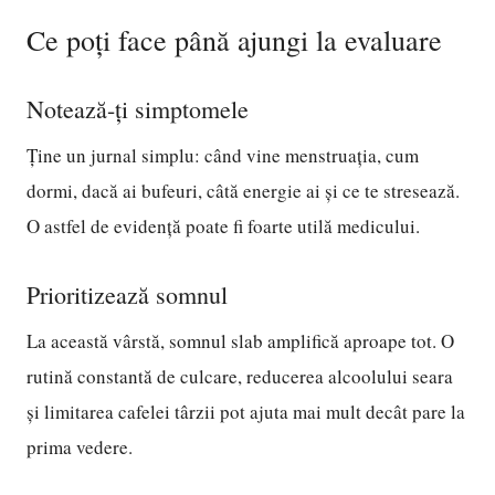
Ce poți face până ajungi la evaluare
Notează-ți simptomele
Ține un jurnal simplu: când vine menstruația, cum
dormi, dacă ai bufeuri, câtă energie ai și ce te stresează.
O astfel de evidență poate fi foarte utilă medicului.
Prioritizează somnul
La această vârstă, somnul slab amplifică aproape tot. O
rutină constantă de culcare, reducerea alcoolului seara
și limitarea cafelei târzii pot ajuta mai mult decât pare la
prima vedere.