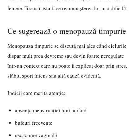
femeie. Tocmai asta face recunoașterea lor mai dificilă.
Ce sugerează o menopauză timpurie
Menopauza timpurie se discută mai ales când ciclurile
dispar mult prea devreme sau devin foarte neregulate
într-un context care nu poate fi explicat doar prin stres,
slăbit, sport intens sau altă cauză evidentă.
Indicii care merită atenție:
absența menstruației luni la rând
bufeuri frecvente
uscăciune vaginală