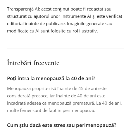
Transparență AI: acest conținut poate fi redactat sau
structurat cu ajutorul unor instrumente AI și este verificat
editorial înainte de publicare. Imaginile generate sau
modificate cu AI sunt folosite cu rol ilustrativ.
Întrebări frecvente
Poți intra la menopauză la 40 de ani?
Menopauza propriu-zisă înainte de 45 de ani este
considerată precoce, iar înainte de 40 de ani este
încadrată adesea ca menopauză prematură. La 40 de ani,
multe femei sunt de fapt în perimenopauză.
Cum știu dacă este stres sau perimenopauză?