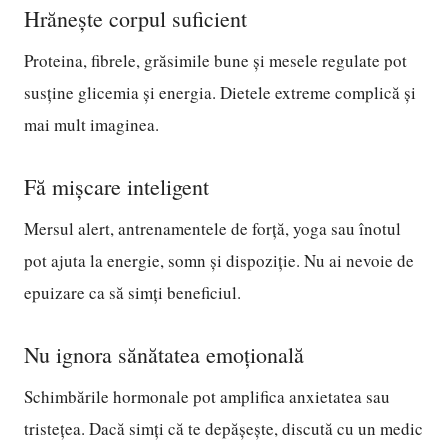
Hrănește corpul suficient
Proteina, fibrele, grăsimile bune și mesele regulate pot
susține glicemia și energia. Dietele extreme complică și
mai mult imaginea.
Fă mișcare inteligent
Mersul alert, antrenamentele de forță, yoga sau înotul
pot ajuta la energie, somn și dispoziție. Nu ai nevoie de
epuizare ca să simți beneficiul.
Nu ignora sănătatea emoțională
Schimbările hormonale pot amplifica anxietatea sau
tristețea. Dacă simți că te depășește, discută cu un medic