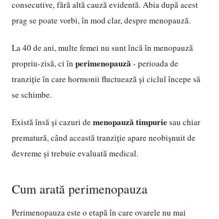
consecutive, fără altă cauză evidentă. Abia după acest
prag se poate vorbi, în mod clar, despre menopauză.
La 40 de ani, multe femei nu sunt încă în menopauză
perimenopauză
propriu-zisă, ci în
- perioada de
tranziție în care hormonii fluctuează și ciclul începe să
se schimbe.
menopauză timpurie
Există însă și cazuri de
sau chiar
prematură, când această tranziție apare neobișnuit de
devreme și trebuie evaluată medical.
Cum arată perimenopauza
Perimenopauza este o etapă în care ovarele nu mai