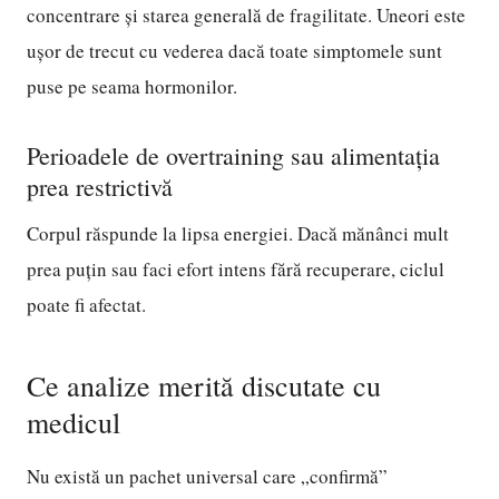
concentrare și starea generală de fragilitate. Uneori este
ușor de trecut cu vederea dacă toate simptomele sunt
puse pe seama hormonilor.
Perioadele de overtraining sau alimentația
prea restrictivă
Corpul răspunde la lipsa energiei. Dacă mănânci mult
prea puțin sau faci efort intens fără recuperare, ciclul
poate fi afectat.
Ce analize merită discutate cu
medicul
Nu există un pachet universal care „confirmă”