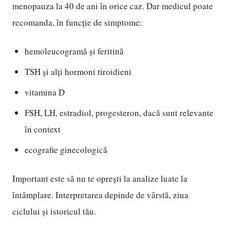
menopauza la 40 de ani în orice caz. Dar medicul poate
recomanda, în funcție de simptome:
hemoleucogramă și feritină
TSH și alți hormoni tiroidieni
vitamina D
FSH, LH, estradiol, progesteron, dacă sunt relevante
în context
ecografie ginecologică
Important este să nu te oprești la analize luate la
întâmplare. Interpretarea depinde de vârstă, ziua
ciclului și istoricul tău.