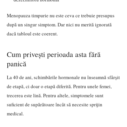
Menopauza timpurie nu este ceva ce trebuie presupus
după un singur simptom. Dar nici nu merită ignorată
dacă tabloul este coerent.
Cum privești perioada asta fără
panică
La 40 de ani, schimbările hormonale nu înseamnă sfârșit
de etapă, ci doar o etapă diferită. Pentru unele femei,
trecerea este lină. Pentru altele, simptomele sunt
suficient de supărătoare încât să necesite sprijin
medical.