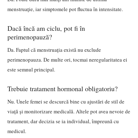
menstruație, iar simptomele pot fluctua în intensitate.
Dacă încă am ciclu, pot fi în
perimenopauză?
Da. Faptul că menstruația există nu exclude
perimenopauza. De multe ori, tocmai neregularitatea ei
este semnul principal.
Trebuie tratament hormonal obligatoriu?
Nu. Unele femei se descurcă bine cu ajustări de stil de
viață și monitorizare medicală. Altele pot avea nevoie de
tratament, dar decizia se ia individual, împreună cu
medicul.