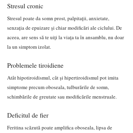
Stresul cronic
Stresul poate da somn prost, palpitații, anxietate,
senzația de epuizare și chiar modificări ale ciclului. De
aceea, are sens să te uiți la viața ta în ansamblu, nu doar
la un simptom izolat.
Problemele tiroidiene
Atât hipotiroidismul, cât și hipertiroidismul pot imita
simptome precum oboseala, tulburările de somn,
schimbările de greutate sau modificările menstruale.
Deficitul de fier
Feritina scăzută poate amplifica oboseala, lipsa de