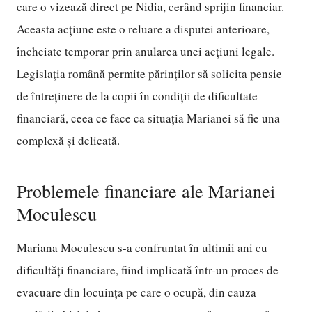
care o vizează direct pe Nidia, cerând sprijin financiar.
Aceasta acțiune este o reluare a disputei anterioare,
încheiate temporar prin anularea unei acțiuni legale.
Legislația română permite părinților să solicita pensie
de întreținere de la copii în condiții de dificultate
financiară, ceea ce face ca situația Marianei să fie una
complexă și delicată.
Problemele financiare ale Marianei
Moculescu
Mariana Moculescu s-a confruntat în ultimii ani cu
dificultăți financiare, fiind implicată într-un proces de
evacuare din locuința pe care o ocupă, din cauza