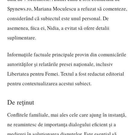
Spynews.ro, Mariana Moculescu a refuzat să comenteze,
considerând că subiectul este unul personal. De
asemenea, fiica ei, Nidia, a evitat să ofere detalii
suplimentare.
Informațiile factuale principale provin din comunicările
autorităților și relatările presei naționale, inclusiv
Libertatea pentru Femei. Textul a fost redactat editorial
pentru contextualizarea acestui subiect.
De reținut
Conflitele familiale, mai ales cele care ajung în instanță,
ne reamintesc de importanța dialogului eficient și a
medierei în soluționarea disputelor. Este esențial să