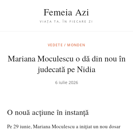
Femeia Azi
VIAȚA TA, ÎN FIECARE ZI
VEDETE / MONDEN
Mariana Moculescu o dă din nou în
judecată pe Nidia
6 iulie 2026
O nouă acțiune în instanță
Pe 29 iunie, Mariana Moculescu a inițiat un nou dosar