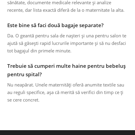
sănătate, documente medicale relevante și analize
recente, dar lista exactă diferă de la o maternitate la alta.
Este bine să faci două bagaje separate?
Da. O geantă pentru sala de nașteri și una pentru salon te
ajută să găsești rapid lucrurile importante și să nu desfaci
tot bagajul din primele minute.
Trebuie să cumperi multe haine pentru bebeluș
pentru spital?
Nu neapărat. Unele maternități oferă anumite textile sau
au reguli specifice, așa că merită să verifici din timp ce ți
se cere concret.