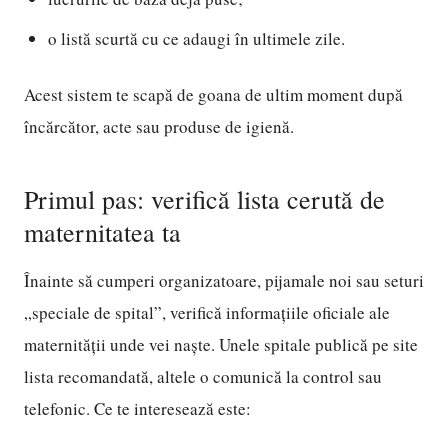
o listă scurtă cu ce adaugi în ultimele zile.
Acest sistem te scapă de goana de ultim moment după
încărcător, acte sau produse de igienă.
Primul pas: verifică lista cerută de
maternitatea ta
Înainte să cumperi organizatoare, pijamale noi sau seturi
„speciale de spital”, verifică informațiile oficiale ale
maternității unde vei naște. Unele spitale publică pe site
lista recomandată, altele o comunică la control sau
telefonic. Ce te interesează este: