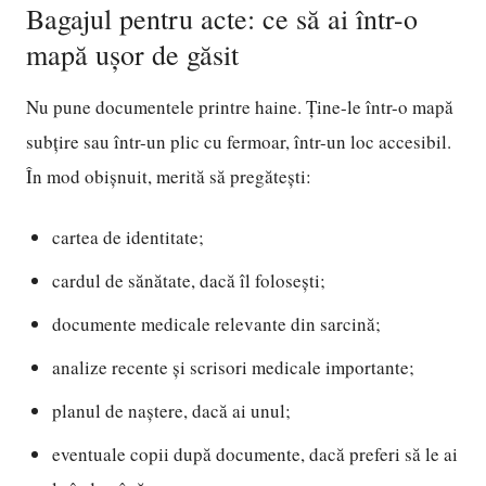
Bagajul pentru acte: ce să ai într-o
mapă ușor de găsit
Nu pune documentele printre haine. Ține-le într-o mapă
subțire sau într-un plic cu fermoar, într-un loc accesibil.
În mod obișnuit, merită să pregătești:
cartea de identitate;
cardul de sănătate, dacă îl folosești;
documente medicale relevante din sarcină;
analize recente și scrisori medicale importante;
planul de naștere, dacă ai unul;
eventuale copii după documente, dacă preferi să le ai