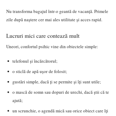
Nu transforma bagajul într-o geantă de vacanță. Primele
zile după naștere cer mai ales utilitate și acces rapid.
Lucruri mici care contează mult
Uneori, confortul psihic vine din obiectele simple:
telefonul și încărcătorul;
o sticlă de apă ușor de folosit;
gustări simple, dacă ți se permite și îți sunt utile;
o mască de somn sau dopuri de urechi, dacă știi că te
ajută;
un scrunchie, o agendă mică sau orice obiect care îți