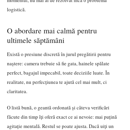
momentul, nu mai ai de rezolvat încă o problemă
logistică.
O abordare mai calmă pentru
ultimele săptămâni
Există o presiune discretă în jurul pregătirii pentru
naștere: camera trebuie să fie gata, hainele spălate
perfect, bagajul impecabil, toate deciziile luate. În
realitate, nu perfecțiunea te ajută cel mai mult, ci
claritatea.
O listă bună, o geantă ordonată și câteva verificări
făcute din timp îți oferă exact ce ai nevoie: mai puțină
agitație mentală. Restul se poate ajusta. Dacă uiți un