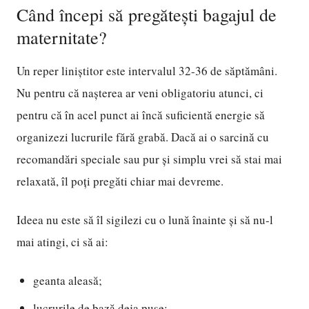
Când începi să pregătești bagajul de
maternitate?
Un reper liniștitor este intervalul 32-36 de săptămâni.
Nu pentru că nașterea ar veni obligatoriu atunci, ci
pentru că în acel punct ai încă suficientă energie să
organizezi lucrurile fără grabă. Dacă ai o sarcină cu
recomandări speciale sau pur și simplu vrei să stai mai
relaxată, îl poți pregăti chiar mai devreme.
Ideea nu este să îl sigilezi cu o lună înainte și să nu-l
mai atingi, ci să ai:
geanta aleasă;
lucrurile de bază deja puse;