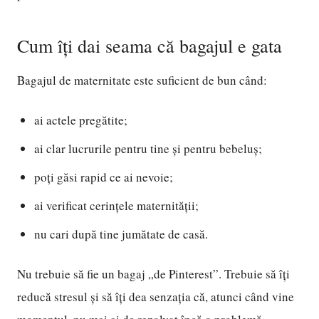
Cum îți dai seama că bagajul e gata
Bagajul de maternitate este suficient de bun când:
ai actele pregătite;
ai clar lucrurile pentru tine și pentru bebeluș;
poți găsi rapid ce ai nevoie;
ai verificat cerințele maternității;
nu cari după tine jumătate de casă.
Nu trebuie să fie un bagaj „de Pinterest”. Trebuie să îți
reducă stresul și să îți dea senzația că, atunci când vine