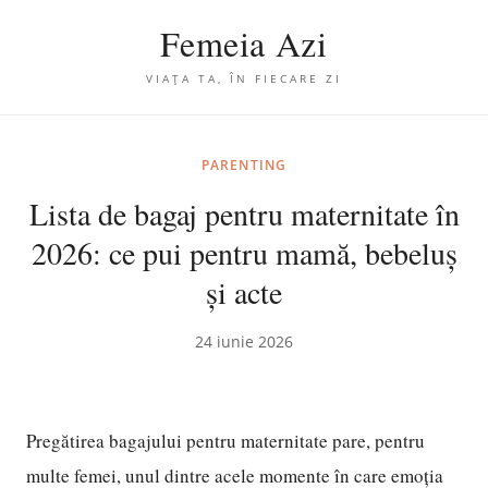
Femeia Azi
VIAȚA TA, ÎN FIECARE ZI
PARENTING
Lista de bagaj pentru maternitate în
2026: ce pui pentru mamă, bebeluș
și acte
24 iunie 2026
Pregătirea bagajului pentru maternitate pare, pentru
multe femei, unul dintre acele momente în care emoția