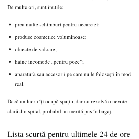
De multe ori, sunt inutile:
prea multe schimburi pentru fiecare zi;
produse cosmetice voluminoase;
obiecte de valoare;
haine incomode „pentru poze”;
aparatură sau accesorii pe care nu le folosești în mod
real.
Dacă un lucru îți ocupă spațiu, dar nu rezolvă o nevoie
clară din spital, probabil nu merită pus în bagaj.
Lista scurtă pentru ultimele 24 de ore