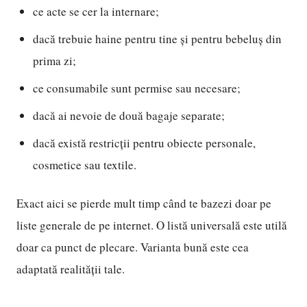
ce acte se cer la internare;
dacă trebuie haine pentru tine și pentru bebeluș din
prima zi;
ce consumabile sunt permise sau necesare;
dacă ai nevoie de două bagaje separate;
dacă există restricții pentru obiecte personale,
cosmetice sau textile.
Exact aici se pierde mult timp când te bazezi doar pe
liste generale de pe internet. O listă universală este utilă
doar ca punct de plecare. Varianta bună este cea
adaptată realității tale.