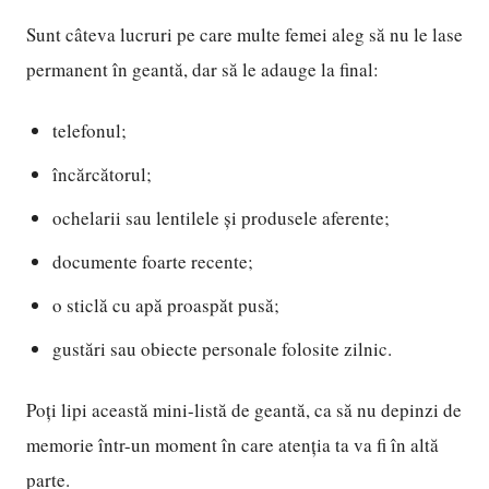
Sunt câteva lucruri pe care multe femei aleg să nu le lase
permanent în geantă, dar să le adauge la final:
telefonul;
încărcătorul;
ochelarii sau lentilele și produsele aferente;
documente foarte recente;
o sticlă cu apă proaspăt pusă;
gustări sau obiecte personale folosite zilnic.
Poți lipi această mini-listă de geantă, ca să nu depinzi de
memorie într-un moment în care atenția ta va fi în altă
parte.