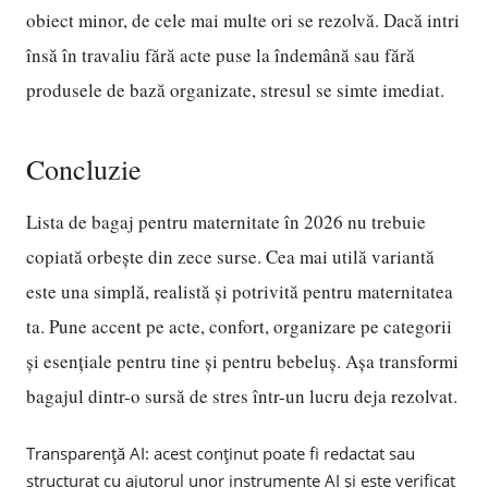
obiect minor, de cele mai multe ori se rezolvă. Dacă intri
însă în travaliu fără acte puse la îndemână sau fără
produsele de bază organizate, stresul se simte imediat.
Concluzie
Lista de bagaj pentru maternitate în 2026 nu trebuie
copiată orbește din zece surse. Cea mai utilă variantă
este una simplă, realistă și potrivită pentru maternitatea
ta. Pune accent pe acte, confort, organizare pe categorii
și esențiale pentru tine și pentru bebeluș. Așa transformi
bagajul dintr-o sursă de stres într-un lucru deja rezolvat.
Transparență AI: acest conținut poate fi redactat sau
structurat cu ajutorul unor instrumente AI și este verificat