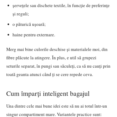
șervețele sau dischete textile, în funcție de preferințe
și reguli;
o păturică ușoară;
haine pentru externare.
Merg mai bine culorile deschise și materialele moi, din
fibre plăcute la atingere. În plus, e util să grupezi
seturile separat, în pungi sau săculeți, ca să nu cauți prin
toată geanta atunci când ți se cere repede ceva.
Cum împarți inteligent bagajul
Una dintre cele mai bune idei este să nu ai totul într-un
singur compartiment mare. Variantele practice sunt: