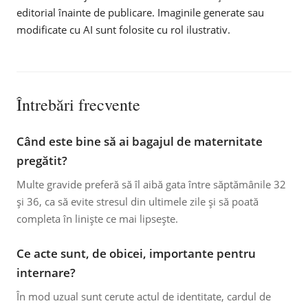
editorial înainte de publicare. Imaginile generate sau
modificate cu AI sunt folosite cu rol ilustrativ.
Întrebări frecvente
Când este bine să ai bagajul de maternitate
pregătit?
Multe gravide preferă să îl aibă gata între săptămânile 32
și 36, ca să evite stresul din ultimele zile și să poată
completa în liniște ce mai lipsește.
Ce acte sunt, de obicei, importante pentru
internare?
În mod uzual sunt cerute actul de identitate, cardul de