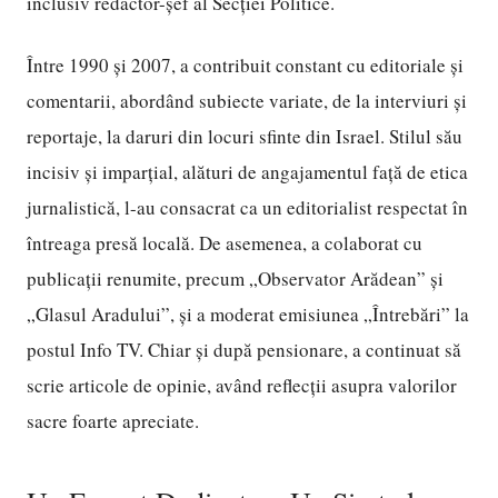
inclusiv redactor-șef al Secției Politice.
Între 1990 și 2007, a contribuit constant cu editoriale și
comentarii, abordând subiecte variate, de la interviuri și
reportaje, la daruri din locuri sfinte din Israel. Stilul său
incisiv și imparțial, alături de angajamentul față de etica
jurnalistică, l-au consacrat ca un editorialist respectat în
întreaga presă locală. De asemenea, a colaborat cu
publicații renumite, precum „Observator Arădean” și
„Glasul Aradului”, și a moderat emisiunea „Întrebări” la
postul Info TV. Chiar și după pensionare, a continuat să
scrie articole de opinie, având reflecții asupra valorilor
sacre foarte apreciate.