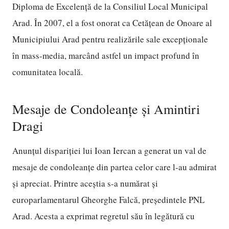
Diploma de Excelență de la Consiliul Local Municipal
Arad. În 2007, el a fost onorat ca Cetățean de Onoare al
Municipiului Arad pentru realizările sale excepționale
în mass-media, marcând astfel un impact profund în
comunitatea locală.
Mesaje de Condoleanțe și Amintiri
Dragi
Anunțul dispariției lui Ioan Iercan a generat un val de
mesaje de condoleanțe din partea celor care l-au admirat
și apreciat. Printre aceștia s-a numărat și
europarlamentarul Gheorghe Falcă, președintele PNL
Arad. Acesta a exprimat regretul său în legătură cu