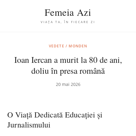
Femeia Azi
VIAȚA TA, ÎN FIECARE ZI
VEDETE / MONDEN
Ioan Iercan a murit la 80 de ani,
doliu în presa română
20 mai 2026
O Viață Dedicată Educației și
Jurnalismului