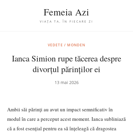
Femeia Azi
VIAȚA TA, ÎN FIECARE ZI
VEDETE / MONDEN
Ianca Simion rupe tăcerea despre
divorțul părinților ei
13 mai 2026
Ambii săi părinți au avut un impact semnificativ în
modul în care a perceput acest moment. Ianca subliniază
că a fost esențial pentru ea să înțeleagă că dragostea