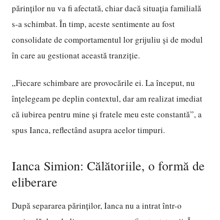
părinților nu va fi afectată, chiar dacă situația familială
s-a schimbat. În timp, aceste sentimente au fost
consolidate de comportamentul lor grijuliu și de modul
în care au gestionat această tranziție.
„Fiecare schimbare are provocările ei. La început, nu
înțelegeam pe deplin contextul, dar am realizat imediat
că iubirea pentru mine și fratele meu este constantă”, a
spus Ianca, reflectând asupra acelor timpuri.
Ianca Simion: Călătoriile, o formă de
eliberare
După separarea părinților, Ianca nu a intrat într-o