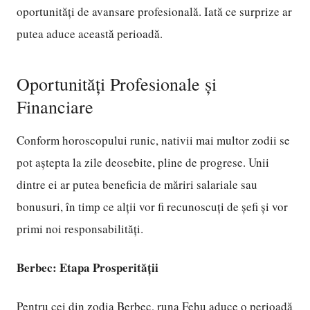
oportunități de avansare profesională. Iată ce surprize ar
putea aduce această perioadă.
Oportunități Profesionale și
Financiare
Conform horoscopului runic, nativii mai multor zodii se
pot aștepta la zile deosebite, pline de progrese. Unii
dintre ei ar putea beneficia de măriri salariale sau
bonusuri, în timp ce alții vor fi recunoscuți de șefi și vor
primi noi responsabilități.
Berbec: Etapa Prosperității
Pentru cei din zodia Berbec, runa Fehu aduce o perioadă