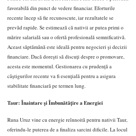
favorabilă din punct de vedere financiar. Eforturile
recente încep să fie recunoscute, iar rezultatele se
prevăd rapide. Se estimează că nativii ar putea primi o
mărire salarială sau o ofertă profesională semnificativă.
Aceast săptămână este ideală pentru negocieri și decizii
financiare. Dacă dorești să discuți despre o promovare,
acesta este momentul. Gestionarea cu prudență a
câștigurilor recente va fi esențială pentru a asigura
stabilitate financiară pe termen lung.
Taur: Înaintare și Îmbunătățire a Energiei
Runa Uruz vine cu energie reînnoită pentru nativii Taur,
oferindu-le puterea de a finaliza sarcini dificile. La locul