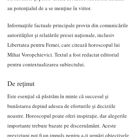
au potențialul de a se menține în viitor.
Informațiile factuale principale provin din comunicările
autorităților și relatările presei naționale, inclusiv
Libertatea pentru Femei, care citează horoscopul lui
Mihai Voropchievici. Textul a fost redactat editorial
pentru contextualizarea subiectului.
De reținut
Este esențial să păstrăm în minte că succesul și
bunăstarea depind adesea de eforturile și deciziile
noastre. Horoscopul poate oferi inspirație, dar alegerile
importante trebuie bazate pe discernământ. Aceste
previziuni pot fi un impuls pentru a-ți urmări obiectivele