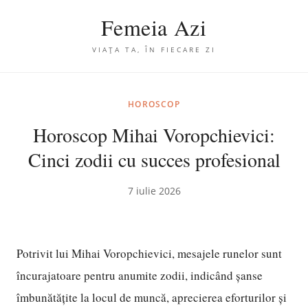
Femeia Azi
VIAȚA TA, ÎN FIECARE ZI
HOROSCOP
Horoscop Mihai Voropchievici:
Cinci zodii cu succes profesional
7 iulie 2026
Potrivit lui Mihai Voropchievici, mesajele runelor sunt
încurajatoare pentru anumite zodii, indicând șanse
îmbunătățite la locul de muncă, aprecierea eforturilor și