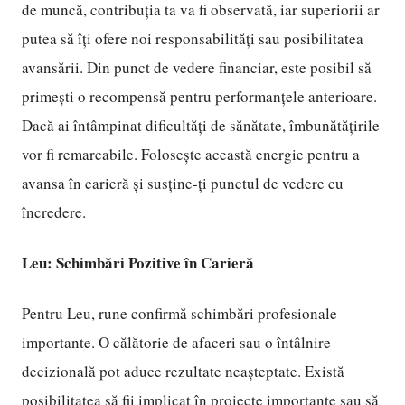
de muncă, contribuția ta va fi observată, iar superiorii ar
putea să îți ofere noi responsabilități sau posibilitatea
avansării. Din punct de vedere financiar, este posibil să
primești o recompensă pentru performanțele anterioare.
Dacă ai întâmpinat dificultăți de sănătate, îmbunătățirile
vor fi remarcabile. Folosește această energie pentru a
avansa în carieră și susține-ți punctul de vedere cu
încredere.
Leu: Schimbări Pozitive în Carieră
Pentru Leu, rune confirmă schimbări profesionale
importante. O călătorie de afaceri sau o întâlnire
decizională pot aduce rezultate neașteptate. Există
posibilitatea să fii implicat în proiecte importante sau să