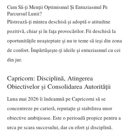
Cum Să-ți Menții Optimismul Și Entuziasmul Pe
Parcursul Lunii?
Păstrează-ți mintea deschisă și adoptă o atitudine
pozitivă, chiar și în fața provocărilor. Fii deschisă la
oportunitățile neașteptate și nu te teme să ieși din zona
de confort. Împărtășește-ți ideile și entuziasmul cu cei
din jur.
Capricorn: Disciplină, Atingerea
Obiectivelor și Consolidarea Autorității
Luna mai 2026 îi îndeamnă pe Capricorni să se
concentreze pe carieră, reputație și stabilirea unor
obiective ambițioase. Este o perioadă propice pentru a
urca pe scara succesului, dar cu efort și disciplină.