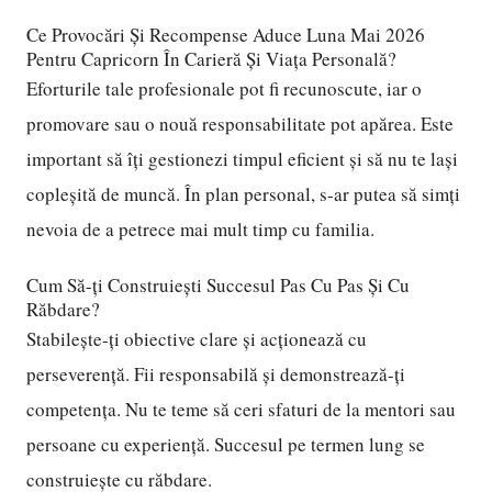
Ce Provocări Și Recompense Aduce Luna Mai 2026
Pentru Capricorn În Carieră Și Viața Personală?
Eforturile tale profesionale pot fi recunoscute, iar o
promovare sau o nouă responsabilitate pot apărea. Este
important să îți gestionezi timpul eficient și să nu te lași
copleșită de muncă. În plan personal, s-ar putea să simți
nevoia de a petrece mai mult timp cu familia.
Cum Să-ți Construiești Succesul Pas Cu Pas Și Cu
Răbdare?
Stabilește-ți obiective clare și acționează cu
perseverență. Fii responsabilă și demonstrează-ți
competența. Nu te teme să ceri sfaturi de la mentori sau
persoane cu experiență. Succesul pe termen lung se
construiește cu răbdare.