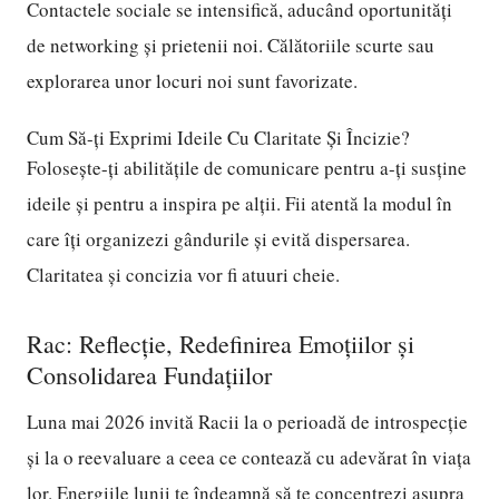
Contactele sociale se intensifică, aducând oportunități
de networking și prietenii noi. Călătoriile scurte sau
explorarea unor locuri noi sunt favorizate.
Cum Să-ți Exprimi Ideile Cu Claritate Și Încizie?
Folosește-ți abilitățile de comunicare pentru a-ți susține
ideile și pentru a inspira pe alții. Fii atentă la modul în
care îți organizezi gândurile și evită dispersarea.
Claritatea și concizia vor fi atuuri cheie.
Rac: Reflecție, Redefinirea Emoțiilor și
Consolidarea Fundațiilor
Luna mai 2026 invită Racii la o perioadă de introspecție
și la o reevaluare a ceea ce contează cu adevărat în viața
lor. Energiile lunii te îndeamnă să te concentrezi asupra