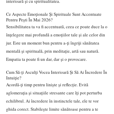
interioară și cu spiritualitatea.
Ce Aspecte Emoționale Și Spirituale Sunt Accentuate
Pentru Pești În Mai 2026?
Sensibilitatea ta va fi accentuată, ceea ce poate duce la o
înțelegere mai profundă a emoțiilor tale și ale celor din
jur. Este un moment bun pentru a-ți îngriji sănătatea
mentală și spirituală, prin meditație, artă sau natură.
Empatia ta poate fi un dar, dar și o provocare.
Cum Să-ți Asculți Vocea Interioară Și Să Ai Încredere În
Intuiție?
Acordă-ți timp pentru liniște și reflecție. Evită
aglomerația și situațiile stresante care îți pot perturba
echilibrul. Ai încredere în instinctele tale, ele te vor
ghida corect. Stabilește limite sănătoase pentru a te