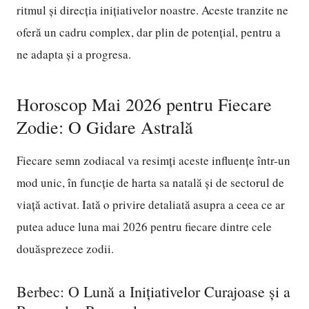
ritmul și direcția inițiativelor noastre. Aceste tranzite ne
oferă un cadru complex, dar plin de potențial, pentru a
ne adapta și a progresa.
Horoscop Mai 2026 pentru Fiecare
Zodie: O Gidare Astrală
Fiecare semn zodiacal va resimți aceste influențe într-un
mod unic, în funcție de harta sa natală și de sectorul de
viață activat. Iată o privire detaliată asupra a ceea ce ar
putea aduce luna mai 2026 pentru fiecare dintre cele
douăsprezece zodii.
Berbec: O Lună a Inițiativelor Curajoase și a