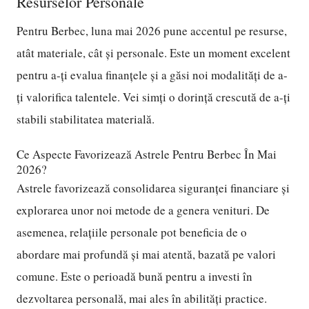
Resurselor Personale
Pentru Berbec, luna mai 2026 pune accentul pe resurse,
atât materiale, cât și personale. Este un moment excelent
pentru a-ți evalua finanțele și a găsi noi modalități de a-
ți valorifica talentele. Vei simți o dorință crescută de a-ți
stabili stabilitatea materială.
Ce Aspecte Favorizează Astrele Pentru Berbec În Mai
2026?
Astrele favorizează consolidarea siguranței financiare și
explorarea unor noi metode de a genera venituri. De
asemenea, relațiile personale pot beneficia de o
abordare mai profundă și mai atentă, bazată pe valori
comune. Este o perioadă bună pentru a investi în
dezvoltarea personală, mai ales în abilități practice.