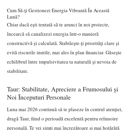
Cum Să-ți Gestionezi Energia Vibrantă În Această
Lună?
Chiar dacă ești tentată să te arunci în noi proiecte,
încearcă să canalizezi energia într-o manieră
constructivă și calculată. Stabilește-ți priorități clare și
evită riscurile inutile, mai ales în plan financiar. Găsește
echilibrul între impulsivitatea ta naturală și nevoia de
stabilitate.
Taur: Stabilitate, Apreciere a Frumosului și
Noi Începuturi Personale
Luna mai 2026 continuă să te plaseze în centrul atenției,
dragă Taur, fiind o perioadă excelentă pentru reînnoire
personală. Te vei simți mai încrezătoare și mai hotărâtă