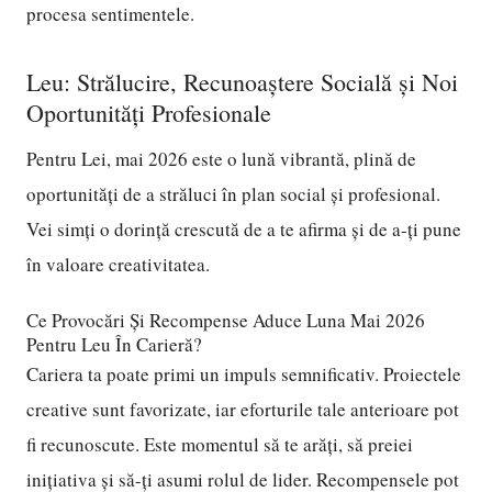
procesa sentimentele.
Leu: Strălucire, Recunoaștere Socială și Noi
Oportunități Profesionale
Pentru Lei, mai 2026 este o lună vibrantă, plină de
oportunități de a străluci în plan social și profesional.
Vei simți o dorință crescută de a te afirma și de a-ți pune
în valoare creativitatea.
Ce Provocări Și Recompense Aduce Luna Mai 2026
Pentru Leu În Carieră?
Cariera ta poate primi un impuls semnificativ. Proiectele
creative sunt favorizate, iar eforturile tale anterioare pot
fi recunoscute. Este momentul să te arăți, să preiei
inițiativa și să-ți asumi rolul de lider. Recompensele pot