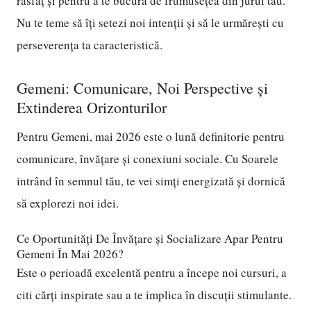
răsfăț și pentru a te bucura de frumusețea din jurul tău.
Nu te teme să îți setezi noi intenții și să le urmărești cu
perseverența ta caracteristică.
Gemeni: Comunicare, Noi Perspective și
Extinderea Orizonturilor
Pentru Gemeni, mai 2026 este o lună definitorie pentru
comunicare, învățare și conexiuni sociale. Cu Soarele
intrând în semnul tău, te vei simți energizată și dornică
să explorezi noi idei.
Ce Oportunități De Învățare și Socializare Apar Pentru
Gemeni În Mai 2026?
Este o perioadă excelentă pentru a începe noi cursuri, a
citi cărți inspirate sau a te implica în discuții stimulante.