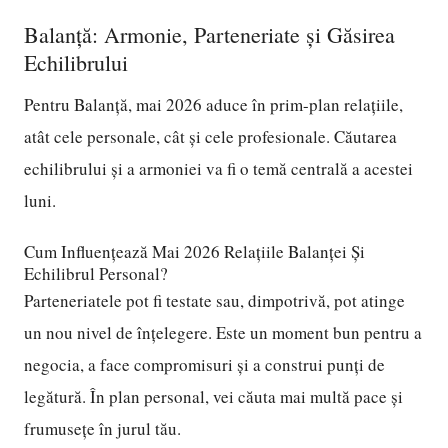
Balanță: Armonie, Parteneriate și Găsirea
Echilibrului
Pentru Balanță, mai 2026 aduce în prim-plan relațiile,
atât cele personale, cât și cele profesionale. Căutarea
echilibrului și a armoniei va fi o temă centrală a acestei
luni.
Cum Influențează Mai 2026 Relațiile Balanței Și
Echilibrul Personal?
Parteneriatele pot fi testate sau, dimpotrivă, pot atinge
un nou nivel de înțelegere. Este un moment bun pentru a
negocia, a face compromisuri și a construi punți de
legătură. În plan personal, vei căuta mai multă pace și
frumusețe în jurul tău.