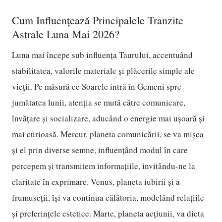
Cum Influențează Principalele Tranzite
Astrale Luna Mai 2026?
Luna mai începe sub influența Taurului, accentuând
stabilitatea, valorile materiale și plăcerile simple ale
vieții. Pe măsură ce Soarele intră în Gemeni spre
jumătatea lunii, atenția se mută către comunicare,
învățare și socializare, aducând o energie mai ușoară și
mai curioasă. Mercur, planeta comunicării, se va mișca
și el prin diverse semne, influențând modul în care
percepem și transmitem informațiile, invitându-ne la
claritate în exprimare. Venus, planeta iubirii și a
frumuseții, își va continua călătoria, modelând relațiile
și preferințele estetice. Marte, planeta acțiunii, va dicta