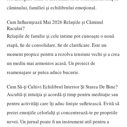
căminului, familiei și echilibrului emoțional.
Cum Influențează Mai 2026 Relațiile și Căminul
Racului?
Relațiile de familie și cele intime pot cunoaște o nouă
etapă, fie de consolidare, fie de clarificare. Este un
moment propice pentru a rezolva tensiuni vechi și a crea
un mediu mai armonios acasă. Un proiect de
reamenajare ar putea aduce bucurie.
Cum Să-ți Cultivi Echilibrul Interior Și Starea De Bine?
Ascultă-ți intuiția și acordă-ți timp pentru meditație sau
pentru activități care îți aduc liniște sufletească. Evită să
preiei emoțiile celorlalți și concentrează-te pe propriile
nevoi. Un jurnal poate fi un instrument util pentru a