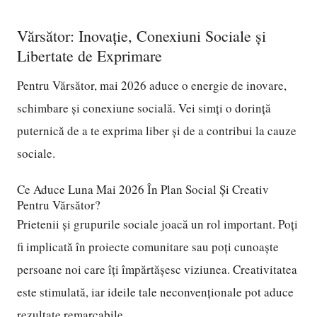
Vărsător: Inovație, Conexiuni Sociale și
Libertate de Exprimare
Pentru Vărsător, mai 2026 aduce o energie de inovare,
schimbare și conexiune socială. Vei simți o dorință
puternică de a te exprima liber și de a contribui la cauze
sociale.
Ce Aduce Luna Mai 2026 În Plan Social Și Creativ
Pentru Vărsător?
Prietenii și grupurile sociale joacă un rol important. Poți
fi implicată în proiecte comunitare sau poți cunoaște
persoane noi care îți împărtășesc viziunea. Creativitatea
este stimulată, iar ideile tale neconvenționale pot aduce
rezultate remarcabile.