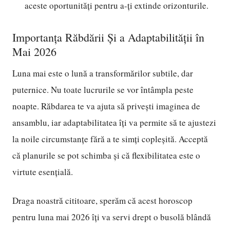
aceste oportunități pentru a-ți extinde orizonturile.
Importanța Răbdării Și a Adaptabilității în
Mai 2026
Luna mai este o lună a transformărilor subtile, dar
puternice. Nu toate lucrurile se vor întâmpla peste
noapte. Răbdarea te va ajuta să privești imaginea de
ansamblu, iar adaptabilitatea îți va permite să te ajustezi
la noile circumstanțe fără a te simți copleșită. Acceptă
că planurile se pot schimba și că flexibilitatea este o
virtute esențială.
Draga noastră cititoare, sperăm că acest horoscop
pentru luna mai 2026 îți va servi drept o busolă blândă