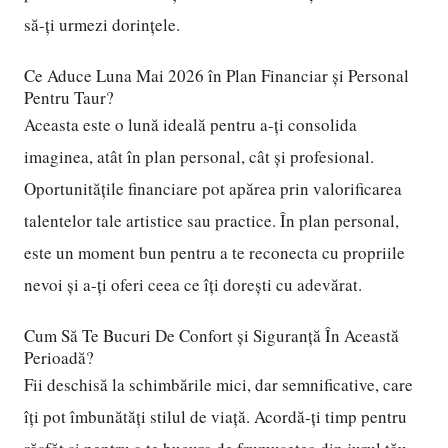
să-ți urmezi dorințele.
Ce Aduce Luna Mai 2026 în Plan Financiar și Personal
Pentru Taur?
Aceasta este o lună ideală pentru a-ți consolida
imaginea, atât în plan personal, cât și profesional.
Oportunitățile financiare pot apărea prin valorificarea
talentelor tale artistice sau practice. În plan personal,
este un moment bun pentru a te reconecta cu propriile
nevoi și a-ți oferi ceea ce îți dorești cu adevărat.
Cum Să Te Bucuri De Confort și Siguranță În Această
Perioadă?
Fii deschisă la schimbările mici, dar semnificative, care
îți pot îmbunătăți stilul de viață. Acordă-ți timp pentru