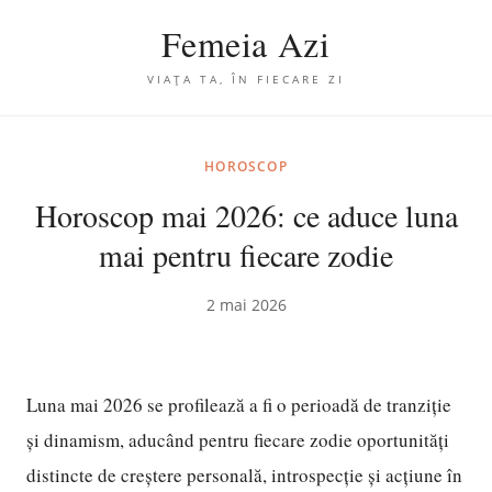
Femeia Azi
VIAȚA TA, ÎN FIECARE ZI
HOROSCOP
Horoscop mai 2026: ce aduce luna
mai pentru fiecare zodie
2 mai 2026
Luna mai 2026 se profilează a fi o perioadă de tranziție
și dinamism, aducând pentru fiecare zodie oportunități
distincte de creștere personală, introspecție și acțiune în