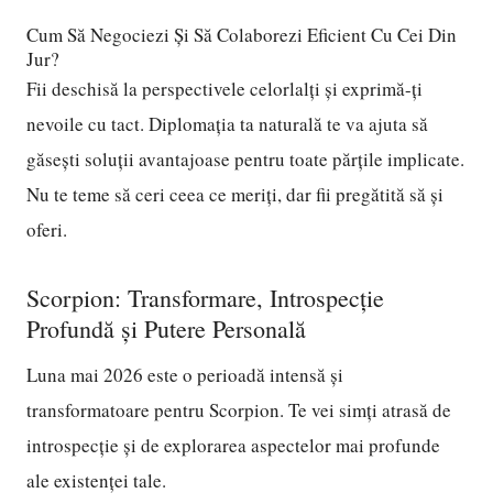
Cum Să Negociezi Și Să Colaborezi Eficient Cu Cei Din
Jur?
Fii deschisă la perspectivele celorlalți și exprimă-ți
nevoile cu tact. Diplomația ta naturală te va ajuta să
găsești soluții avantajoase pentru toate părțile implicate.
Nu te teme să ceri ceea ce meriți, dar fii pregătită să și
oferi.
Scorpion: Transformare, Introspecție
Profundă și Putere Personală
Luna mai 2026 este o perioadă intensă și
transformatoare pentru Scorpion. Te vei simți atrasă de
introspecție și de explorarea aspectelor mai profunde
ale existenței tale.