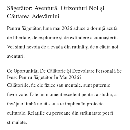
Săgetător: Aventură, Orizonturi Noi și
Căutarea Adevărului
Pentru Săgetător, luna mai 2026 aduce o dorință acută
de libertate, de explorare și de extindere a cunoașterii.
Vei simți nevoia de a evada din rutină și de a căuta noi
aventuri.
Ce Oportunități De Călătorie Și Dezvoltare Personală Se
Ivesc Pentru Săgetător În Mai 2026?
Călătoriile, fie ele fizice sau mentale, sunt puternic
favorizate. Este un moment excelent pentru a studia, a
învăța o limbă nouă sau a te implica în proiecte
culturale. Relațiile cu persoane din străinătate pot fi
stimulate.