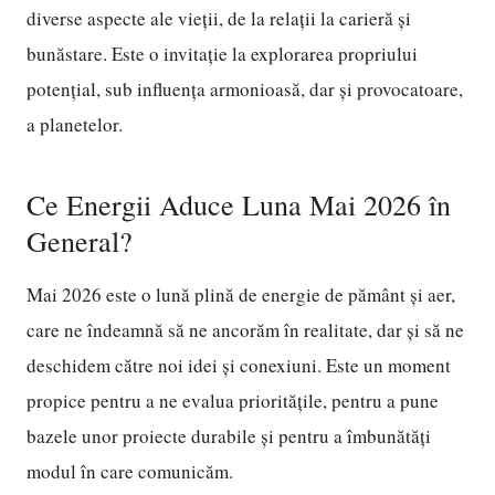
diverse aspecte ale vieții, de la relații la carieră și
bunăstare. Este o invitație la explorarea propriului
potențial, sub influența armonioasă, dar și provocatoare,
a planetelor.
Ce Energii Aduce Luna Mai 2026 în
General?
Mai 2026 este o lună plină de energie de pământ și aer,
care ne îndeamnă să ne ancorăm în realitate, dar și să ne
deschidem către noi idei și conexiuni. Este un moment
propice pentru a ne evalua prioritățile, pentru a pune
bazele unor proiecte durabile și pentru a îmbunătăți
modul în care comunicăm.