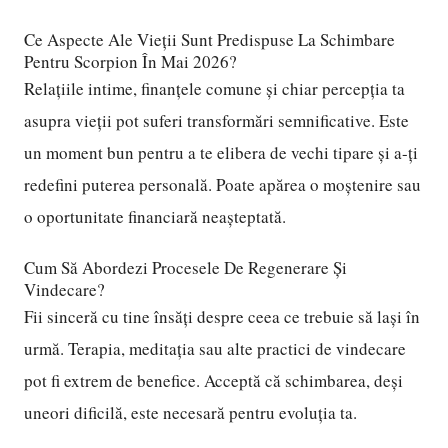
Ce Aspecte Ale Vieții Sunt Predispuse La Schimbare
Pentru Scorpion În Mai 2026?
Relațiile intime, finanțele comune și chiar percepția ta
asupra vieții pot suferi transformări semnificative. Este
un moment bun pentru a te elibera de vechi tipare și a-ți
redefini puterea personală. Poate apărea o moștenire sau
o oportunitate financiară neașteptată.
Cum Să Abordezi Procesele De Regenerare Și
Vindecare?
Fii sinceră cu tine însăți despre ceea ce trebuie să lași în
urmă. Terapia, meditația sau alte practici de vindecare
pot fi extrem de benefice. Acceptă că schimbarea, deși
uneori dificilă, este necesară pentru evoluția ta.