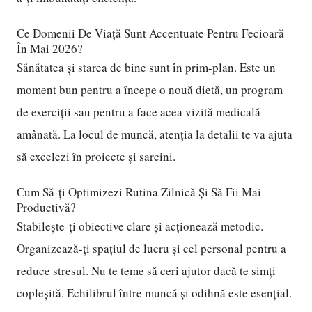
Ce Domenii De Viață Sunt Accentuate Pentru Fecioară
În Mai 2026?
Sănătatea și starea de bine sunt în prim-plan. Este un
moment bun pentru a începe o nouă dietă, un program
de exerciții sau pentru a face acea vizită medicală
amânată. La locul de muncă, atenția la detalii te va ajuta
să excelezi în proiecte și sarcini.
Cum Să-ți Optimizezi Rutina Zilnică Și Să Fii Mai
Productivă?
Stabilește-ți obiective clare și acționează metodic.
Organizează-ți spațiul de lucru și cel personal pentru a
reduce stresul. Nu te teme să ceri ajutor dacă te simți
copleșită. Echilibrul între muncă și odihnă este esențial.