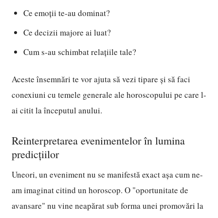
Ce emoții te-au dominat?
Ce decizii majore ai luat?
Cum s-au schimbat relațiile tale?
Aceste însemnări te vor ajuta să vezi tipare și să faci
conexiuni cu temele generale ale horoscopului pe care l-
ai citit la începutul anului.
Reinterpretarea evenimentelor în lumina
predicțiilor
Uneori, un eveniment nu se manifestă exact așa cum ne-
am imaginat citind un horoscop. O "oportunitate de
avansare" nu vine neapărat sub forma unei promovări la