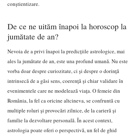
conștientizare.
De ce ne uităm înapoi la horoscop la
jumătate de an?
Nevoia de a privi înapoi la predicțiile astrologice, mai
ales la jumătate de an, este una profund umană. Nu este
vorba doar despre curiozitate, ci și despre o dorință
intrinsecă de a găsi sens, coerență și chiar validare în
evenimentele care ne modelează viața. O femeie din
România, la fel ca oricine altcineva, se confruntă cu
multiple roluri și provocări zilnice, de la carieră și
familie la dezvoltare personală. În acest context,
astrologia poate oferi o perspectivă, un fel de ghid