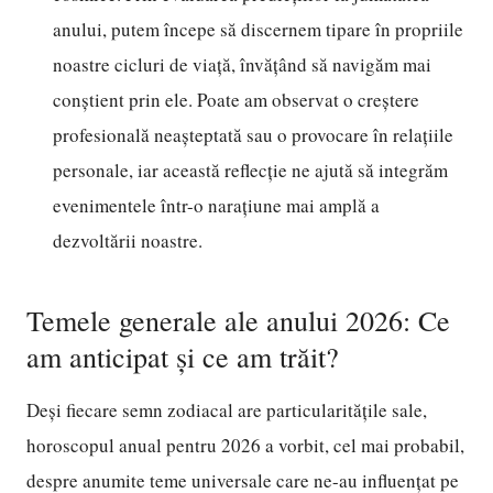
anului, putem începe să discernem tipare în propriile
noastre cicluri de viață, învățând să navigăm mai
conștient prin ele. Poate am observat o creștere
profesională neașteptată sau o provocare în relațiile
personale, iar această reflecție ne ajută să integrăm
evenimentele într-o narațiune mai amplă a
dezvoltării noastre.
Temele generale ale anului 2026: Ce
am anticipat și ce am trăit?
Deși fiecare semn zodiacal are particularitățile sale,
horoscopul anual pentru 2026 a vorbit, cel mai probabil,
despre anumite teme universale care ne-au influențat pe