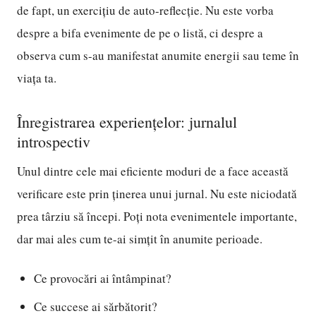
de fapt, un exercițiu de auto-reflecție. Nu este vorba
despre a bifa evenimente de pe o listă, ci despre a
observa cum s-au manifestat anumite energii sau teme în
viața ta.
Înregistrarea experiențelor: jurnalul
introspectiv
Unul dintre cele mai eficiente moduri de a face această
verificare este prin ținerea unui jurnal. Nu este niciodată
prea târziu să începi. Poți nota evenimentele importante,
dar mai ales cum te-ai simțit în anumite perioade.
Ce provocări ai întâmpinat?
Ce succese ai sărbătorit?