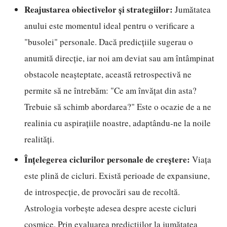
Reajustarea obiectivelor și strategiilor:
Jumătatea
anului este momentul ideal pentru o verificare a
"busolei" personale. Dacă predicțiile sugerau o
anumită direcție, iar noi am deviat sau am întâmpinat
obstacole neașteptate, această retrospectivă ne
permite să ne întrebăm: "Ce am învățat din asta?
Trebuie să schimb abordarea?" Este o ocazie de a ne
realinia cu aspirațiile noastre, adaptându-ne la noile
realități.
Înțelegerea ciclurilor personale de creștere:
Viața
este plină de cicluri. Există perioade de expansiune,
de introspecție, de provocări sau de recoltă.
Astrologia vorbește adesea despre aceste cicluri
cosmice. Prin evaluarea predicțiilor la jumătatea