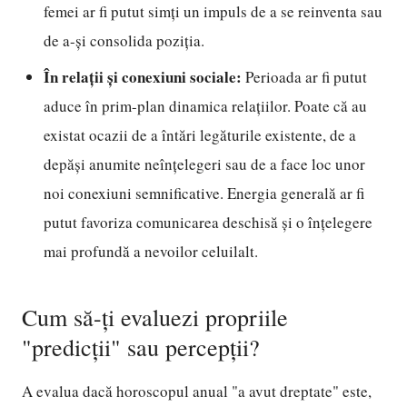
femei ar fi putut simți un impuls de a se reinventa sau
de a-și consolida poziția.
În relații și conexiuni sociale:
Perioada ar fi putut
aduce în prim-plan dinamica relațiilor. Poate că au
existat ocazii de a întări legăturile existente, de a
depăși anumite neînțelegeri sau de a face loc unor
noi conexiuni semnificative. Energia generală ar fi
putut favoriza comunicarea deschisă și o înțelegere
mai profundă a nevoilor celuilalt.
Cum să-ți evaluezi propriile
"predicții" sau percepții?
A evalua dacă horoscopul anual "a avut dreptate" este,