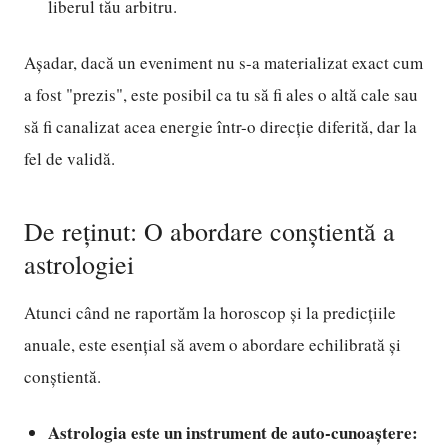
liberul tău arbitru.
Așadar, dacă un eveniment nu s-a materializat exact cum
a fost "prezis", este posibil ca tu să fi ales o altă cale sau
să fi canalizat acea energie într-o direcție diferită, dar la
fel de validă.
De reținut: O abordare conștientă a
astrologiei
Atunci când ne raportăm la horoscop și la predicțiile
anuale, este esențial să avem o abordare echilibrată și
conștientă.
Astrologia este un instrument de auto-cunoaștere: