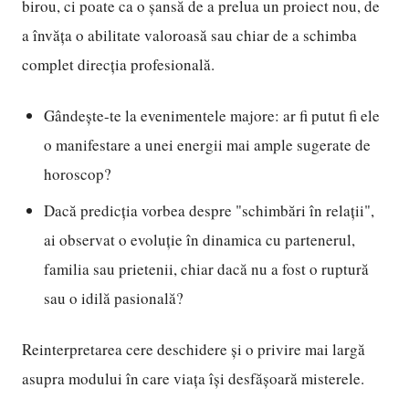
birou, ci poate ca o șansă de a prelua un proiect nou, de
a învăța o abilitate valoroasă sau chiar de a schimba
complet direcția profesională.
Gândește-te la evenimentele majore: ar fi putut fi ele
o manifestare a unei energii mai ample sugerate de
horoscop?
Dacă predicția vorbea despre "schimbări în relații",
ai observat o evoluție în dinamica cu partenerul,
familia sau prietenii, chiar dacă nu a fost o ruptură
sau o idilă pasională?
Reinterpretarea cere deschidere și o privire mai largă
asupra modului în care viața își desfășoară misterele.