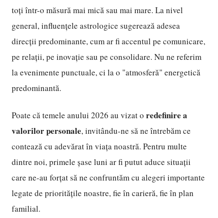
toți într-o măsură mai mică sau mai mare. La nivel
general, influențele astrologice sugerează adesea
direcții predominante, cum ar fi accentul pe comunicare,
pe relații, pe inovație sau pe consolidare. Nu ne referim
la evenimente punctuale, ci la o "atmosferă" energetică
predominantă.
redefinire a
Poate că temele anului 2026 au vizat o
valorilor personale
, invitându-ne să ne întrebăm ce
contează cu adevărat în viața noastră. Pentru multe
dintre noi, primele șase luni ar fi putut aduce situații
care ne-au forțat să ne confruntăm cu alegeri importante
legate de prioritățile noastre, fie în carieră, fie în plan
familial.