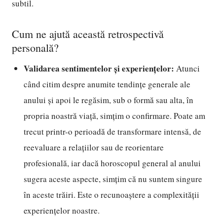
subtil.
Cum ne ajută această retrospectivă
personală?
Validarea sentimentelor și experiențelor:
Atunci
când citim despre anumite tendințe generale ale
anului și apoi le regăsim, sub o formă sau alta, în
propria noastră viață, simțim o confirmare. Poate am
trecut printr-o perioadă de transformare intensă, de
reevaluare a relațiilor sau de reorientare
profesională, iar dacă horoscopul general al anului
sugera aceste aspecte, simțim că nu suntem singure
în aceste trăiri. Este o recunoaștere a complexității
experiențelor noastre.