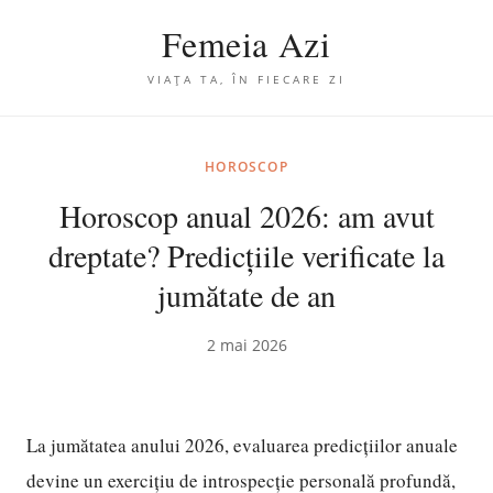
Femeia Azi
VIAȚA TA, ÎN FIECARE ZI
HOROSCOP
Horoscop anual 2026: am avut
dreptate? Predicțiile verificate la
jumătate de an
2 mai 2026
La jumătatea anului 2026, evaluarea predicțiilor anuale
devine un exercițiu de introspecție personală profundă,