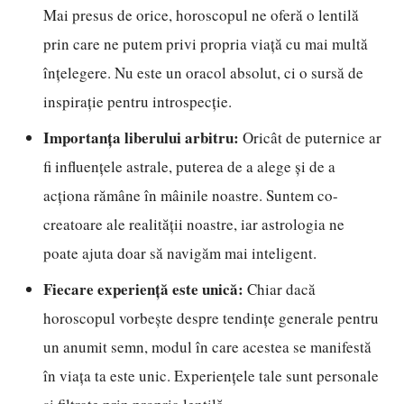
Mai presus de orice, horoscopul ne oferă o lentilă
prin care ne putem privi propria viață cu mai multă
înțelegere. Nu este un oracol absolut, ci o sursă de
inspirație pentru introspecție.
Importanța liberului arbitru:
Oricât de puternice ar
fi influențele astrale, puterea de a alege și de a
acționa rămâne în mâinile noastre. Suntem co-
creatoare ale realității noastre, iar astrologia ne
poate ajuta doar să navigăm mai inteligent.
Fiecare experiență este unică:
Chiar dacă
horoscopul vorbește despre tendințe generale pentru
un anumit semn, modul în care acestea se manifestă
în viața ta este unic. Experiențele tale sunt personale