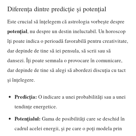
Diferența dintre predicție și potențial
Este crucial să înțelegem că astrologia vorbește despre
potențial
, nu despre un destin ineluctabil. Un horoscop
îți poate indica o perioadă favorabilă pentru creativitate,
dar depinde de tine să iei pensula, să scrii sau să
dansezi. Îți poate semnala o provocare în comunicare,
dar depinde de tine să alegi să abordezi discuția cu tact
și înțelegere.
Predicția:
O indicare a unei probabilități sau a unei
tendințe energetice.
Potențialul:
Gama de posibilități care se deschid în
cadrul acelei energii, și pe care o poți modela prin