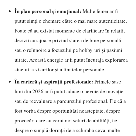
În plan personal și emoțional:
Multe femei ar fi
putut simți o chemare către o mai mare autenticitate.
Poate că au existat momente de clarificare în relații,
decizii curajoase privind starea de bine personală
sau o reînnoire a focusului pe hobby-uri și pasiuni
uitate. Această energie ar fi putut încuraja explorarea
sinelui, a visurilor și a limitelor personale.
În carieră și aspirații profesionale:
Primele șase
luni din 2026 ar fi putut aduce o nevoie de inovație
sau de reevaluare a parcursului profesional. Fie că a
fost vorba despre oportunități neașteptate, despre
provocări care au cerut noi seturi de abilități, fie
despre o simplă dorință de a schimba ceva, multe