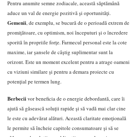
Pentru anumite semne zodiacale, această săptămână
aduce un val de energie pozitivă și oportunități.
Gemenii
, de exemplu, se bucură de o perioadă extrem de
promițătoare, cu optimism, noi începuturi și o încredere
sporită în propriile forțe. Farmecul personal este la cote
maxime, iar șansele de câștig suplimentar sunt la
orizont. Este un moment excelent pentru a atrage oameni
cu viziuni similare și pentru a demara proiecte cu
potențial pe termen lung.
Berbecii
vor beneficia de o energie debordantă, care îi
ajută să găsească soluții rapide și să vadă mai clar cine
le este cu adevărat alături. Această claritate emoțională
le permite să încheie capitole consumatoare și să se