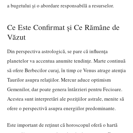
a bugetului și o abordare responsabilă a resurselor.
Ce Este Confirmat și Ce Rămâne de
Văzut
Din perspectiva astrologică, se pare că influența
planetelor va accentua anumite tendințe. Marte continuă
să ofere Berbecilor curaj, în timp ce Venus atrage atenția
Taurilor asupra relațiilor. Mercur aduce optimism
Gemenilor, dar poate genera întârzieri pentru Fecioare.
Acestea sunt interpretări ale pozițiilor astrale, menite să
ofere o perspectivă asupra energiilor predominante.
Este important de reținut că horoscopul oferă o hartă