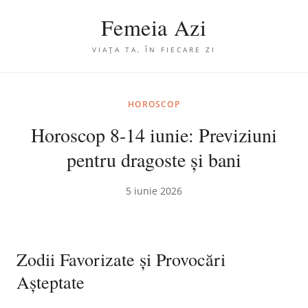
Femeia Azi
VIAȚA TA, ÎN FIECARE ZI
HOROSCOP
Horoscop 8-14 iunie: Previziuni
pentru dragoste și bani
5 iunie 2026
Zodii Favorizate și Provocări
Așteptate