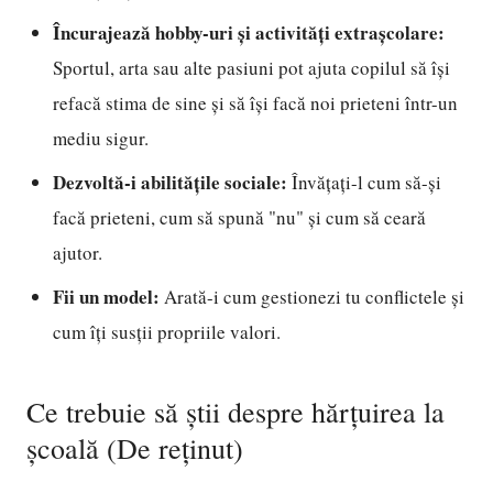
Încurajează hobby-uri și activități extrașcolare:
Sportul, arta sau alte pasiuni pot ajuta copilul să își
refacă stima de sine și să își facă noi prieteni într-un
mediu sigur.
Dezvoltă-i abilitățile sociale:
Învățați-l cum să-și
facă prieteni, cum să spună "nu" și cum să ceară
ajutor.
Fii un model:
Arată-i cum gestionezi tu conflictele și
cum îți susții propriile valori.
Ce trebuie să știi despre hărțuirea la
școală (De reținut)