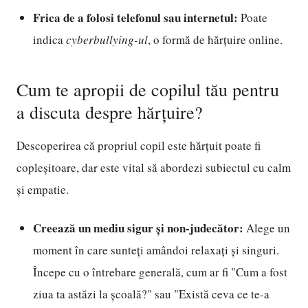
Frica de a folosi telefonul sau internetul:
Poate
indica
cyberbullying-ul
, o formă de hărțuire online.
Cum te apropii de copilul tău pentru
a discuta despre hărțuire?
Descoperirea că propriul copil este hărțuit poate fi
copleșitoare, dar este vital să abordezi subiectul cu calm
și empatie.
Creează un mediu sigur și non-judecător:
Alege un
moment în care sunteți amândoi relaxați și singuri.
Începe cu o întrebare generală, cum ar fi "Cum a fost
ziua ta astăzi la școală?" sau "Există ceva ce te-a