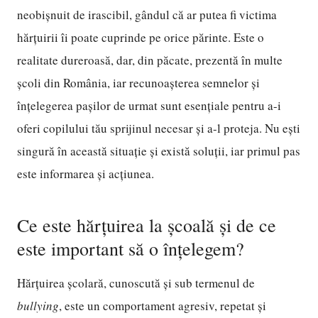
neobișnuit de irascibil, gândul că ar putea fi victima
hărțuirii îi poate cuprinde pe orice părinte. Este o
realitate dureroasă, dar, din păcate, prezentă în multe
școli din România, iar recunoașterea semnelor și
înțelegerea pașilor de urmat sunt esențiale pentru a-i
oferi copilului tău sprijinul necesar și a-l proteja. Nu ești
singură în această situație și există soluții, iar primul pas
este informarea și acțiunea.
Ce este hărțuirea la școală și de ce
este important să o înțelegem?
Hărțuirea școlară, cunoscută și sub termenul de
bullying
, este un comportament agresiv, repetat și