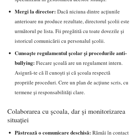
Mergi la director:
Dacă niciuna dintre acțiunile
anterioare nu produce rezultate, directorul școlii este
următorul pe lista. Fii pregătită cu toate dovezile și
istoricul comunicării cu personalul școlii.
Cunoaște regulamentul școlar și procedurile anti-
bullying:
Fiecare școală are un regulament intern.
Asigură-te că îl cunoști și că școala respectă
propriile proceduri. Cere un plan de acțiune scris, cu
termene și responsabilități clare.
Colaborarea cu școala, dar și monitorizarea
situației
Păstrează o comunicare deschisă:
Rămâi în contact