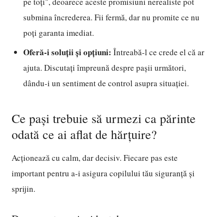
pe toți", deoarece aceste promisiuni nerealiste pot
submina încrederea. Fii fermă, dar nu promite ce nu
poți garanta imediat.
Oferă-i soluții și opțiuni:
Întreabă-l ce crede el că ar
ajuta. Discutați împreună despre pașii următori,
dându-i un sentiment de control asupra situației.
Ce pași trebuie să urmezi ca părinte
odată ce ai aflat de hărțuire?
Acționează cu calm, dar decisiv. Fiecare pas este
important pentru a-i asigura copilului tău siguranță și
sprijin.