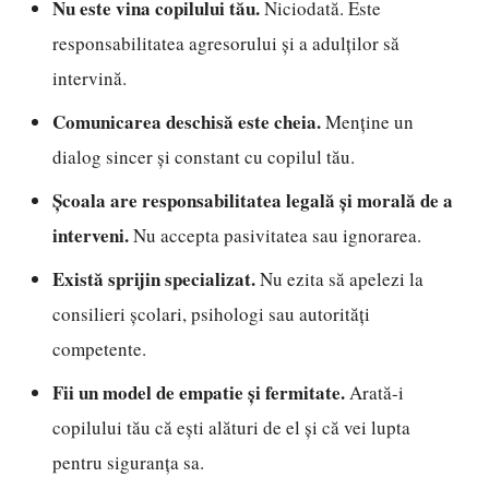
Nu este vina copilului tău.
Niciodată. Este
responsabilitatea agresorului și a adulților să
intervină.
Comunicarea deschisă este cheia.
Menține un
dialog sincer și constant cu copilul tău.
Școala are responsabilitatea legală și morală de a
interveni.
Nu accepta pasivitatea sau ignorarea.
Există sprijin specializat.
Nu ezita să apelezi la
consilieri școlari, psihologi sau autorități
competente.
Fii un model de empatie și fermitate.
Arată-i
copilului tău că ești alături de el și că vei lupta
pentru siguranța sa.