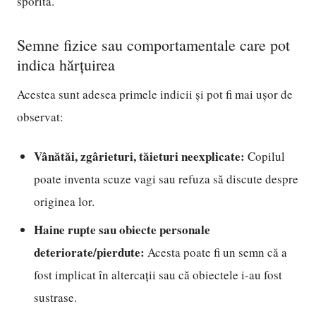
sporită.
Semne fizice sau comportamentale care pot
indica hărțuirea
Acestea sunt adesea primele indicii și pot fi mai ușor de
observat:
Vânătăi, zgârieturi, tăieturi neexplicate:
Copilul
poate inventa scuze vagi sau refuza să discute despre
originea lor.
Haine rupte sau obiecte personale
deteriorate/pierdute:
Acesta poate fi un semn că a
fost implicat în altercații sau că obiectele i-au fost
sustrase.