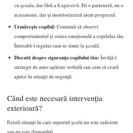
cu școala, dar fără a fi agresivă. Fii o parteneră, nu o
acuzatoare, dar și monitorizează atent progresul.
Urmărește copilul:
Continuă să observi
comportamentul și starea emoțională a copilului tău.
Întreabă-l regulat cum se simte la școală.
Discută despre siguranța copilului tău:
Învăță-l
strategii de auto-apărare verbală sau cum să ceară
ajutor în situații de urgență.
Când este necesară intervenția
exterioară?
Există situații în care suportul școlii nu este suficient
sau nu este disponibil.