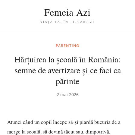
Femeia Azi
VIAȚA TA, ÎN FIECARE ZI
PARENTING
Hărțuirea la școală în România:
semne de avertizare și ce faci ca
părinte
2 mai 2026
Atunci când un copil începe să-și piardă bucuria de a
merge la școală, să devină tăcut sau, dimpotrivă,