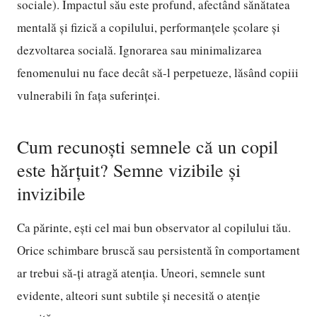
sociale). Impactul său este profund, afectând sănătatea
mentală și fizică a copilului, performanțele școlare și
dezvoltarea socială. Ignorarea sau minimalizarea
fenomenului nu face decât să-l perpetueze, lăsând copiii
vulnerabili în fața suferinței.
Cum recunoști semnele că un copil
este hărțuit? Semne vizibile și
invizibile
Ca părinte, ești cel mai bun observator al copilului tău.
Orice schimbare bruscă sau persistentă în comportament
ar trebui să-ți atragă atenția. Uneori, semnele sunt
evidente, alteori sunt subtile și necesită o atenție