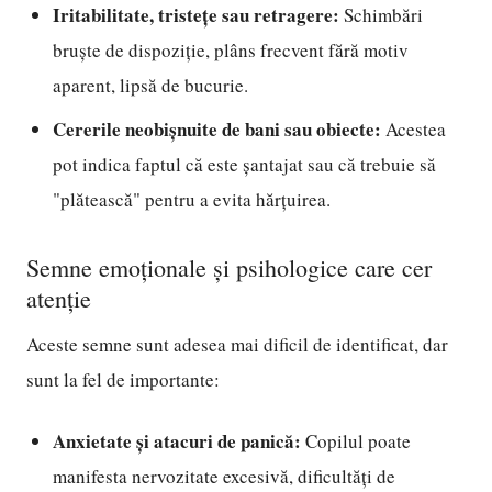
Iritabilitate, tristețe sau retragere:
Schimbări
bruște de dispoziție, plâns frecvent fără motiv
aparent, lipsă de bucurie.
Cererile neobișnuite de bani sau obiecte:
Acestea
pot indica faptul că este șantajat sau că trebuie să
"plătească" pentru a evita hărțuirea.
Semne emoționale și psihologice care cer
atenție
Aceste semne sunt adesea mai dificil de identificat, dar
sunt la fel de importante:
Anxietate și atacuri de panică:
Copilul poate
manifesta nervozitate excesivă, dificultăți de