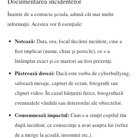
Documentarea incidentelor
Înainte de a contacta școala, adună cât mai multe
informații. Acestea vor fi esențiale:
Notează:
Data, ora, locul fiecărui incident, cine a
fost implicat (nume, chiar și porecle), ce s-a
întâmplat exact și ce martori au fost prezenți.
Păstrează dovezi:
Dacă este vorba de cyberbullying,
salvează mesaje, capturi de ecran, fotografii sau
clipuri video. În cazul hărțuirii fizice, fotografiază
eventualele vânătăi sau deteriorări ale obiectelor.
Consemnează impactul:
Cum s-a simțit copilul tău
după incident, ce consecințe a avut asupra lui (refuz
de a merge la școală, insomnii etc.).