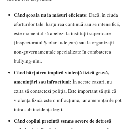
Când școala nu ia măsuri eficiente:
Dacă, în ciuda
eforturilor tale, hărțuirea continuă sau se intensifică,
este momentul să apelezi la instituții superioare
(Inspectoratul Școlar Județean) sau la organizații
non-guvernamentale specializate în combaterea
bullying-ului.
Când hărțuirea implică violență fizică gravă,
amenințări sau infracțiuni:
În aceste cazuri, nu
ezita să contactezi poliția. Este important să știi că
violența fizică este o infracțiune, iar amenințările pot
intra sub incidența legii.
Când copilul prezintă semne severe de detresă