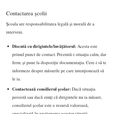
Contactarea școlii
Școala are responsabilitatea legală și morală de a
interveni.
Discută cu dirigintele/învățătorul:
Acesta este
primul punct de contact. Prezintă-i situația calm, dar
ferm, și pune la dispoziție documentația. Cere-i să te
informeze despre măsurile pe care intenționează să
le ia.
Contactează consilierul școlar:
Dacă situația
persistă sau dacă simți că dirigintele nu ia măsuri,
consilierul școlar este o resursă valoroasă,
specializată în gestionarea acestor situații.