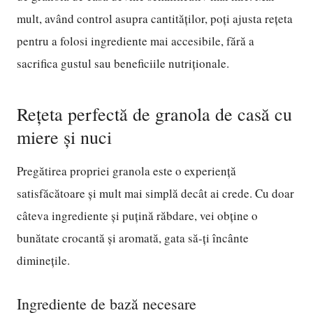
mult, având control asupra cantităților, poți ajusta rețeta
pentru a folosi ingrediente mai accesibile, fără a
sacrifica gustul sau beneficiile nutriționale.
Rețeta perfectă de granola de casă cu
miere și nuci
Pregătirea propriei granola este o experiență
satisfăcătoare și mult mai simplă decât ai crede. Cu doar
câteva ingrediente și puțină răbdare, vei obține o
bunătate crocantă și aromată, gata să-ți încânte
diminețile.
Ingrediente de bază necesare