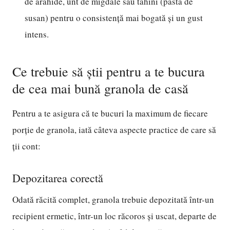
de arahide, unt de migdale sau tahini (pastă de
susan) pentru o consistență mai bogată și un gust
intens.
Ce trebuie să știi pentru a te bucura
de cea mai bună granola de casă
Pentru a te asigura că te bucuri la maximum de fiecare
porție de granola, iată câteva aspecte practice de care să
ții cont:
Depozitarea corectă
Odată răcită complet, granola trebuie depozitată într-un
recipient ermetic, într-un loc răcoros și uscat, departe de