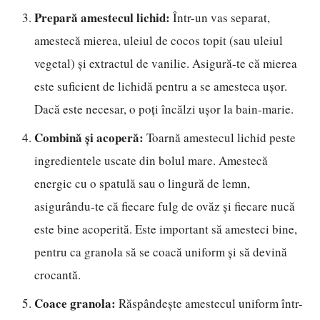
Prepară amestecul lichid:
Într-un vas separat,
amestecă mierea, uleiul de cocos topit (sau uleiul
vegetal) și extractul de vanilie. Asigură-te că mierea
este suficient de lichidă pentru a se amesteca ușor.
Dacă este necesar, o poți încălzi ușor la bain-marie.
Combină și acoperă:
Toarnă amestecul lichid peste
ingredientele uscate din bolul mare. Amestecă
energic cu o spatulă sau o lingură de lemn,
asigurându-te că fiecare fulg de ovăz și fiecare nucă
este bine acoperită. Este important să amesteci bine,
pentru ca granola să se coacă uniform și să devină
crocantă.
Coace granola:
Răspândește amestecul uniform într-