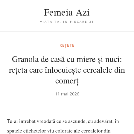
Femeia Azi
VIAȚA TA, ÎN FIECARE ZI
REȚETE
Granola de casă cu miere și nuci:
rețeta care înlocuiește cerealele din
comerț
11 mai 2026
Te-ai întrebat vreodată ce se ascunde, cu adevărat, în
spatele etichetelor viu colorate ale cerealelor din