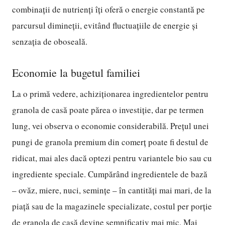
combinații de nutrienți îți oferă o energie constantă pe
parcursul dimineții, evitând fluctuațiile de energie și
senzația de oboseală.
Economie la bugetul familiei
La o primă vedere, achiziționarea ingredientelor pentru
granola de casă poate părea o investiție, dar pe termen
lung, vei observa o economie considerabilă. Prețul unei
pungi de granola premium din comerț poate fi destul de
ridicat, mai ales dacă optezi pentru variantele bio sau cu
ingrediente speciale. Cumpărând ingredientele de bază
– ovăz, miere, nuci, semințe – în cantități mai mari, de la
piață sau de la magazinele specializate, costul per porție
de granola de casă devine semnificativ mai mic. Mai