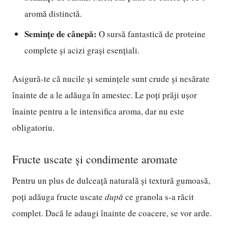
aromă distinctă.
Semințe de cânepă:
O sursă fantastică de proteine
complete și acizi grași esențiali.
Asigură-te că nucile și semințele sunt crude și nesărate
înainte de a le adăuga în amestec. Le poți prăji ușor
înainte pentru a le intensifica aroma, dar nu este
obligatoriu.
Fructe uscate și condimente aromate
Pentru un plus de dulceață naturală și textură gumoasă,
poți adăuga fructe uscate
după
ce granola s-a răcit
complet. Dacă le adaugi înainte de coacere, se vor arde.