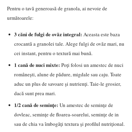
Pentru o tavă generoasă de granola, ai nevoie de
următoarele:
3 căni de fulgi de ovăz integral:
Aceasta este baza
crocantă a granolei tale. Alege fulgi de ovăz mari, nu
cei instant, pentru o textură mai bună.
1 cană de nuci mixte:
Poți folosi un amestec de nuci
românești, alune de pădure, migdale sau caju. Toate
aduc un plus de savoare și nutrienți. Taie-le grosier,
dacă sunt prea mari.
1/2 cană de semințe:
Un amestec de semințe de
dovleac, semințe de floarea-soarelui, semințe de in
sau de chia va îmbogăți textura și profilul nutrițional.