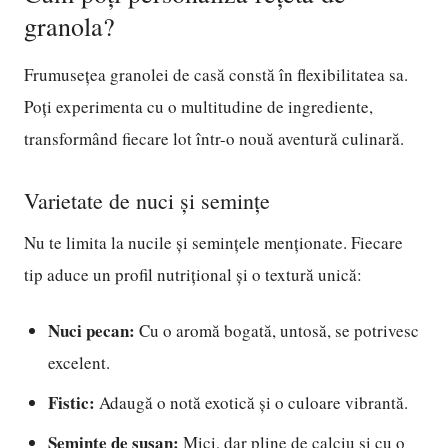
granola?
Frumusețea granolei de casă constă în flexibilitatea sa.
Poți experimenta cu o multitudine de ingrediente,
transformând fiecare lot într-o nouă aventură culinară.
Varietate de nuci și semințe
Nu te limita la nucile și semințele menționate. Fiecare
tip aduce un profil nutrițional și o textură unică:
Nuci pecan:
Cu o aromă bogată, untosă, se potrivesc
excelent.
Fistic:
Adaugă o notă exotică și o culoare vibrantă.
Semințe de susan:
Mici, dar pline de calciu și cu o