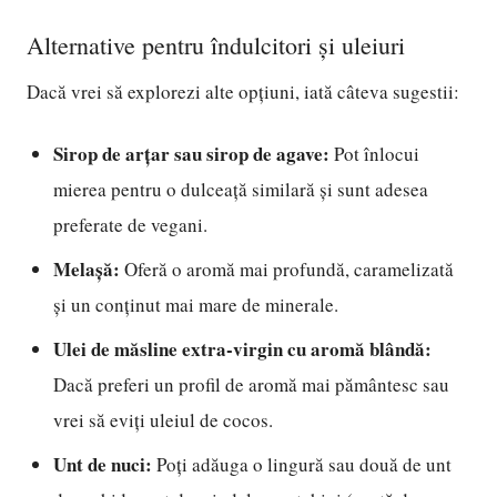
Alternative pentru îndulcitori și uleiuri
Dacă vrei să explorezi alte opțiuni, iată câteva sugestii:
Sirop de arțar sau sirop de agave:
Pot înlocui
mierea pentru o dulceață similară și sunt adesea
preferate de vegani.
Melașă:
Oferă o aromă mai profundă, caramelizată
și un conținut mai mare de minerale.
Ulei de măsline extra-virgin cu aromă blândă:
Dacă preferi un profil de aromă mai pământesc sau
vrei să eviți uleiul de cocos.
Unt de nuci:
Poți adăuga o lingură sau două de unt