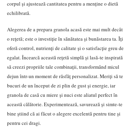
corpul și ajustează cantitatea pentru a menține o dietă
echilibrată.
Alegerea de a prepara granola acasă este mai mult decât
o rețetă; este o investiție în sănătatea și bunăstarea ta. Îți
oferă control, nutrienți de calitate și o satisfacție greu de
egalat. Încearcă această rețetă simplă și lasă-te inspirată
să creezi propriile tale combinații, transformând micul
dejun într-un moment de răsfăț personalizat. Meriți să te
bucuri de un început de zi plin de gust și energie, iar
granola de casă cu miere și nuci este aliatul perfect în
această călătorie. Experimentează, savurează și simte-te
bine știind că ai făcut o alegere excelentă pentru tine și
pentru cei dragi.