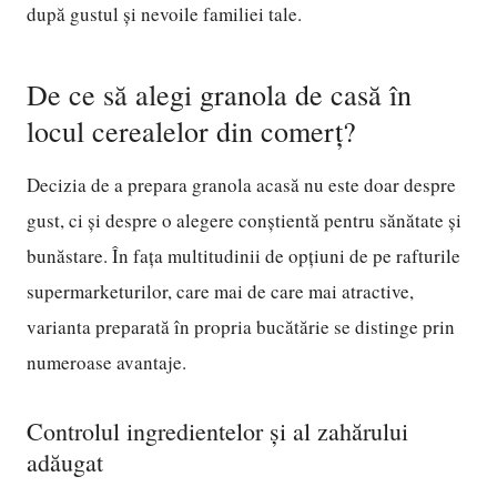
după gustul și nevoile familiei tale.
De ce să alegi granola de casă în
locul cerealelor din comerț?
Decizia de a prepara granola acasă nu este doar despre
gust, ci și despre o alegere conștientă pentru sănătate și
bunăstare. În fața multitudinii de opțiuni de pe rafturile
supermarketurilor, care mai de care mai atractive,
varianta preparată în propria bucătărie se distinge prin
numeroase avantaje.
Controlul ingredientelor și al zahărului
adăugat