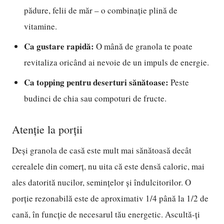
pădure, felii de măr – o combinație plină de
vitamine.
Ca gustare rapidă:
O mână de granola te poate
revitaliza oricând ai nevoie de un impuls de energie.
Ca topping pentru deserturi sănătoase:
Peste
budinci de chia sau compoturi de fructe.
Atenție la porții
Deși granola de casă este mult mai sănătoasă decât
cerealele din comerț, nu uita că este densă caloric, mai
ales datorită nucilor, semințelor și îndulcitorilor. O
porție rezonabilă este de aproximativ 1/4 până la 1/2 de
cană, în funcție de necesarul tău energetic. Ascultă-ți