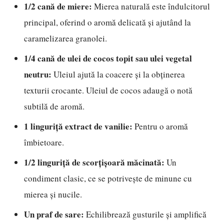
1/2 cană de miere:
Mierea naturală este îndulcitorul
principal, oferind o aromă delicată și ajutând la
caramelizarea granolei.
1/4 cană de ulei de cocos topit sau ulei vegetal
neutru:
Uleiul ajută la coacere și la obținerea
texturii crocante. Uleiul de cocos adaugă o notă
subtilă de aromă.
1 linguriță extract de vanilie:
Pentru o aromă
îmbietoare.
1/2 linguriță de scorțișoară măcinată:
Un
condiment clasic, ce se potrivește de minune cu
mierea și nucile.
Un praf de sare:
Echilibrează gusturile și amplifică