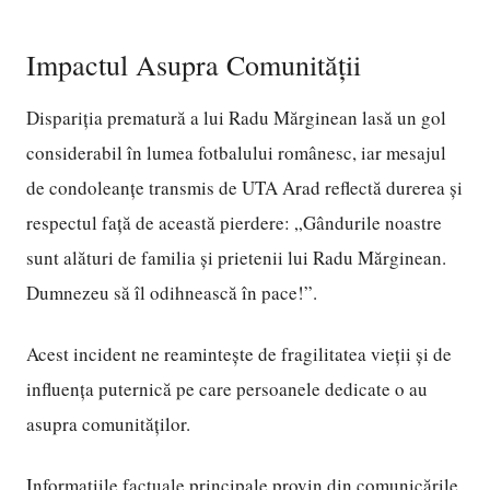
Impactul Asupra Comunității
Dispariția prematură a lui Radu Mărginean lasă un gol
considerabil în lumea fotbalului românesc, iar mesajul
de condoleanțe transmis de UTA Arad reflectă durerea și
respectul față de această pierdere: „Gândurile noastre
sunt alături de familia și prietenii lui Radu Mărginean.
Dumnezeu să îl odihnească în pace!”.
Acest incident ne reamintește de fragilitatea vieții și de
influența puternică pe care persoanele dedicate o au
asupra comunităților.
Informațiile factuale principale provin din comunicările