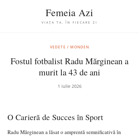
Femeia Azi
VIAȚA TA, ÎN FIECARE ZI
VEDETE / MONDEN
Fostul fotbalist Radu Mărginean a
murit la 43 de ani
1 iulie 2026
O Carieră de Succes în Sport
Radu Mărginean a lăsat o amprentă semnificativă în