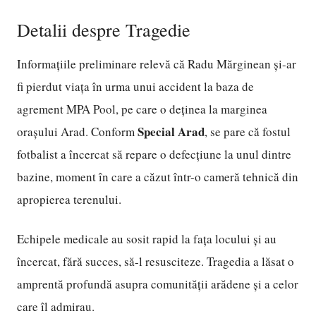
Detalii despre Tragedie
Informațiile preliminare relevă că Radu Mărginean și-ar
fi pierdut viața în urma unui accident la baza de
agrement MPA Pool, pe care o deținea la marginea
Special Arad
orașului Arad. Conform
, se pare că fostul
fotbalist a încercat să repare o defecțiune la unul dintre
bazine, moment în care a căzut într-o cameră tehnică din
apropierea terenului.
Echipele medicale au sosit rapid la fața locului și au
încercat, fără succes, să-l resusciteze. Tragedia a lăsat o
amprentă profundă asupra comunității arădene și a celor
care îl admirau.