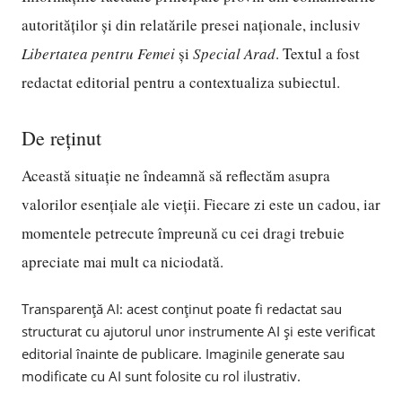
autorităților și din relatările presei naționale, inclusiv
Libertatea pentru Femei
și
Special Arad
. Textul a fost
redactat editorial pentru a contextualiza subiectul.
De reținut
Această situație ne îndeamnă să reflectăm asupra
valorilor esențiale ale vieții. Fiecare zi este un cadou, iar
momentele petrecute împreună cu cei dragi trebuie
apreciate mai mult ca niciodată.
Transparență AI: acest conținut poate fi redactat sau
structurat cu ajutorul unor instrumente AI și este verificat
editorial înainte de publicare. Imaginile generate sau
modificate cu AI sunt folosite cu rol ilustrativ.