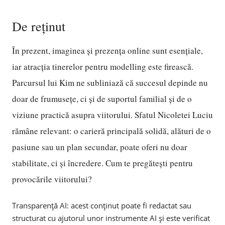
De reținut
În prezent, imaginea și prezența online sunt esențiale,
iar atracția tinerelor pentru modelling este firească.
Parcursul lui Kim ne subliniază că succesul depinde nu
doar de frumusețe, ci și de suportul familial și de o
viziune practică asupra viitorului. Sfatul Nicoletei Luciu
rămâne relevant: o carieră principală solidă, alături de o
pasiune sau un plan secundar, poate oferi nu doar
stabilitate, ci și încredere. Cum te pregătești pentru
provocările viitorului?
Transparență AI: acest conținut poate fi redactat sau
structurat cu ajutorul unor instrumente AI și este verificat