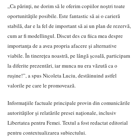
„Ca părinți, ne dorim să le oferim copiilor noștri toate
oportunitățile posibile. Este fantastic să ai o carieră
stabilă, dar e la fel de important să ai un plan de rezervă,
cum ar fi modellingul. Discut des cu fiica mea despre
importanța de a avea propria afacere și alternative
viabile. În tinerețea noastră, pe lângă școală, participam
la diferite prezentări, iar munca nu era văzută ca o
rușine!”, a spus Nicoleta Luciu, destăinuind astfel
valorile pe care le promovează.
Informațiile factuale principale provin din comunicările
autorităților și relatările presei naționale, inclusiv
Libertatea pentru Femei. Textul a fost redactat editorial
pentru contextualizarea subiectului.