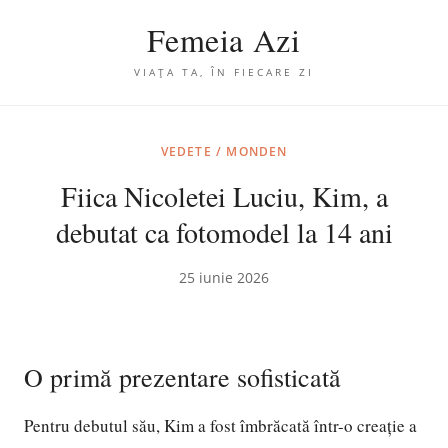
Femeia Azi
VIAȚA TA, ÎN FIECARE ZI
VEDETE / MONDEN
Fiica Nicoletei Luciu, Kim, a
debutat ca fotomodel la 14 ani
25 iunie 2026
O primă prezentare sofisticată
Pentru debutul său, Kim a fost îmbrăcată într-o creație a