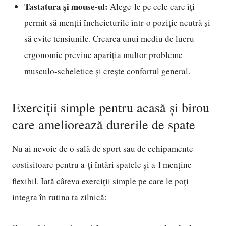
Tastatura și mouse-ul:
Alege-le pe cele care îți
permit să menții încheieturile într-o poziție neutră și
să evite tensiunile. Crearea unui mediu de lucru
ergonomic previne apariția multor probleme
musculo-scheletice și crește confortul general.
Exerciții simple pentru acasă și birou
care ameliorează durerile de spate
Nu ai nevoie de o sală de sport sau de echipamente
costisitoare pentru a-ți întări spatele și a-l menține
flexibil. Iată câteva exerciții simple pe care le poți
integra în rutina ta zilnică: