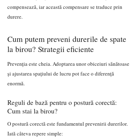
compensează, iar această compensare se traduce prin
durere.
Cum putem preveni durerile de spate
la birou? Strategii eficiente
Prevenția este cheia. Adoptarea unor obiceiuri sănătoase
și ajustarea spațiului de lucru pot face o diferență
enormă.
Reguli de bază pentru o postură corectă:
Cum stai la birou?
O postură corectă este fundamentul prevenirii durerilor.
Iată câteva repere simple: