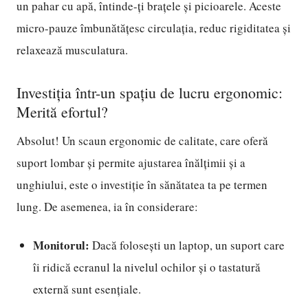
un pahar cu apă, întinde-ți brațele și picioarele. Aceste
micro-pauze îmbunătățesc circulația, reduc rigiditatea și
relaxează musculatura.
Investiția într-un spațiu de lucru ergonomic:
Merită efortul?
Absolut! Un scaun ergonomic de calitate, care oferă
suport lombar și permite ajustarea înălțimii și a
unghiului, este o investiție în sănătatea ta pe termen
lung. De asemenea, ia în considerare:
Monitorul:
Dacă folosești un laptop, un suport care
îi ridică ecranul la nivelul ochilor și o tastatură
externă sunt esențiale.