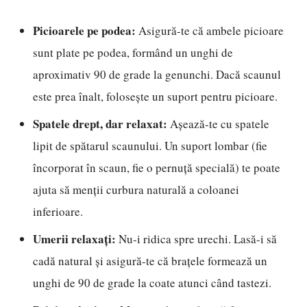
Picioarele pe podea:
Asigură-te că ambele picioare
sunt plate pe podea, formând un unghi de
aproximativ 90 de grade la genunchi. Dacă scaunul
este prea înalt, folosește un suport pentru picioare.
Spatele drept, dar relaxat:
Așează-te cu spatele
lipit de spătarul scaunului. Un suport lombar (fie
încorporat în scaun, fie o pernuță specială) te poate
ajuta să menții curbura naturală a coloanei
inferioare.
Umerii relaxați:
Nu-i ridica spre urechi. Lasă-i să
cadă natural și asigură-te că brațele formează un
unghi de 90 de grade la coate atunci când tastezi.