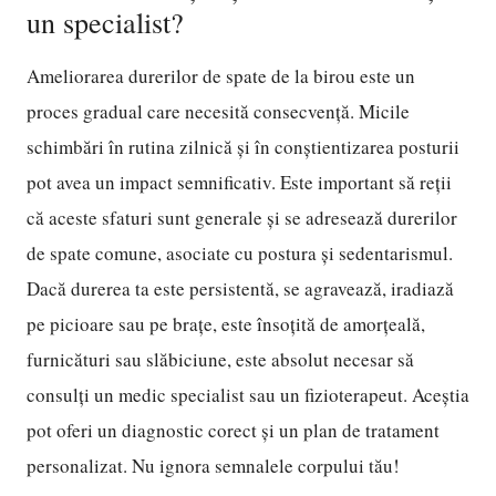
un specialist?
Ameliorarea durerilor de spate de la birou este un
proces gradual care necesită consecvență. Micile
schimbări în rutina zilnică și în conștientizarea posturii
pot avea un impact semnificativ. Este important să reții
că aceste sfaturi sunt generale și se adresează durerilor
de spate comune, asociate cu postura și sedentarismul.
Dacă durerea ta este persistentă, se agravează, iradiază
pe picioare sau pe brațe, este însoțită de amorțeală,
furnicături sau slăbiciune, este absolut necesar să
consulți un medic specialist sau un fizioterapeut. Aceștia
pot oferi un diagnostic corect și un plan de tratament
personalizat. Nu ignora semnalele corpului tău!