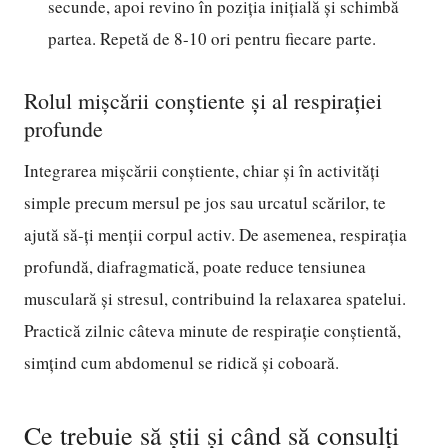
secunde, apoi revino în poziția inițială și schimbă
partea. Repetă de 8-10 ori pentru fiecare parte.
Rolul mișcării conștiente și al respirației
profunde
Integrarea mișcării conștiente, chiar și în activități
simple precum mersul pe jos sau urcatul scărilor, te
ajută să-ți menții corpul activ. De asemenea, respirația
profundă, diafragmatică, poate reduce tensiunea
musculară și stresul, contribuind la relaxarea spatelui.
Practică zilnic câteva minute de respirație conștientă,
simțind cum abdomenul se ridică și coboară.
Ce trebuie să știi și când să consulți