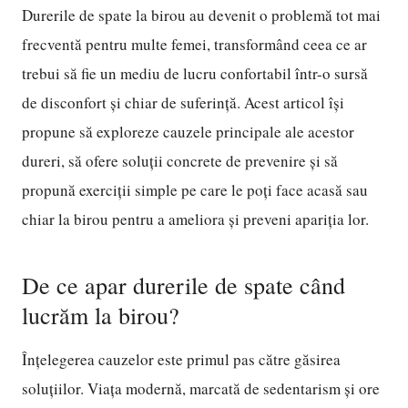
Durerile de spate la birou au devenit o problemă tot mai
frecventă pentru multe femei, transformând ceea ce ar
trebui să fie un mediu de lucru confortabil într-o sursă
de disconfort și chiar de suferință. Acest articol își
propune să exploreze cauzele principale ale acestor
dureri, să ofere soluții concrete de prevenire și să
propună exerciții simple pe care le poți face acasă sau
chiar la birou pentru a ameliora și preveni apariția lor.
De ce apar durerile de spate când
lucrăm la birou?
Înțelegerea cauzelor este primul pas către găsirea
soluțiilor. Viața modernă, marcată de sedentarism și ore