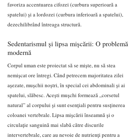
favoriza accentuarea cifozei (curbura superioară a
spatelui) și a lordozei (curbura inferioară a spatelui),
dezechilibrând întreaga structură.
Sedentarismul și lipsa mișcării: O problemă
modernă
Corpul uman este proiectat să se miște, nu să stea
nemișcat ore întregi. Când petrecem majoritatea zilei
așezate, mușchii noștri, în special cei abdominali și ai
spatelui, slăbesc. Acești mușchi formează „corsetul
natural” al corpului și sunt esențiali pentru susținerea
coloanei vertebrale. Lipsa mișcării înseamnă și o
circulație sanguină mai slabă către discurile
intervertebrale, care au nevoie de nutrienți pentru a