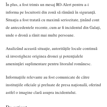
În plus, a fost trimis un mesaj RO-Alert pentru a-i
informa pe locuitorii din zonă să rămână în siguranță.
Situația a fost tratată cu maximă seriozitate, ținând cont
de antecedentele recente, cum ar fi incidentul din Galați,
unde o dronă a rănit mai multe persoane.
Analizând această situație, autoritățile locale continuă
să investigheze originea dronei și potențialele
amenințări suplimentare pentru litoralul românesc.
Informațiile relevante au fost comunicate de către
instituțiile oficiale și preluate de presa națională, oferind
astfel o imagine clară asupra incidentului.