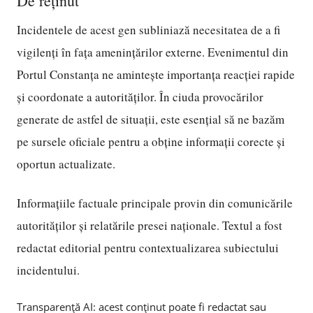
De reținut
Incidentele de acest gen subliniază necesitatea de a fi
vigilenți în fața amenințărilor externe. Evenimentul din
Portul Constanța ne amintește importanța reacției rapide
și coordonate a autorităților. În ciuda provocărilor
generate de astfel de situații, este esențial să ne bazăm
pe sursele oficiale pentru a obține informații corecte și
oportun actualizate.
Informațiile factuale principale provin din comunicările
autorităților și relatările presei naționale. Textul a fost
redactat editorial pentru contextualizarea subiectului
incidentului.
Transparență AI: acest conținut poate fi redactat sau