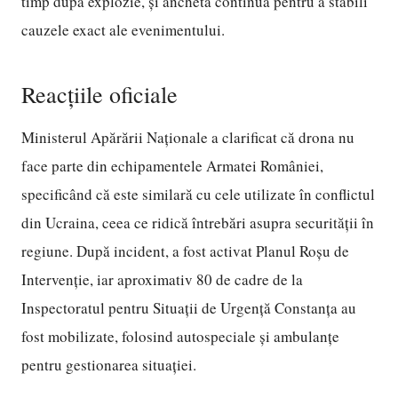
timp după explozie, și ancheta continuă pentru a stabili
cauzele exact ale evenimentului.
Reacțiile oficiale
Ministerul Apărării Naționale a clarificat că drona nu
face parte din echipamentele Armatei României,
specificând că este similară cu cele utilizate în conflictul
din Ucraina, ceea ce ridică întrebări asupra securității în
regiune. După incident, a fost activat Planul Roșu de
Intervenție, iar aproximativ 80 de cadre de la
Inspectoratul pentru Situații de Urgență Constanța au
fost mobilizate, folosind autospeciale și ambulanțe
pentru gestionarea situației.