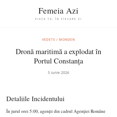
Femeia Azi
VIAȚA TA, ÎN FIECARE ZI
VEDETE / MONDEN
Dronă maritimă a explodat în
Portul Constanța
5 iunie 2026
Detaliile Incidentului
În jurul orei 5:00, agenții din cadrul Agenției Române