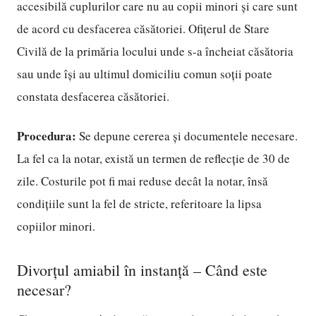
accesibilă cuplurilor care nu au copii minori și care sunt
de acord cu desfacerea căsătoriei. Ofițerul de Stare
Civilă de la primăria locului unde s-a încheiat căsătoria
sau unde își au ultimul domiciliu comun soții poate
constata desfacerea căsătoriei.
Procedura:
Se depune cererea și documentele necesare.
La fel ca la notar, există un termen de reflecție de 30 de
zile. Costurile pot fi mai reduse decât la notar, însă
condițiile sunt la fel de stricte, referitoare la lipsa
copiilor minori.
Divorțul amiabil în instanță – Când este
necesar?