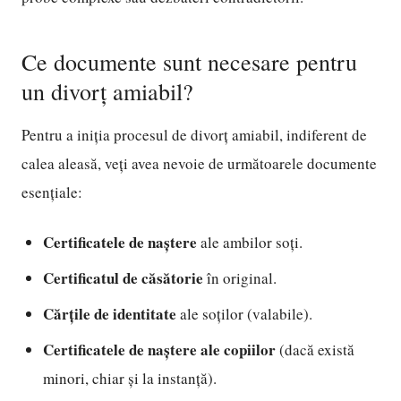
Ce documente sunt necesare pentru
un divorț amiabil?
Pentru a iniția procesul de divorț amiabil, indiferent de
calea aleasă, veți avea nevoie de următoarele documente
esențiale:
Certificatele de naștere
ale ambilor soți.
Certificatul de căsătorie
în original.
Cărțile de identitate
ale soților (valabile).
Certificatele de naștere ale copiilor
(dacă există
minori, chiar și la instanță).