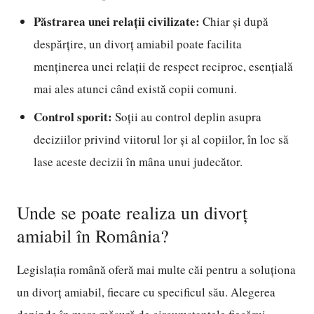
Păstrarea unei relații civilizate:
Chiar și după
despărțire, un divorț amiabil poate facilita
menținerea unei relații de respect reciproc, esențială
mai ales atunci când există copii comuni.
Control sporit:
Soții au control deplin asupra
deciziilor privind viitorul lor și al copiilor, în loc să
lase aceste decizii în mâna unui judecător.
Unde se poate realiza un divorț
amiabil în România?
Legislația română oferă mai multe căi pentru a soluționa
un divorț amiabil, fiecare cu specificul său. Alegerea