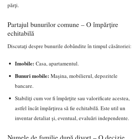
părți.
Partajul bunurilor comune – O împărțire
echitabilă
Discutați despre bunurile dobândite în timpul căsătoriei:
Imobile:
Casa, apartamentul.
Bunuri mobile:
Mașina, mobilierul, depozitele
bancare.
Stabiliți cum vor fi împărțite sau valorificate acestea,
astfel încât împărțirea să fie echitabilă. Este util un
inventar detaliat și, eventual, evaluări independente.
Numele de familie după divorț – O decizie