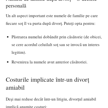
personală
Un alt aspect important este numele de familie pe care
fiecare soț îl va purta după divorț. Puteți opta pentru:
Păstrarea numelui dobândit prin căsătorie (de obicei,
se cere acordul celuilalt soț sau se invocă un interes
legitim).
Revenirea la numele avut anterior căsătoriei.
Costurile implicate într-un divorț
amiabil
Deși mai reduse decât într-un litigiu, divorțul amiabil
implică anumite costuri: