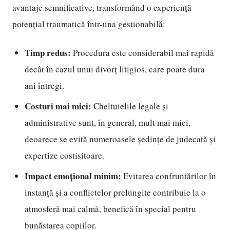
avantaje semnificative, transformând o experiență
potențial traumatică într-una gestionabilă:
Timp redus:
Procedura este considerabil mai rapidă
decât în cazul unui divorț litigios, care poate dura
ani întregi.
Costuri mai mici:
Cheltuielile legale și
administrative sunt, în general, mult mai mici,
deoarece se evită numeroasele ședințe de judecată și
expertize costisitoare.
Impact emoțional minim:
Evitarea confruntărilor în
instanță și a conflictelor prelungite contribuie la o
atmosferă mai calmă, benefică în special pentru
bunăstarea copiilor.