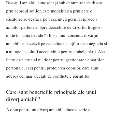
Divorțul amiabil, cunoscut și sub denumirea de divorț
prin acordul soților, este modalitatea prin care o
căsătorie se desface pe baza înțelegerii reciproce a
ambilor parteneri. Spre deosebire de divorțul litigios,
unde instanța decide în lipsa unui consens, divorțul
amiabil se bazează pe capacitatea soților de a negocia și
a ajunge la soluții acceptabile pentru ambele părți. Acest
lucru este crucial nu doar pentru gestionarea emoțiilor
personale, ci și pentru protejarea copiilor, care sunt
adesea cei mai afectați de conflictele părinților.
Care sunt beneficiile principale ale unui
divorț amiabil?
A opta pentru un divorț amiabil aduce o serie de