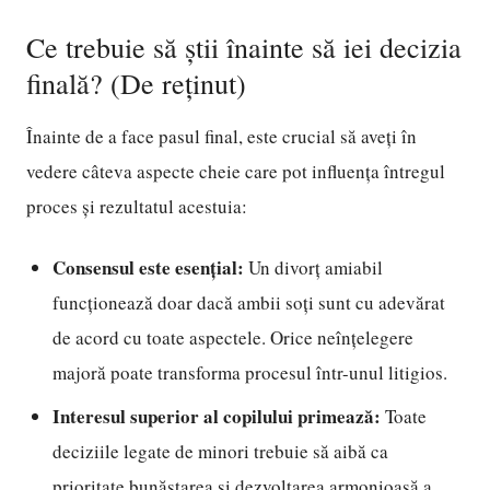
Ce trebuie să știi înainte să iei decizia
finală? (De reținut)
Înainte de a face pasul final, este crucial să aveți în
vedere câteva aspecte cheie care pot influența întregul
proces și rezultatul acestuia:
Consensul este esențial:
Un divorț amiabil
funcționează doar dacă ambii soți sunt cu adevărat
de acord cu toate aspectele. Orice neînțelegere
majoră poate transforma procesul într-unul litigios.
Interesul superior al copilului primează:
Toate
deciziile legate de minori trebuie să aibă ca
prioritate bunăstarea și dezvoltarea armonioasă a