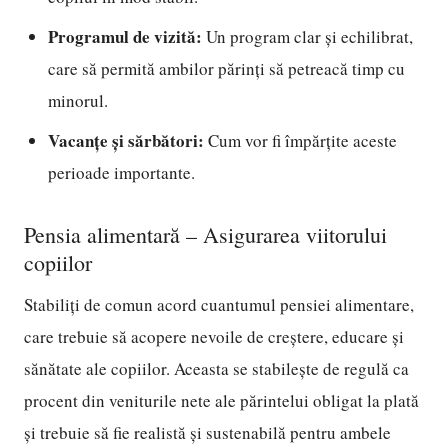
Programul de vizită:
Un program clar și echilibrat,
care să permită ambilor părinți să petreacă timp cu
minorul.
Vacanțe și sărbători:
Cum vor fi împărțite aceste
perioade importante.
Pensia alimentară – Asigurarea viitorului
copiilor
Stabiliți de comun acord cuantumul pensiei alimentare,
care trebuie să acopere nevoile de creștere, educare și
sănătate ale copiilor. Aceasta se stabilește de regulă ca
procent din veniturile nete ale părintelui obligat la plată
și trebuie să fie realistă și sustenabilă pentru ambele