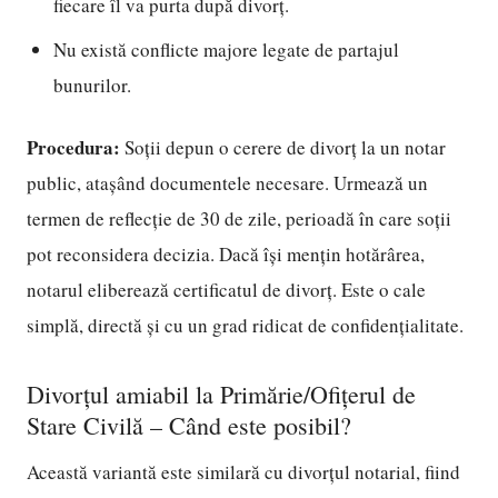
fiecare îl va purta după divorț.
Nu există conflicte majore legate de partajul
bunurilor.
Procedura:
Soții depun o cerere de divorț la un notar
public, atașând documentele necesare. Urmează un
termen de reflecție de 30 de zile, perioadă în care soții
pot reconsidera decizia. Dacă își mențin hotărârea,
notarul eliberează certificatul de divorț. Este o cale
simplă, directă și cu un grad ridicat de confidențialitate.
Divorțul amiabil la Primărie/Ofițerul de
Stare Civilă – Când este posibil?
Această variantă este similară cu divorțul notarial, fiind