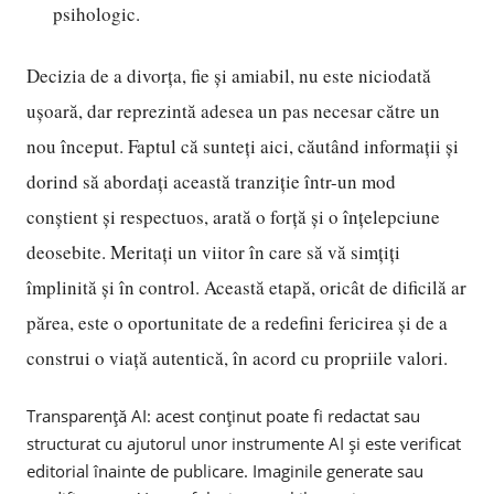
psihologic.
Decizia de a divorța, fie și amiabil, nu este niciodată
ușoară, dar reprezintă adesea un pas necesar către un
nou început. Faptul că sunteți aici, căutând informații și
dorind să abordați această tranziție într-un mod
conștient și respectuos, arată o forță și o înțelepciune
deosebite. Meritați un viitor în care să vă simțiți
împlinită și în control. Această etapă, oricât de dificilă ar
părea, este o oportunitate de a redefini fericirea și de a
construi o viață autentică, în acord cu propriile valori.
Transparență AI: acest conținut poate fi redactat sau
structurat cu ajutorul unor instrumente AI și este verificat
editorial înainte de publicare. Imaginile generate sau