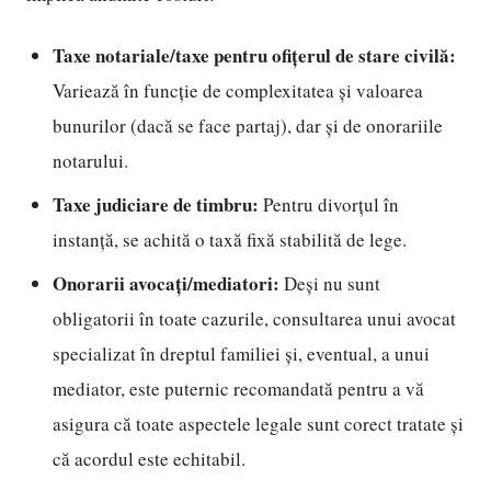
Taxe notariale/taxe pentru ofițerul de stare civilă:
Variează în funcție de complexitatea și valoarea
bunurilor (dacă se face partaj), dar și de onorariile
notarului.
Taxe judiciare de timbru:
Pentru divorțul în
instanță, se achită o taxă fixă stabilită de lege.
Onorarii avocați/mediatori:
Deși nu sunt
obligatorii în toate cazurile, consultarea unui avocat
specializat în dreptul familiei și, eventual, a unui
mediator, este puternic recomandată pentru a vă
asigura că toate aspectele legale sunt corect tratate și
că acordul este echitabil.