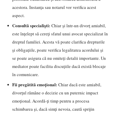
acestora. Instanța sau notarul vor verifica acest
aspect.
Consultă specialiști:
Chiar și într-un divorț amiabil,
este înțelept să cereți sfatul unui avocat specializat în
dreptul familiei. Acesta vă poate clarifica drepturile
și obligațiile, poate verifica legalitatea acordului și
se poate asigura că nu omiteți detalii importante. Un
mediator poate facilita discuțiile dacă există blocaje
în comunicare.
Fii pregătită emoțional:
Chiar dacă este amiabil,
divorțul rămâne o decizie cu un puternic impact
emoțional. Acordă-ți timp pentru a procesa
schimbarea și, dacă simți nevoia, caută sprijin