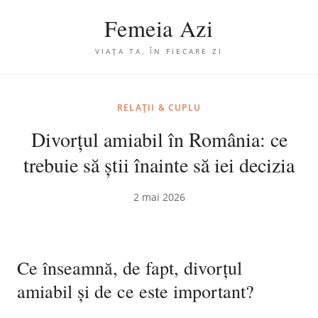
Femeia Azi
VIAȚA TA, ÎN FIECARE ZI
RELAȚII & CUPLU
Divorțul amiabil în România: ce
trebuie să știi înainte să iei decizia
2 mai 2026
Ce înseamnă, de fapt, divorțul
amiabil și de ce este important?