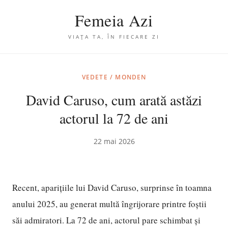
Femeia Azi
VIAȚA TA, ÎN FIECARE ZI
VEDETE / MONDEN
David Caruso, cum arată astăzi
actorul la 72 de ani
22 mai 2026
Recent, aparițiile lui David Caruso, surprinse în toamna
anului 2025, au generat multă îngrijorare printre foștii
săi admiratori. La 72 de ani, actorul pare schimbat și