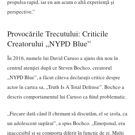
propulsa rapid, iar eu am acum o altă experiență și
perspective.”
Provocările Trecutului: Criticile
Creatorului „NYPD Blue”
În 2016, numele lui David Caruso a ajuns din nou în
centrul atenției după ce Steven Bochco, creatorul
„NYPD Blue”, a făcut câteva declarații critice despre
actor în cartea sa, „Truth Is A Total Defense”. Bochco a
descris comportamentul lui Caruso ca fiind problematic.
„Fiecare dată când îl chemam să discutăm, el se izola, ca
un adolescent supărat”, a spus Bochco. „Emoțional, era
inaccesibil și se comporta diferit în funcție de zi. Mulți