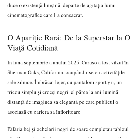
duce o existență liniștită, departe de agitația lumii
cinematografice care l-a consacrat.
O Apariție Rară: De la Superstar la O
Viață Cotidiană
În luna septembrie a anului 2025, Caruso a fost văzut în
Sherman Oaks, California, ocupându-se cu activitățile
sale zilnice. Îmbrăcat lejer, cu pantaloni sport gri, un
tricou simplu și crocși negri, el părea la ani-lumină
distanță de imaginea sa elegantă pe care publicul o
asociază cu cariera sa înfloritoare.
Pălăria bej și ochelarii negri de soare completau tabloul