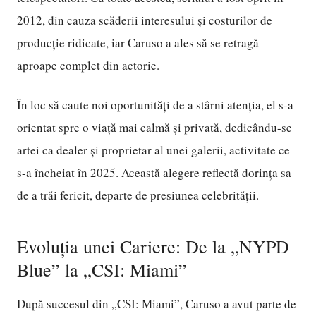
2012, din cauza scăderii interesului și costurilor de
producție ridicate, iar Caruso a ales să se retragă
aproape complet din actorie.
În loc să caute noi oportunități de a stârni atenția, el s-a
orientat spre o viață mai calmă și privată, dedicându-se
artei ca dealer și proprietar al unei galerii, activitate ce
s-a încheiat în 2025. Această alegere reflectă dorința sa
de a trăi fericit, departe de presiunea celebrității.
Evoluția unei Cariere: De la „NYPD
Blue” la „CSI: Miami”
După succesul din „CSI: Miami”, Caruso a avut parte de