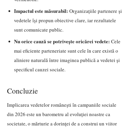
Impactul este măsurabil:
Organizațiile partenere și
vedetele își propun obiective clare, iar rezultatele
sunt comunicate public.
Nu orice cauză se potrivește oricărei vedete:
Cele
mai eficiente parteneriate sunt cele în care există o
aliniere naturală între imaginea publică a vedetei și
specificul cauzei sociale.
Concluzie
Implicarea vedetelor românești în campaniile sociale
din 2026 este un barometru al evoluției noastre ca
societate, o mărturie a dorinței de a construi un viitor