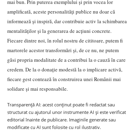
mai bun. Prin puterea exemplului și prin vocea lor
amplificată, aceste personalități publice nu doar că
informează și inspiră, dar contribuie activ la schimbarea
mentalităților și la generarea de acțiuni concrete.
Fiecare dintre noi, în rolul nostru de cititoare, putem fi
martorele acestor transformări și, de ce nu, ne putem
găsi propria modalitate de a contribui la o cauză în care
credem. De la o donație modestă la o implicare activă,
fiecare gest contează în construirea unei Românii mai
solidare și mai responsabile.
Transparență AI: acest conținut poate fi redactat sau
structurat cu ajutorul unor instrumente AI și este verificat
editorial înainte de publicare. Imaginile generate sau
modificate cu AI sunt folosite cu rol ilustrativ.