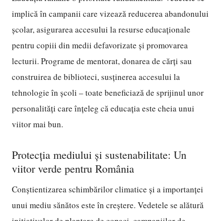
implică în campanii care vizează reducerea abandonului
școlar, asigurarea accesului la resurse educaționale
pentru copiii din medii defavorizate și promovarea
lecturii. Programe de mentorat, donarea de cărți sau
construirea de biblioteci, susținerea accesului la
tehnologie în școli – toate beneficiază de sprijinul unor
personalități care înțeleg că educația este cheia unui
viitor mai bun.
Protecția mediului și sustenabilitate: Un
viitor verde pentru România
Conștientizarea schimbărilor climatice și a importanței
unui mediu sănătos este în creștere. Vedetele se alătură
inițiativelor de plantare de copaci, campaniilor de