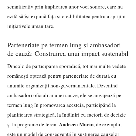
semnificativ prin implicarea unor voci sonore, care nu
ezită să își expună fața și credibilitatea pentru a sprijini
inițiativele umanitare.
Parteneriate pe termen lung și ambasadori
de cauză: Construirea unui impact sustenabil
Dincolo de participarea sporadică, tot mai multe vedete
românești optează pentru parteneriate de durată cu
anumite organizații non-guvernamentale. Devenind
ambasadori oficiali ai unei cauze, ele se angajează pe
termen lung în promovarea acesteia, participând la
planificarea strategică, la întâlniri cu factorii de decizie
Andreea Marin
și la programe de teren.
, de exemplu,
este un model de consecvență în susținerea cauzelor