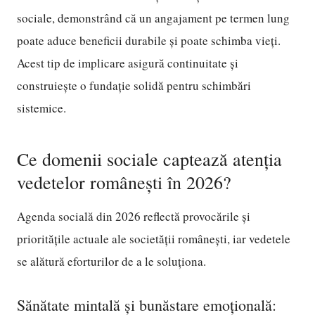
sociale, demonstrând că un angajament pe termen lung
poate aduce beneficii durabile și poate schimba vieți.
Acest tip de implicare asigură continuitate și
construiește o fundație solidă pentru schimbări
sistemice.
Ce domenii sociale captează atenția
vedetelor românești în 2026?
Agenda socială din 2026 reflectă provocările și
prioritățile actuale ale societății românești, iar vedetele
se alătură eforturilor de a le soluționa.
Sănătate mintală și bunăstare emoțională: