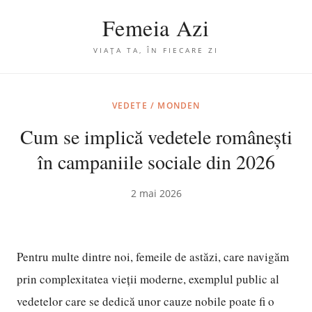
Femeia Azi
VIAȚA TA, ÎN FIECARE ZI
VEDETE / MONDEN
Cum se implică vedetele românești
în campaniile sociale din 2026
2 mai 2026
Pentru multe dintre noi, femeile de astăzi, care navigăm
prin complexitatea vieții moderne, exemplul public al
vedetelor care se dedică unor cauze nobile poate fi o