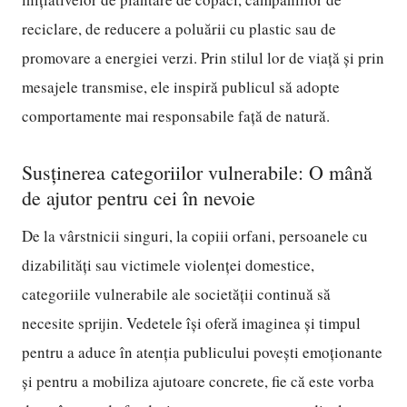
reciclare, de reducere a poluării cu plastic sau de
promovare a energiei verzi. Prin stilul lor de viață și prin
mesajele transmise, ele inspiră publicul să adopte
comportamente mai responsabile față de natură.
Susținerea categoriilor vulnerabile: O mână
de ajutor pentru cei în nevoie
De la vârstnicii singuri, la copiii orfani, persoanele cu
dizabilități sau victimele violenței domestice,
categoriile vulnerabile ale societății continuă să
necesite sprijin. Vedetele își oferă imaginea și timpul
pentru a aduce în atenția publicului povești emoționante
și pentru a mobiliza ajutoare concrete, fie că este vorba