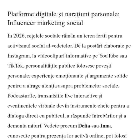
Platforme digitale și narațiuni personale:
Influencer marketing social
În 2026, rețelele sociale rămân un teren fertil pentru
activismul social al vedetelor. De la postări elaborate pe
Instagram, la videoclipuri informative pe YouTube sau
TikTok, personalitățile publice folosesc povești
personale, experiențe emoționante și argumente solide
pentru a atrage atenția asupra problemelor sociale.
Podcasturile, transmisiile live interactive și
evenimentele virtuale devin instrumente cheie pentru a
dialoga direct cu publicul, a răspunde întrebărilor și a
Delia
Inna
demonta mituri. Vedete precum
sau
,
cunoscute pentru prezența lor activă online, pot folosi