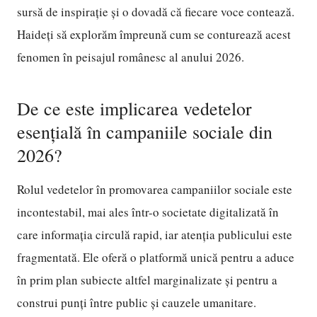
sursă de inspirație și o dovadă că fiecare voce contează.
Haideți să explorăm împreună cum se conturează acest
fenomen în peisajul românesc al anului 2026.
De ce este implicarea vedetelor
esențială în campaniile sociale din
2026?
Rolul vedetelor în promovarea campaniilor sociale este
incontestabil, mai ales într-o societate digitalizată în
care informația circulă rapid, iar atenția publicului este
fragmentată. Ele oferă o platformă unică pentru a aduce
în prim plan subiecte altfel marginalizate și pentru a
construi punți între public și cauzele umanitare.