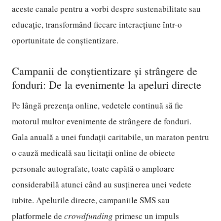
aceste canale pentru a vorbi despre sustenabilitate sau
educație, transformând fiecare interacțiune într-o
oportunitate de conștientizare.
Campanii de conștientizare și strângere de
fonduri: De la evenimente la apeluri directe
Pe lângă prezența online, vedetele continuă să fie
motorul multor evenimente de strângere de fonduri.
Gala anuală a unei fundații caritabile, un maraton pentru
o cauză medicală sau licitații online de obiecte
personale autografate, toate capătă o amploare
considerabilă atunci când au susținerea unei vedete
iubite. Apelurile directe, campaniile SMS sau
platformele de
crowdfunding
primesc un impuls