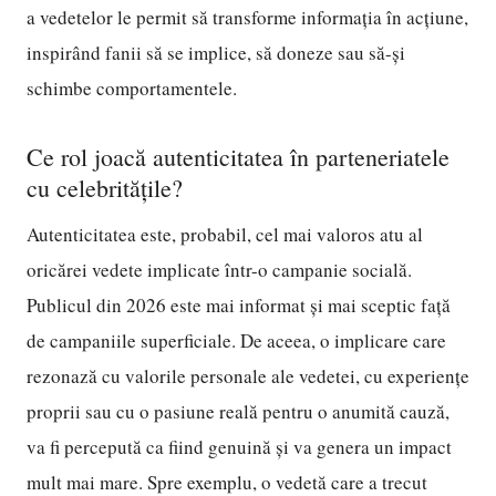
a vedetelor le permit să transforme informația în acțiune,
inspirând fanii să se implice, să doneze sau să-și
schimbe comportamentele.
Ce rol joacă autenticitatea în parteneriatele
cu celebritățile?
Autenticitatea este, probabil, cel mai valoros atu al
oricărei vedete implicate într-o campanie socială.
Publicul din 2026 este mai informat și mai sceptic față
de campaniile superficiale. De aceea, o implicare care
rezonază cu valorile personale ale vedetei, cu experiențe
proprii sau cu o pasiune reală pentru o anumită cauză,
va fi percepută ca fiind genuină și va genera un impact
mult mai mare. Spre exemplu, o vedetă care a trecut