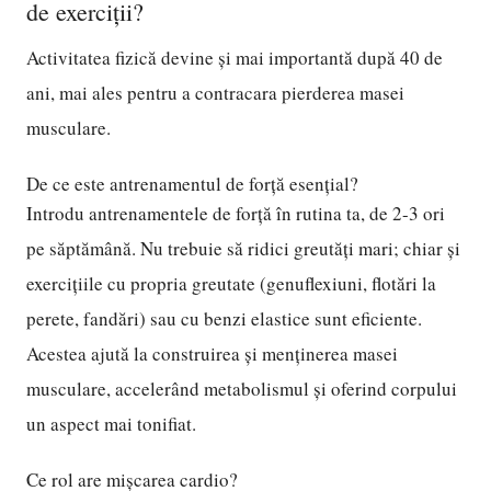
de exerciții?
Activitatea fizică devine și mai importantă după 40 de
ani, mai ales pentru a contracara pierderea masei
musculare.
De ce este antrenamentul de forță esențial?
Introdu antrenamentele de forță în rutina ta, de 2-3 ori
pe săptămână. Nu trebuie să ridici greutăți mari; chiar și
exercițiile cu propria greutate (genuflexiuni, flotări la
perete, fandări) sau cu benzi elastice sunt eficiente.
Acestea ajută la construirea și menținerea masei
musculare, accelerând metabolismul și oferind corpului
un aspect mai tonifiat.
Ce rol are mișcarea cardio?