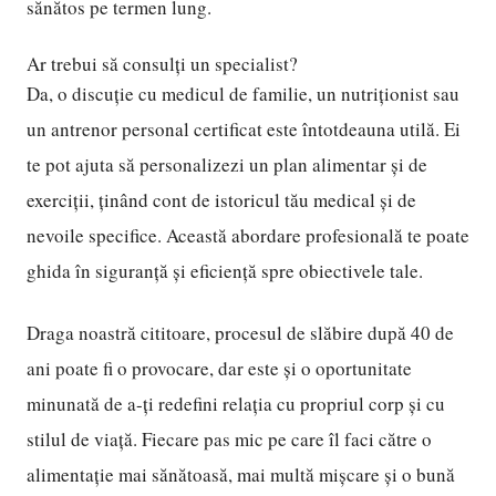
sănătos pe termen lung.
Ar trebui să consulți un specialist?
Da, o discuție cu medicul de familie, un nutriționist sau
un antrenor personal certificat este întotdeauna utilă. Ei
te pot ajuta să personalizezi un plan alimentar și de
exerciții, ținând cont de istoricul tău medical și de
nevoile specifice. Această abordare profesională te poate
ghida în siguranță și eficiență spre obiectivele tale.
Draga noastră cititoare, procesul de slăbire după 40 de
ani poate fi o provocare, dar este și o oportunitate
minunată de a-ți redefini relația cu propriul corp și cu
stilul de viață. Fiecare pas mic pe care îl faci către o
alimentație mai sănătoasă, mai multă mișcare și o bună