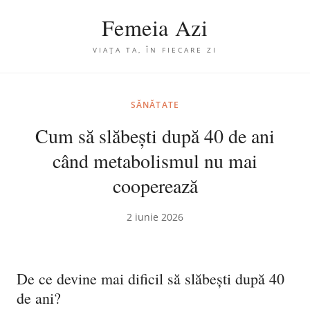
Femeia Azi
VIAȚA TA, ÎN FIECARE ZI
SĂNĂTATE
Cum să slăbești după 40 de ani
când metabolismul nu mai
cooperează
2 iunie 2026
De ce devine mai dificil să slăbești după 40
de ani?