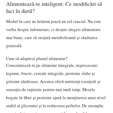
Alimentează-te inteligent: Ce modificări să
faci în dietă?
Modul în care ne hrănim joacă un rol crucial. Nu este
vorba despre înfometare, ci despre alegeri alimentare
mai bune, care să susțină metabolismul și sănătatea
generală.
Cum să adaptezi planul alimentar?
Concentrează-te pe alimente integrale, neprocesate:
legume, fructe, cereale integrale, proteine slabe și
grăsimi sănătoase. Acestea oferă nutrienți esențiali și
senzația de sațietate pentru mai mult timp. Mesele
bogate în fibre și proteine ajută la menținerea unui nivel
stabil al glicemiei și la reducerea poftelor. De exemplu,