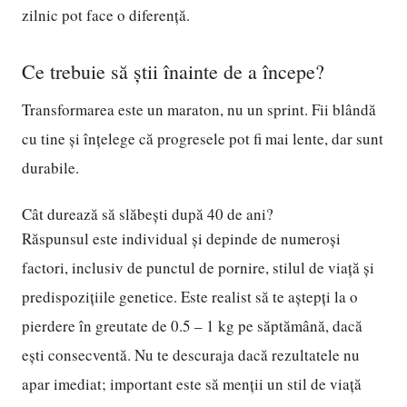
zilnic pot face o diferență.
Ce trebuie să știi înainte de a începe?
Transformarea este un maraton, nu un sprint. Fii blândă
cu tine și înțelege că progresele pot fi mai lente, dar sunt
durabile.
Cât durează să slăbești după 40 de ani?
Răspunsul este individual și depinde de numeroși
factori, inclusiv de punctul de pornire, stilul de viață și
predispozițiile genetice. Este realist să te aștepți la o
pierdere în greutate de 0.5 – 1 kg pe săptămână, dacă
ești consecventă. Nu te descuraja dacă rezultatele nu
apar imediat; important este să menții un stil de viață