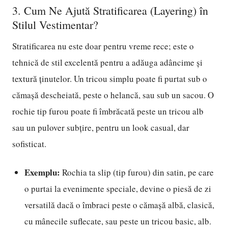
3. Cum Ne Ajută Stratificarea (Layering) în
Stilul Vestimentar?
Stratificarea nu este doar pentru vreme rece; este o
tehnică de stil excelentă pentru a adăuga adâncime și
textură ținutelor. Un tricou simplu poate fi purtat sub o
cămașă descheiată, peste o helancă, sau sub un sacou. O
rochie tip furou poate fi îmbrăcată peste un tricou alb
sau un pulover subțire, pentru un look casual, dar
sofisticat.
Exemplu:
Rochia ta slip (tip furou) din satin, pe care
o purtai la evenimente speciale, devine o piesă de zi
versatilă dacă o îmbraci peste o cămașă albă, clasică,
cu mânecile suflecate, sau peste un tricou basic, alb.