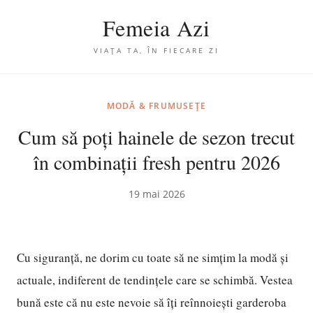
Femeia Azi
VIAȚA TA, ÎN FIECARE ZI
MODĂ & FRUMUSEȚE
Cum să poți hainele de sezon trecut
în combinații fresh pentru 2026
19 mai 2026
Cu siguranță, ne dorim cu toate să ne simțim la modă și
actuale, indiferent de tendințele care se schimbă. Vestea
bună este că nu este nevoie să îți reînnoiești garderoba