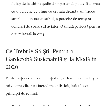
dulap de la ultima ședință importantă, poate fi asortat
cu o pereche de blugi cu croială dreaptă, un tricou
simplu cu un mesaj subtil, o pereche de teniși și
ochelari de soare stil aviator. O ținută perfectă pentru
o zi relaxată în oraș.
Ce Trebuie Să Știi Pentru o
Garderobă Sustenabilă și la Modă în
2026
Pentru a-ți maximiza potențialul garderobei actuale și a
privi spre viitor cu încredere stilistică, iată câteva
principii de reținut: