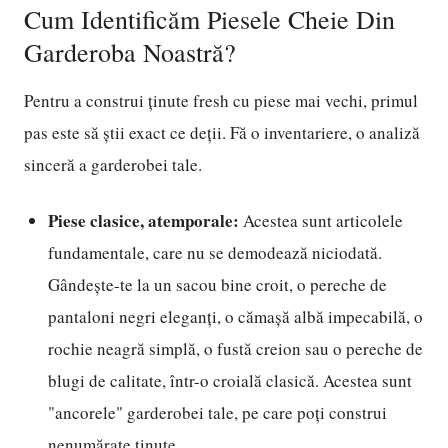
Cum Identificăm Piesele Cheie Din
Garderoba Noastră?
Pentru a construi ținute fresh cu piese mai vechi, primul
pas este să știi exact ce deții. Fă o inventariere, o analiză
sinceră a garderobei tale.
Piese clasice, atemporale:
Acestea sunt articolele
fundamentale, care nu se demodează niciodată.
Gândește-te la un sacou bine croit, o pereche de
pantaloni negri eleganți, o cămașă albă impecabilă, o
rochie neagră simplă, o fustă creion sau o pereche de
blugi de calitate, într-o croială clasică. Acestea sunt
"ancorele" garderobei tale, pe care poți construi
nenumărate ținute.