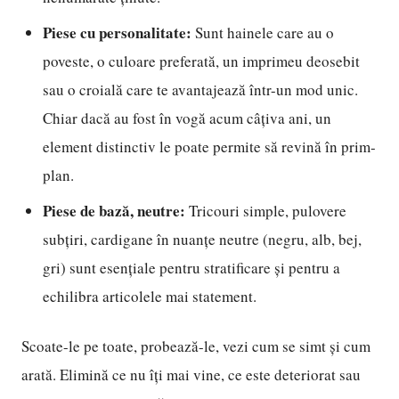
Piese cu personalitate:
Sunt hainele care au o
poveste, o culoare preferată, un imprimeu deosebit
sau o croială care te avantajează într-un mod unic.
Chiar dacă au fost în vogă acum câțiva ani, un
element distinctiv le poate permite să revină în prim-
plan.
Piese de bază, neutre:
Tricouri simple, pulovere
subțiri, cardigane în nuanțe neutre (negru, alb, bej,
gri) sunt esențiale pentru stratificare și pentru a
echilibra articolele mai statement.
Scoate-le pe toate, probează-le, vezi cum se simt și cum
arată. Elimină ce nu îți mai vine, ce este deteriorat sau