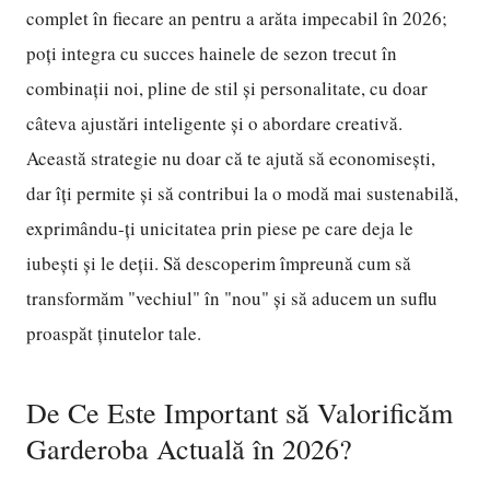
complet în fiecare an pentru a arăta impecabil în 2026;
poți integra cu succes hainele de sezon trecut în
combinații noi, pline de stil și personalitate, cu doar
câteva ajustări inteligente și o abordare creativă.
Această strategie nu doar că te ajută să economisești,
dar îți permite și să contribui la o modă mai sustenabilă,
exprimându-ți unicitatea prin piese pe care deja le
iubești și le deții. Să descoperim împreună cum să
transformăm "vechiul" în "nou" și să aducem un suflu
proaspăt ținutelor tale.
De Ce Este Important să Valorificăm
Garderoba Actuală în 2026?