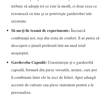
trebuie să adopți tot ce este la modă, ci doar ceea ce
rezonează cu tine și se potrivește garderobei tale
existente.
Să nu-ți fie teamă de experimente:
Încearcă
combinații noi, ieși din zona de confort. S-ar putea să
descoperi o ținută preferată într-un mod total
neașteptat.
Garderoba Capsulă:
Construiește-ți o garderobă
capsulă, formată din piese versatile, neutre, care pot
fi combinate între ele în zeci de feluri. Apoi adaugă
accente de culoare sau piese statement pentru a le
personaliza.