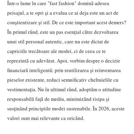
Într-o lume în care "fast fashion" domină adesea
peisajul, a te opri și a evalua ce ai deja este un act de
conștientizare și stil. De ce este important acest demers?
În primul rând, este un pas esențial către dezvoltarea
unui stil personal autentic, care nu este dictat de
capriciile trecătoare ale modei, ci de ceea ce te
reprezintă cu adevărat. Apoi, vorbim despre o decizie
financiară inteligentă; prin reutilizarea și reinventarea
pieselor existente, reduci semnificativ cheltuielile cu
vestimentația. Nu în ultimul rând, adoptăm o atitudine
responsabilă față de mediu, minimizând risipa și
susținând principiile modei sustenabile. În 2026, aceste
valori sunt mai relevante ca oricând.