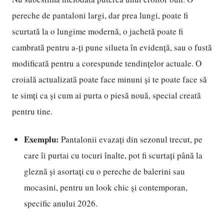
pereche de pantaloni largi, dar prea lungi, poate fi
scurtată la o lungime modernă, o jachetă poate fi
cambrată pentru a-ți pune silueta în evidență, sau o fustă
modificată pentru a corespunde tendințelor actuale. O
croială actualizată poate face minuni și te poate face să
te simți ca și cum ai purta o piesă nouă, special creată
pentru tine.
Exemplu:
Pantalonii evazați din sezonul trecut, pe
care îi purtai cu tocuri înalte, pot fi scurtați până la
gleznă și asortați cu o pereche de balerini sau
mocasini, pentru un look chic și contemporan,
specific anului 2026.