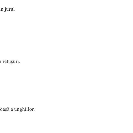
in jurul
 retușuri.
oasă a unghiilor.