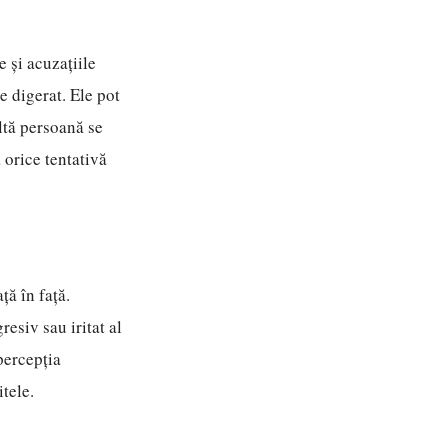
e și acuzațiile
e digerat. Ele pot
ltă persoană se
 orice tentativă
ță în față.
esiv sau iritat al
percepția
itele.