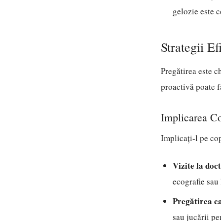
gelozie este c
Strategii E
Pregătirea este c
proactivă poate f
Implicarea Co
Implicați-l pe co
Vizite la doct
ecografie sau 
Pregătirea c
sau jucării pe