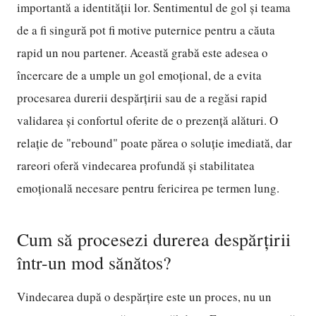
importantă a identității lor. Sentimentul de gol și teama
de a fi singură pot fi motive puternice pentru a căuta
rapid un nou partener. Această grabă este adesea o
încercare de a umple un gol emoțional, de a evita
procesarea durerii despărțirii sau de a regăsi rapid
validarea și confortul oferite de o prezență alături. O
relație de "rebound" poate părea o soluție imediată, dar
rareori oferă vindecarea profundă și stabilitatea
emoțională necesare pentru fericirea pe termen lung.
Cum să procesezi durerea despărțirii
într-un mod sănătos?
Vindecarea după o despărțire este un proces, nu un