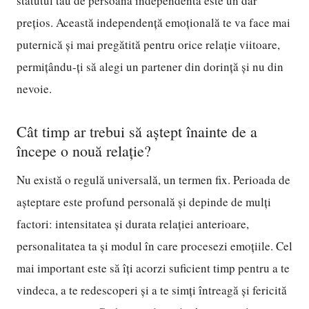
statutul tău de persoană independentă este un dar
prețios. Această independență emoțională te va face mai
puternică și mai pregătită pentru orice relație viitoare,
permițându-ți să alegi un partener din dorință și nu din
nevoie.
Cât timp ar trebui să aștept înainte de a
începe o nouă relație?
Nu există o regulă universală, un termen fix. Perioada de
așteptare este profund personală și depinde de mulți
factori: intensitatea și durata relației anterioare,
personalitatea ta și modul în care procesezi emoțiile. Cel
mai important este să îți acorzi suficient timp pentru a te
vindeca, a te redescoperi și a te simți întreagă și fericită