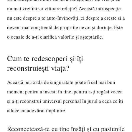
nu mai vrei într-o viitoare relație? Această introspecție
nu este despre a te auto-învinovăți, ci despre a crește și a
deveni mai conștientă de propriile nevoi și dorințe. Este
o ocazie de a-ți clarifica valorile și așteptările.
Cum te redescoperi și îți
reconstruiești viața?
Această perioadă de singurătate poate fi cel mai bun
moment pentru a investi în tine, pentru a-ți regăsi vocea
și a-ți reconstrui universul personal în jurul a ceea ce îți
aduce cu adevărat împlinire.
Reconectează-te cu tine însăți și cu pasiunile