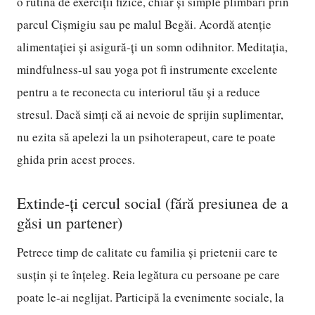
o rutină de exerciții fizice, chiar și simple plimbări prin
parcul Cișmigiu sau pe malul Begăi. Acordă atenție
alimentației și asigură-ți un somn odihnitor. Meditația,
mindfulness-ul sau yoga pot fi instrumente excelente
pentru a te reconecta cu interiorul tău și a reduce
stresul. Dacă simți că ai nevoie de sprijin suplimentar,
nu ezita să apelezi la un psihoterapeut, care te poate
ghida prin acest proces.
Extinde-ți cercul social (fără presiunea de a
găsi un partener)
Petrece timp de calitate cu familia și prietenii care te
susțin și te înțeleg. Reia legătura cu persoane pe care
poate le-ai neglijat. Participă la evenimente sociale, la