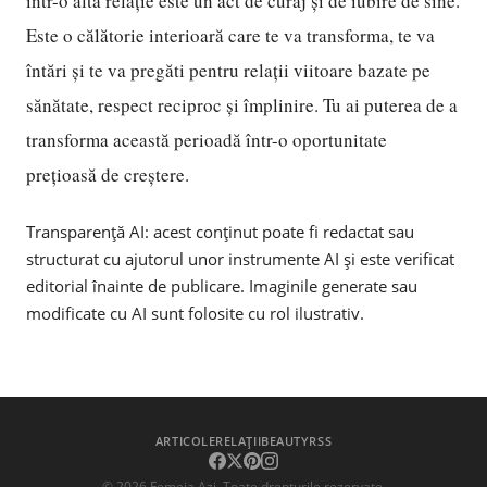
într-o altă relație este un act de curaj și de iubire de sine.
Este o călătorie interioară care te va transforma, te va
întări și te va pregăti pentru relații viitoare bazate pe
sănătate, respect reciproc și împlinire. Tu ai puterea de a
transforma această perioadă într-o oportunitate
prețioasă de creștere.
Transparență AI: acest conținut poate fi redactat sau
structurat cu ajutorul unor instrumente AI și este verificat
editorial înainte de publicare. Imaginile generate sau
modificate cu AI sunt folosite cu rol ilustrativ.
ARTICOLE
RELAȚII
BEAUTY
RSS
©
2026
Femeia Azi. Toate drepturile rezervate.