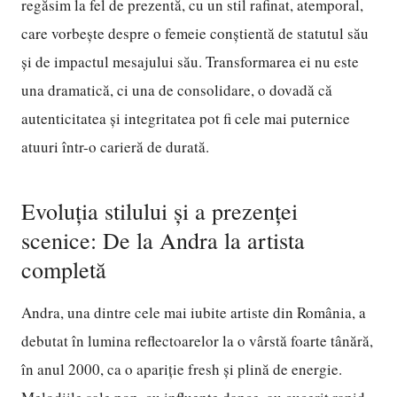
regăsim la fel de prezentă, cu un stil rafinat, atemporal,
care vorbește despre o femeie conștientă de statutul său
și de impactul mesajului său. Transformarea ei nu este
una dramatică, ci una de consolidare, o dovadă că
autenticitatea și integritatea pot fi cele mai puternice
atuuri într-o carieră de durată.
Evoluția stilului și a prezenței
scenice: De la Andra la artista
completă
Andra, una dintre cele mai iubite artiste din România, a
debutat în lumina reflectoarelor la o vârstă foarte tânără,
în anul 2000, ca o apariție fresh și plină de energie.