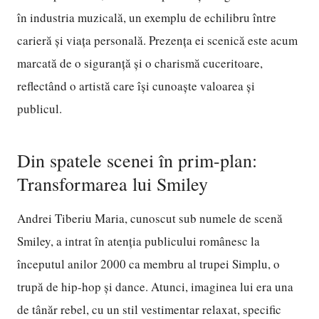
în industria muzicală, un exemplu de echilibru între
carieră și viața personală. Prezența ei scenică este acum
marcată de o siguranță și o charismă cuceritoare,
reflectând o artistă care își cunoaște valoarea și
publicul.
Din spatele scenei în prim-plan:
Transformarea lui Smiley
Andrei Tiberiu Maria, cunoscut sub numele de scenă
Smiley, a intrat în atenția publicului românesc la
începutul anilor 2000 ca membru al trupei Simplu, o
trupă de hip-hop și dance. Atunci, imaginea lui era una
de tânăr rebel, cu un stil vestimentar relaxat, specific