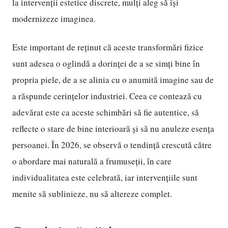
la intervenții estetice discrete, mulți aleg să își
modernizeze imaginea.
Este important de reținut că aceste transformări fizice
sunt adesea o oglindă a dorinței de a se simți bine în
propria piele, de a se alinia cu o anumită imagine sau de
a răspunde cerințelor industriei. Ceea ce contează cu
adevărat este ca aceste schimbări să fie autentice, să
reflecte o stare de bine interioară și să nu anuleze esența
persoanei. În 2026, se observă o tendință crescută către
o abordare mai naturală a frumuseții, în care
individualitatea este celebrată, iar intervențiile sunt
menite să sublinieze, nu să altereze complet.