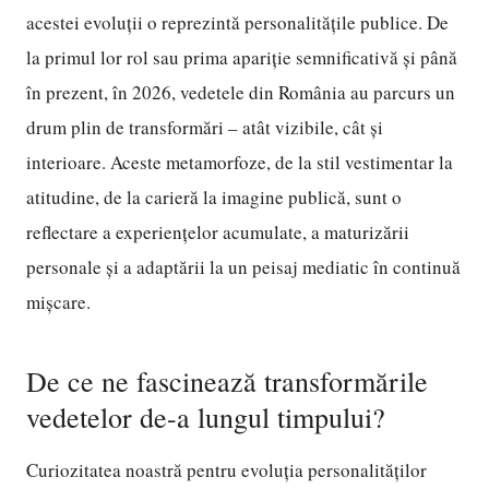
acestei evoluții o reprezintă personalitățile publice. De
la primul lor rol sau prima apariție semnificativă și până
în prezent, în 2026, vedetele din România au parcurs un
drum plin de transformări – atât vizibile, cât și
interioare. Aceste metamorfoze, de la stil vestimentar la
atitudine, de la carieră la imagine publică, sunt o
reflectare a experiențelor acumulate, a maturizării
personale și a adaptării la un peisaj mediatic în continuă
mișcare.
De ce ne fascinează transformările
vedetelor de-a lungul timpului?
Curiozitatea noastră pentru evoluția personalităților