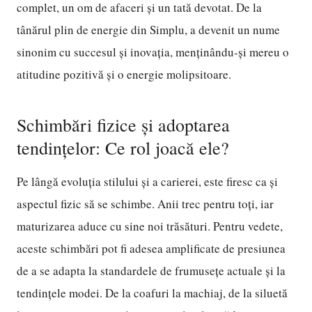
complet, un om de afaceri și un tată devotat. De la
tânărul plin de energie din Simplu, a devenit un nume
sinonim cu succesul și inovația, menținându-și mereu o
atitudine pozitivă și o energie molipsitoare.
Schimbări fizice și adoptarea
tendințelor: Ce rol joacă ele?
Pe lângă evoluția stilului și a carierei, este firesc ca și
aspectul fizic să se schimbe. Anii trec pentru toți, iar
maturizarea aduce cu sine noi trăsături. Pentru vedete,
aceste schimbări pot fi adesea amplificate de presiunea
de a se adapta la standardele de frumusețe actuale și la
tendințele modei. De la coafuri la machiaj, de la siluetă