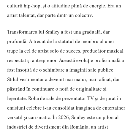
culturii hip-hop, și o atitudine plină de energie. Era un
artist talentat, dar parte dintr-un colectiv.
Transformarea lui Smiley a fost una graduală, dar
profundă. A trecut de la statutul de membru al unei
trupe la cel de artist solo de succes, producător muzical
respectat și antreprenor. Această evoluție profesională a
fost însoțită de o schimbare a imaginii sale publice.
Stilul vestimentar a devenit mai matur, mai rafinat, dar
păstrând în continuare o notă de originalitate și
lejeritate. Rolurile sale de prezentator TV și de jurat în
emisiuni celebre i-au consolidat imaginea de entertainer
versatil și carismatic. În 2026, Smiley este un pilon al
industriei de divertisment din România, un artist