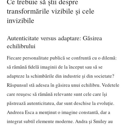
Ce trebuie să știi despre
transformările vizibile și cele
invizibile
Autenticitate versus adaptare: Găsirea
echilibrului
Fiecare personalitate publică se confruntă cu o dilemă:
să rămână fidelă imaginii de la început sau să se
adapteze la schimbările din industrie și din societate?
Răspunsul stă adesea în găsirea unui echilibru. Vedetele
care reușesc să rămână relevante sunt cele care își
păstrează autenticitatea, dar sunt deschise la evoluție.
Andreea Esca a menținut o imagine constantă, dar a
integrat subtil elemente moderne. Andra și Smiley au