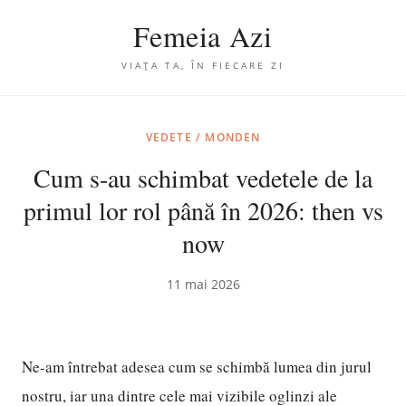
Femeia Azi
VIAȚA TA, ÎN FIECARE ZI
VEDETE / MONDEN
Cum s-au schimbat vedetele de la
primul lor rol până în 2026: then vs
now
11 mai 2026
Ne-am întrebat adesea cum se schimbă lumea din jurul
nostru, iar una dintre cele mai vizibile oglinzi ale