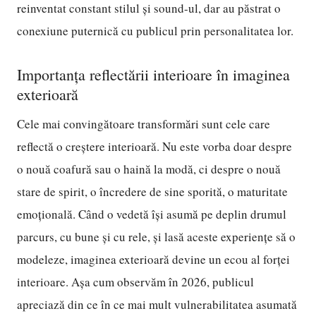
reinventat constant stilul și sound-ul, dar au păstrat o
conexiune puternică cu publicul prin personalitatea lor.
Importanța reflectării interioare în imaginea
exterioară
Cele mai convingătoare transformări sunt cele care
reflectă o creștere interioară. Nu este vorba doar despre
o nouă coafură sau o haină la modă, ci despre o nouă
stare de spirit, o încredere de sine sporită, o maturitate
emoțională. Când o vedetă își asumă pe deplin drumul
parcurs, cu bune și cu rele, și lasă aceste experiențe să o
modeleze, imaginea exterioară devine un ecou al forței
interioare. Așa cum observăm în 2026, publicul
apreciază din ce în ce mai mult vulnerabilitatea asumată