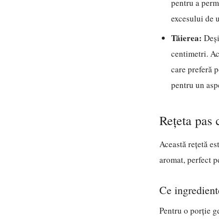
pentru a perm
excesului de 
Tăierea:
Deși 
centimetri. Ac
care preferă p
pentru un aspe
Rețeta pas 
Această rețetă est
aromat, perfect p
Ce ingredient
Pentru o porție g