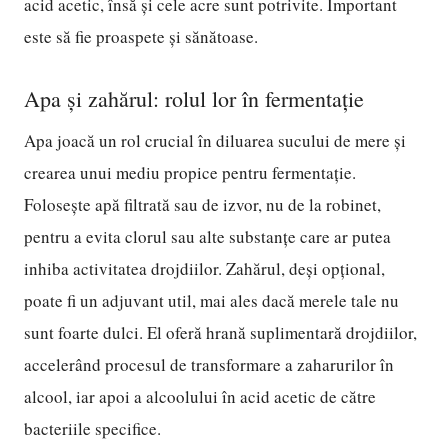
acid acetic, însă și cele acre sunt potrivite. Important
este să fie proaspete și sănătoase.
Apa și zahărul: rolul lor în fermentație
Apa joacă un rol crucial în diluarea sucului de mere și
crearea unui mediu propice pentru fermentație.
Folosește apă filtrată sau de izvor, nu de la robinet,
pentru a evita clorul sau alte substanțe care ar putea
inhiba activitatea drojdiilor. Zahărul, deși opțional,
poate fi un adjuvant util, mai ales dacă merele tale nu
sunt foarte dulci. El oferă hrană suplimentară drojdiilor,
accelerând procesul de transformare a zaharurilor în
alcool, iar apoi a alcoolului în acid acetic de către
bacteriile specifice.