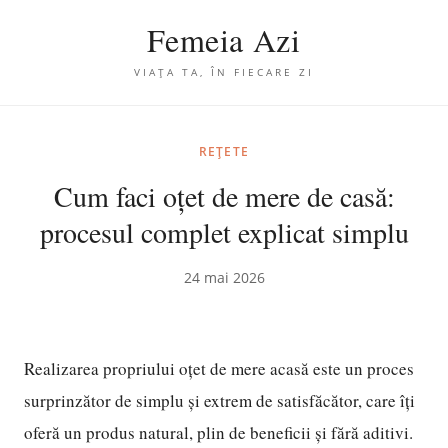
Femeia Azi
VIAȚA TA, ÎN FIECARE ZI
REȚETE
Cum faci oțet de mere de casă:
procesul complet explicat simplu
24 mai 2026
Realizarea propriului oțet de mere acasă este un proces
surprinzător de simplu și extrem de satisfăcător, care îți
oferă un produs natural, plin de beneficii și fără aditivi.