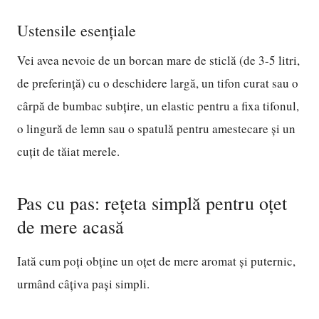
Ustensile esențiale
Vei avea nevoie de un borcan mare de sticlă (de 3-5 litri,
de preferință) cu o deschidere largă, un tifon curat sau o
cârpă de bumbac subțire, un elastic pentru a fixa tifonul,
o lingură de lemn sau o spatulă pentru amestecare și un
cuțit de tăiat merele.
Pas cu pas: rețeta simplă pentru oțet
de mere acasă
Iată cum poți obține un oțet de mere aromat și puternic,
urmând câțiva pași simpli.