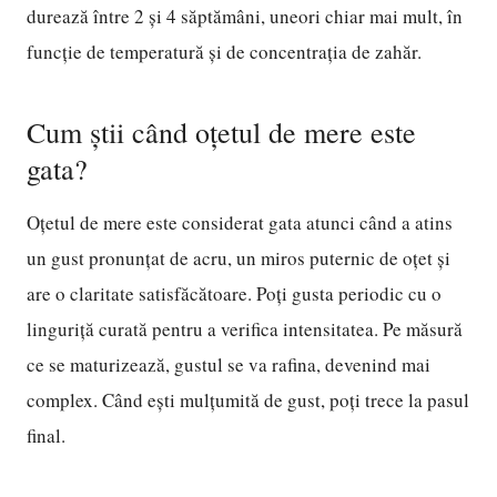
durează între 2 și 4 săptămâni, uneori chiar mai mult, în
funcție de temperatură și de concentrația de zahăr.
Cum știi când oțetul de mere este
gata?
Oțetul de mere este considerat gata atunci când a atins
un gust pronunțat de acru, un miros puternic de oțet și
are o claritate satisfăcătoare. Poți gusta periodic cu o
linguriță curată pentru a verifica intensitatea. Pe măsură
ce se maturizează, gustul se va rafina, devenind mai
complex. Când ești mulțumită de gust, poți trece la pasul
final.