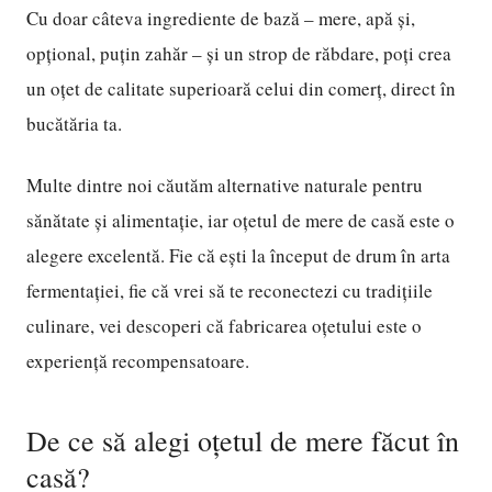
Cu doar câteva ingrediente de bază – mere, apă și,
opțional, puțin zahăr – și un strop de răbdare, poți crea
un oțet de calitate superioară celui din comerț, direct în
bucătăria ta.
Multe dintre noi căutăm alternative naturale pentru
sănătate și alimentație, iar oțetul de mere de casă este o
alegere excelentă. Fie că ești la început de drum în arta
fermentației, fie că vrei să te reconectezi cu tradițiile
culinare, vei descoperi că fabricarea oțetului este o
experiență recompensatoare.
De ce să alegi oțetul de mere făcut în
casă?