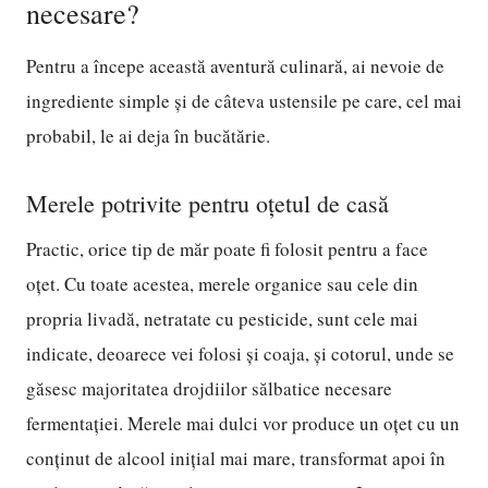
necesare?
Pentru a începe această aventură culinară, ai nevoie de
ingrediente simple și de câteva ustensile pe care, cel mai
probabil, le ai deja în bucătărie.
Merele potrivite pentru oțetul de casă
Practic, orice tip de măr poate fi folosit pentru a face
oțet. Cu toate acestea, merele organice sau cele din
propria livadă, netratate cu pesticide, sunt cele mai
indicate, deoarece vei folosi și coaja, și cotorul, unde se
găsesc majoritatea drojdiilor sălbatice necesare
fermentației. Merele mai dulci vor produce un oțet cu un
conținut de alcool inițial mai mare, transformat apoi în