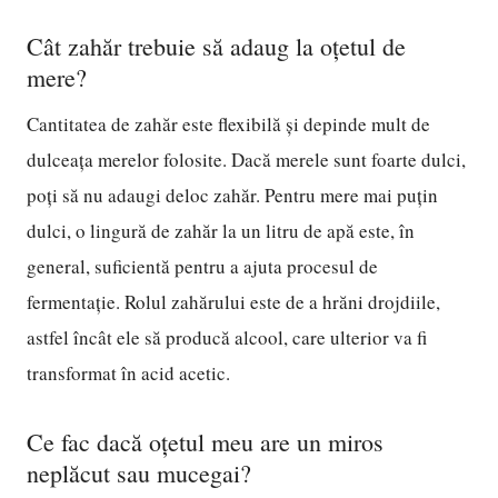
Cât zahăr trebuie să adaug la oțetul de
mere?
Cantitatea de zahăr este flexibilă și depinde mult de
dulceața merelor folosite. Dacă merele sunt foarte dulci,
poți să nu adaugi deloc zahăr. Pentru mere mai puțin
dulci, o lingură de zahăr la un litru de apă este, în
general, suficientă pentru a ajuta procesul de
fermentație. Rolul zahărului este de a hrăni drojdiile,
astfel încât ele să producă alcool, care ulterior va fi
transformat în acid acetic.
Ce fac dacă oțetul meu are un miros
neplăcut sau mucegai?