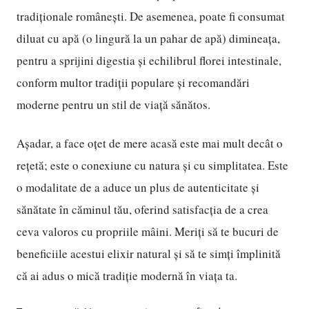
tradiționale românești. De asemenea, poate fi consumat
diluat cu apă (o lingură la un pahar de apă) dimineața,
pentru a sprijini digestia și echilibrul florei intestinale,
conform multor tradiții populare și recomandări
moderne pentru un stil de viață sănătos.
Așadar, a face oțet de mere acasă este mai mult decât o
rețetă; este o conexiune cu natura și cu simplitatea. Este
o modalitate de a aduce un plus de autenticitate și
sănătate în căminul tău, oferind satisfacția de a crea
ceva valoros cu propriile mâini. Meriți să te bucuri de
beneficiile acestui elixir natural și să te simți împlinită
că ai adus o mică tradiție modernă în viața ta.