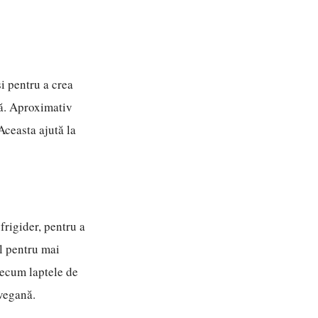
și pentru a crea
tă. Aproximativ
Aceasta ajută la
frigider, pentru a
l pentru mai
recum laptele de
 vegană.