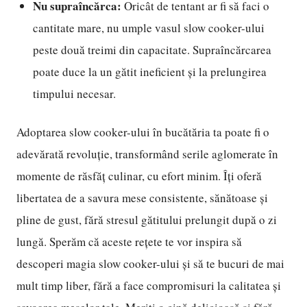
Nu supraîncărca:
Oricât de tentant ar fi să faci o
cantitate mare, nu umple vasul slow cooker-ului
peste două treimi din capacitate. Supraîncărcarea
poate duce la un gătit ineficient și la prelungirea
timpului necesar.
Adoptarea slow cooker-ului în bucătăria ta poate fi o
adevărată revoluție, transformând serile aglomerate în
momente de răsfăț culinar, cu efort minim. Îți oferă
libertatea de a savura mese consistente, sănătoase și
pline de gust, fără stresul gătitului prelungit după o zi
lungă. Sperăm că aceste rețete te vor inspira să
descoperi magia slow cooker-ului și să te bucuri de mai
mult timp liber, fără a face compromisuri la calitatea și