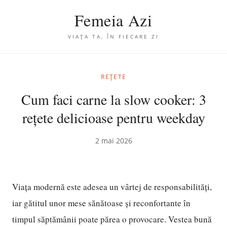
Femeia Azi
VIAȚA TA, ÎN FIECARE ZI
REȚETE
Cum faci carne la slow cooker: 3
rețete delicioase pentru weekday
2 mai 2026
Viața modernă este adesea un vârtej de responsabilități,
iar gătitul unor mese sănătoase și reconfortante în
timpul săptămânii poate părea o provocare. Vestea bună