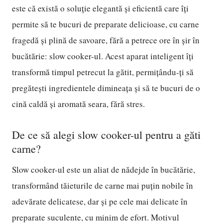
este că există o soluție elegantă și eficientă care îți
permite să te bucuri de preparate delicioase, cu carne
fragedă și plină de savoare, fără a petrece ore în șir în
bucătărie: slow cooker-ul. Acest aparat inteligent îți
transformă timpul petrecut la gătit, permițându-ți să
pregătești ingredientele dimineața și să te bucuri de o
cină caldă și aromată seara, fără stres.
De ce să alegi slow cooker-ul pentru a găti
carne?
Slow cooker-ul este un aliat de nădejde în bucătărie,
transformând tăieturile de carne mai puțin nobile în
adevărate delicatese, dar și pe cele mai delicate în
preparate suculente, cu minim de efort. Motivul