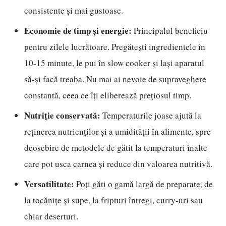
consistente și mai gustoase.
Economie de timp și energie:
Principalul beneficiu
pentru zilele lucrătoare. Pregătești ingredientele în
10-15 minute, le pui în slow cooker și lași aparatul
să-și facă treaba. Nu mai ai nevoie de supraveghere
constantă, ceea ce îți eliberează prețiosul timp.
Nutriție conservată:
Temperaturile joase ajută la
reținerea nutrienților și a umidității în alimente, spre
deosebire de metodele de gătit la temperaturi înalte
care pot usca carnea și reduce din valoarea nutritivă.
Versatilitate:
Poți găti o gamă largă de preparate, de
la tocănițe și supe, la fripturi întregi, curry-uri sau
chiar deserturi.