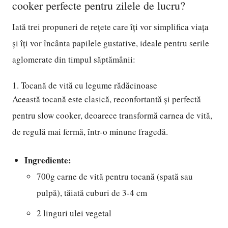
cooker perfecte pentru zilele de lucru?
Iată trei propuneri de rețete care îți vor simplifica viața
și îți vor încânta papilele gustative, ideale pentru serile
aglomerate din timpul săptămânii:
1. Tocană de vită cu legume rădăcinoase
Această tocană este clasică, reconfortantă și perfectă
pentru slow cooker, deoarece transformă carnea de vită,
de regulă mai fermă, într-o minune fragedă.
Ingrediente:
700g carne de vită pentru tocană (spată sau
pulpă), tăiată cuburi de 3-4 cm
2 linguri ulei vegetal