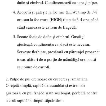
dafin și cimbrul. Condimentează cu sare și piper.
Acoperă și gătește la foc mic (LOW) timp de 7-8
ore sau la foc mare (HIGH) timp de 3-4 ore, până
când carnea este extrem de fragedă.
Scoate foaia de dafin și cimbrul. Gustă și
ajustează condimentarea, dacă este necesar.
Servește fierbinte, presărată cu pătrunjel proaspăt
tocat, alături de o porție de mămăligă cremoasă
sau piure de cartofi.
2. Pulpe de pui cremoase cu ciuperci și smântână
O rețetă simplă, rapidă de asamblat și extrem de
gustoasă, cu pui fraged și un sos bogat, perfectă pentru
o cină rapidă în timpul săptămânii.