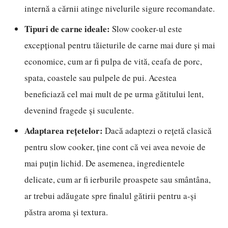
internă a cărnii atinge nivelurile sigure recomandate.
Tipuri de carne ideale:
Slow cooker-ul este
excepțional pentru tăieturile de carne mai dure și mai
economice, cum ar fi pulpa de vită, ceafa de porc,
spata, coastele sau pulpele de pui. Acestea
beneficiază cel mai mult de pe urma gătitului lent,
devenind fragede și suculente.
Adaptarea rețetelor:
Dacă adaptezi o rețetă clasică
pentru slow cooker, ține cont că vei avea nevoie de
mai puțin lichid. De asemenea, ingredientele
delicate, cum ar fi ierburile proaspete sau smântâna,
ar trebui adăugate spre finalul gătirii pentru a-și
păstra aroma și textura.