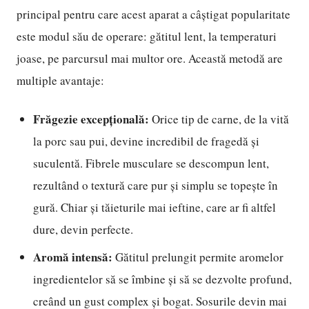
principal pentru care acest aparat a câștigat popularitate
este modul său de operare: gătitul lent, la temperaturi
joase, pe parcursul mai multor ore. Această metodă are
multiple avantaje:
Frăgezie excepțională:
Orice tip de carne, de la vită
la porc sau pui, devine incredibil de fragedă și
suculentă. Fibrele musculare se descompun lent,
rezultând o textură care pur și simplu se topește în
gură. Chiar și tăieturile mai ieftine, care ar fi altfel
dure, devin perfecte.
Aromă intensă:
Gătitul prelungit permite aromelor
ingredientelor să se îmbine și să se dezvolte profund,
creând un gust complex și bogat. Sosurile devin mai