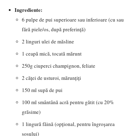
Ingrediente:
6 pulpe de pui superioare sau inferioare (cu sau
fără piele/os, după preferință)
2 linguri ulei de măsline
1 ceapă mică, tocată mărunt
250g ciuperci champignon, feliate
2 căței de usturoi, mărunțiți
150 ml supă de pui
100 ml smântână acră pentru gătit (cu 20%
grăsime)
1 lingură făină (opțional, pentru îngroșarea
sosului)