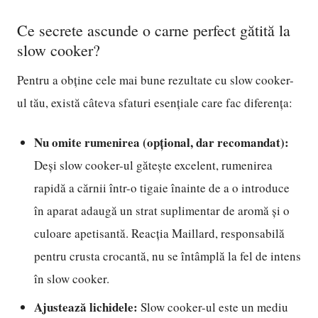
Ce secrete ascunde o carne perfect gătită la
slow cooker?
Pentru a obține cele mai bune rezultate cu slow cooker-
ul tău, există câteva sfaturi esențiale care fac diferența:
Nu omite rumenirea (opțional, dar recomandat):
Deși slow cooker-ul gătește excelent, rumenirea
rapidă a cărnii într-o tigaie înainte de a o introduce
în aparat adaugă un strat suplimentar de aromă și o
culoare apetisantă. Reacția Maillard, responsabilă
pentru crusta crocantă, nu se întâmplă la fel de intens
în slow cooker.
Ajustează lichidele:
Slow cooker-ul este un mediu