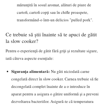
mărunțită în sosul aromat, alături de piure de
cartofi, cartofi copți sau în chifle proaspete,
transformând-o într-un delicios "pulled pork".
Ce trebuie să știi înainte să te apuci de gătit
la slow cooker?
Pentru o experiență de gătit fără griji și rezultate sigure,
iată câteva aspecte esențiale:
Siguranța alimentară:
Nu găti niciodată carne
congelată direct în slow cooker. Carnea trebuie să fie
decongelată complet înainte de a o introduce în
aparat pentru a asigura o gătire uniformă și a preveni
dezvoltarea bacteriilor. Asigură-te că temperatura