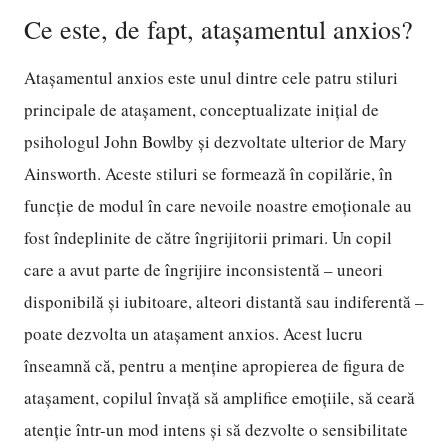
Ce este, de fapt, atașamentul anxios?
Atașamentul anxios este unul dintre cele patru stiluri
principale de atașament, conceptualizate inițial de
psihologul John Bowlby și dezvoltate ulterior de Mary
Ainsworth. Aceste stiluri se formează în copilărie, în
funcție de modul în care nevoile noastre emoționale au
fost îndeplinite de către îngrijitorii primari. Un copil
care a avut parte de îngrijire inconsistentă – uneori
disponibilă și iubitoare, alteori distantă sau indiferentă –
poate dezvolta un atașament anxios. Acest lucru
înseamnă că, pentru a menține apropierea de figura de
atașament, copilul învață să amplifice emoțiile, să ceară
atenție într-un mod intens și să dezvolte o sensibilitate