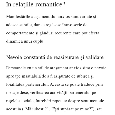
în relațiile romantice?
Manifestările atașamentului anxios sunt variate și
adesea subtile, dar se regăsesc într-o serie de
comportamente și gânduri recurente care pot afecta
dinamica unui cuplu.
Nevoia constantă de reasigurare și validare
Persoanele cu un stil de atașament anxios simt o nevoie
aproape insațiabilă de a fi asigurate de iubirea și
loialitatea partenerului. Aceasta se poate traduce prin
mesaje dese, verificarea activității partenerului pe
rețelele sociale, întrebări repetate despre sentimentele
acestuia ("Mă iubești?", "Ești supărat pe mine?"), sau