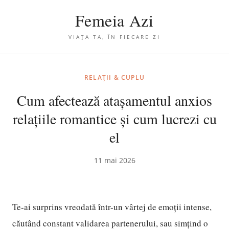
Femeia Azi
VIAȚA TA, ÎN FIECARE ZI
RELAȚII & CUPLU
Cum afectează atașamentul anxios
relațiile romantice și cum lucrezi cu
el
11 mai 2026
Te-ai surprins vreodată într-un vârtej de emoții intense,
căutând constant validarea partenerului, sau simțind o