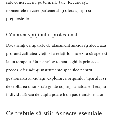
sale concrete, nu pe temerile tale. Recunoaște
momentele în care partenerul îți oferă sprijin și
prețuiește-le.
Căutarea sprijinului profesional
Dacă simți că tiparele de atașament anxios îți afectează
profund calitatea vieții și a relațiilor, nu ezita să apelezi
la un terapeut. Un psiholog te poate ghida prin acest
proces, oferindu-ți instrumente specifice pentru
gestionarea anxietății, explorarea originilor tiparului și
dezvoltarea unor strategii de coping sănătoase. Terapia
individuală sau de cuplu poate fi un pas transformator.
Ce trebuie să știi: Aspecte esențiale