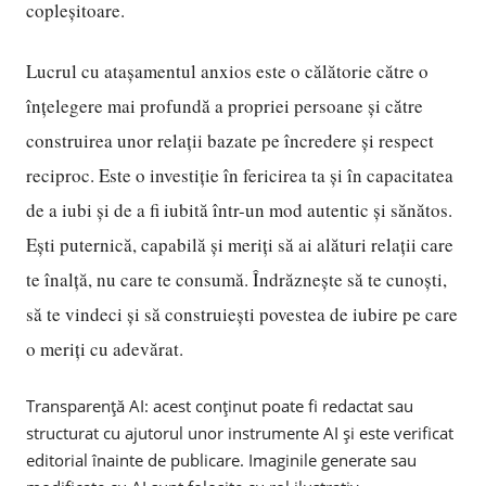
copleșitoare.
Lucrul cu atașamentul anxios este o călătorie către o
înțelegere mai profundă a propriei persoane și către
construirea unor relații bazate pe încredere și respect
reciproc. Este o investiție în fericirea ta și în capacitatea
de a iubi și de a fi iubită într-un mod autentic și sănătos.
Ești puternică, capabilă și meriți să ai alături relații care
te înalță, nu care te consumă. Îndrăznește să te cunoști,
să te vindeci și să construiești povestea de iubire pe care
o meriți cu adevărat.
Transparență AI: acest conținut poate fi redactat sau
structurat cu ajutorul unor instrumente AI și este verificat
editorial înainte de publicare. Imaginile generate sau