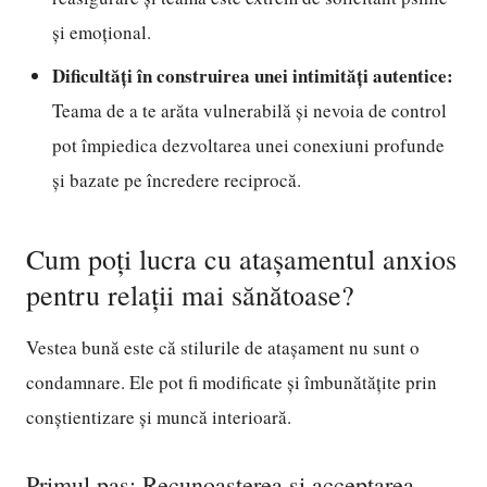
și emoțional.
Dificultăți în construirea unei intimități autentice:
Teama de a te arăta vulnerabilă și nevoia de control
pot împiedica dezvoltarea unei conexiuni profunde
și bazate pe încredere reciprocă.
Cum poți lucra cu atașamentul anxios
pentru relații mai sănătoase?
Vestea bună este că stilurile de atașament nu sunt o
condamnare. Ele pot fi modificate și îmbunătățite prin
conștientizare și muncă interioară.
Primul pas: Recunoașterea și acceptarea