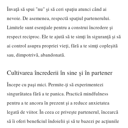
Învață să spui "nu" și să ceri spațiu atunci când ai
nevoie. De asemenea, respectă spațiul partenerului.
Limitele sunt esențiale pentru a construi încredere și
respect reciproc. Ele te ajută să te simți în siguranță și să
ai control asupra propriei vieți, fără a te simți copleșită
sau, dimpotrivă, abandonată.
Cultivarea încrederii în sine și în partener
Începe cu pași mici. Permite-ți să experimentezi
singurătatea fără a te panica. Practică mindfulness
pentru a te ancora în prezent și a reduce anxietatea
legată de viitor. În ceea ce privește partenerul, încearcă
să îi oferi beneficiul îndoielii și să te bazezi pe acțiunile