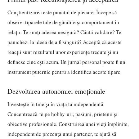
Conștientizarea este punctul de plecare. Începe să
observi tiparele tale de gândire și comportament în
relații. Te simți adesea nesigură? Căută validare? Te
panichezi la ideea de a fi singură? Acceptă că aceste
reacții sunt rezultatul unor experiențe trecute și nu
definesc cine ești acum. Un jurnal personal poate fi un
instrument puternic pentru a identifica aceste tipare.
Dezvoltarea autonomiei emoționale
Investește în tine și în viața ta independentă.
Concentrează-te pe hobby-uri, pasiuni, prietenii și
obiective profesionale. Construirea unei vieți împlinite,
independent de prezența unui partener, te ajută să