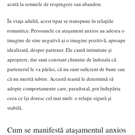
acută la semnele de respingere sau abandon.
În viața adultă, acest tipar se transpune în relațiile
romantice. Persoanele cu atașament anxios au adesea o
imagine de sine negativă și o imagine pozitivă, aproape
idealizată, despre partener. Ele caută intimitate și
apropiere, dar sunt constant chinuite de îndoiala că
partenerul le va părăsi, că nu sunt suficient de bune sau
că nu merită iubire. Această teamă le determină să
adopte comportamente care, paradoxal, pot îndepărta
ceea ce își doresc cel mai mult: o relație sigură și
stabilă.
Cum se manifestă atașamentul anxios