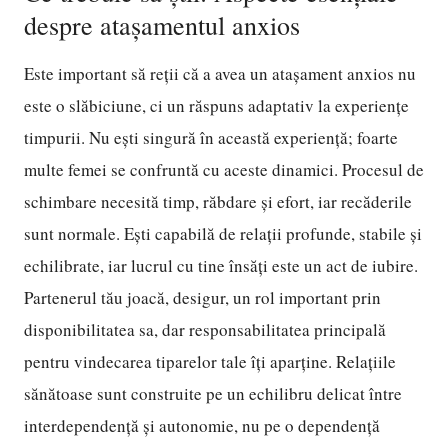
despre atașamentul anxios
Este important să reții că a avea un atașament anxios nu
este o slăbiciune, ci un răspuns adaptativ la experiențe
timpurii. Nu ești singură în această experiență; foarte
multe femei se confruntă cu aceste dinamici. Procesul de
schimbare necesită timp, răbdare și efort, iar recăderile
sunt normale. Ești capabilă de relații profunde, stabile și
echilibrate, iar lucrul cu tine însăți este un act de iubire.
Partenerul tău joacă, desigur, un rol important prin
disponibilitatea sa, dar responsabilitatea principală
pentru vindecarea tiparelor tale îți aparține. Relațiile
sănătoase sunt construite pe un echilibru delicat între
interdependență și autonomie, nu pe o dependență