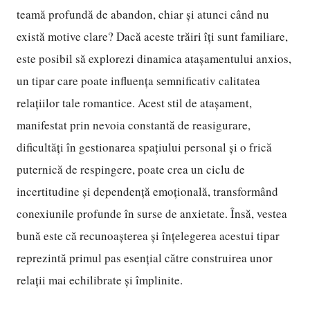
teamă profundă de abandon, chiar și atunci când nu
există motive clare? Dacă aceste trăiri îți sunt familiare,
este posibil să explorezi dinamica atașamentului anxios,
un tipar care poate influența semnificativ calitatea
relațiilor tale romantice. Acest stil de atașament,
manifestat prin nevoia constantă de reasigurare,
dificultăți în gestionarea spațiului personal și o frică
puternică de respingere, poate crea un ciclu de
incertitudine și dependență emoțională, transformând
conexiunile profunde în surse de anxietate. Însă, vestea
bună este că recunoașterea și înțelegerea acestui tipar
reprezintă primul pas esențial către construirea unor
relații mai echilibrate și împlinite.