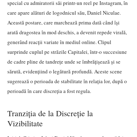
special cu admiratorii săi printr-un reel pe Instagram, în
care apare alături de logodnicul său, Daniel Niculae.
Această postare, care marchează prima dată când își
arată dragostea în mod deschis, a devenit repede virală,
generând reacții variate în mediul online. Clipul
surprinde cuplul pe străzile Capitalei, într-o succesiune
de cadre pline de tandrețe unde se îmbrățișează și se
sărută, evidențiind o legătură profundă. Aceste scene
sugerează o perioada de stabilitate în relația lor, după o
perioadă în care discreția a fost regula.
Tranziția de la Discreție la
Vizibilitate