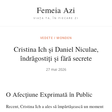
Femeia Azi
VIAȚA TA, ÎN FIECARE ZI
VEDETE / MONDEN
Cristina Ich și Daniel Niculae,
îndrăgostiți și fără secrete
27 mai 2026
O Afecțiune Exprimată în Public
Recent, Cristina Ich a ales să împărtășească un moment