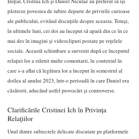
Inițial, Cristina Ich și Daniel Niculae au preferat să își
păstreze povestea de iubire departe de privirile curioase
ale publicului, evitând discuțiile despre aceasta. Totuși,
în ultimele luni, cei doi au început să apară din ce în ce
mai des în imagini și videoclipuri postate pe rețelele
sociale. Această schimbare a survenit după ce începutul
relației lor a stârnit multe comentarii, în contextul în
care s-a aflat că legătura lor a început în semestrul al
doilea al anului 2023, într-o perioadă în care Daniel era
căsătorit, aducând astfel provocări și controverse.
Clarificările Cristinei Ich în Privința
Relațiilor
Unul dintre subiectele delicate discutate pe platformele