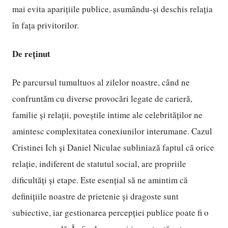
mai evita aparițiile publice, asumându-și deschis relația
în fața privitorilor.
De reținut
Pe parcursul tumultuos al zilelor noastre, când ne
confruntăm cu diverse provocări legate de carieră,
familie și relații, poveștile intime ale celebrităților ne
amintesc complexitatea conexiunilor interumane. Cazul
Cristinei Ich și Daniel Niculae subliniază faptul că orice
relație, indiferent de statutul social, are propriile
dificultăți și etape. Este esențial să ne amintim că
definițiile noastre de prietenie și dragoste sunt
subiective, iar gestionarea percepției publice poate fi o