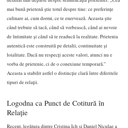
mai bună prietenă știe totul despre tine: ce preferințe
culinare ai, cum dormi, ce te enervează. Aceasta știe
când trebuie să tacă, când să vorbească, când ai nevoie
de întimitate și când să te readucă la realitate. Prietenia
autentică este construită pe detalii, continuitate și
loialitate. Dacă nu respecți aceste valori, atunci nu e
vorba de prietenie, ci de o conexiune temporară.”
Aceasta a stabilit astfel o distincție clară între diferitele
tipuri de relații.
Logodna ca Punct de Cotitură în
Relație
Recent, legătura dintre Cristina Ich și Daniel Niculae a