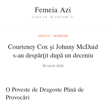
Femeia Azi
VIAȚA TA, ÎN FIECARE ZI
VEDETE / MONDEN
Courteney Cox și Johnny McDaid
s-au despărțit după un deceniu
30 iunie 2026
O Poveste de Dragoste Plină de
Provocări