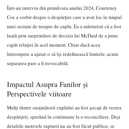
Într-un interviu din primăvara anului 2024, Courteney
Cox a vorbit despre o despărțire care a avut loc în timpul
unei sesiuni de terapie de cuplu. Ea a mărturisit că a fost
luată prin surprindere de decizia lui McDaid de a pune
capăt relației în acel moment. Chiar dacă acea
întrerupere a ajutat-o să își redefinească limitele, acum
separarea pare a fi irevocabilă.
Impactul Asupra Fanilor și
Perspectivele viitoare
Mulți dintre susținătorii cuplului au fost șocați de vestea
despărțirii, sperând în continuare la o reconciliere. Deși
detaliile motivele rupturii nu au fost făcut publice, se