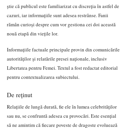
știe că publicul este familiarizat cu discreția în astfel de
cazuri, iar informațiile sunt adesea restrânse. Fanii
rămân curioși despre cum vor gestiona cei doi această
nouă etapă din viețile lor.
Informațiile factuale principale provin din comunicările
autorităților și relatările presei naționale, inclusiv
Libertatea pentru Femei. Textul a fost redactat editorial
pentru contextualizarea subiectului.
De reținut
Relațiile de lungă durată, fie ele în lumea celebrităților
sau nu, se confruntă adesea cu provocări. Este esențial
să ne amintim că fiecare poveste de dragoste evoluează