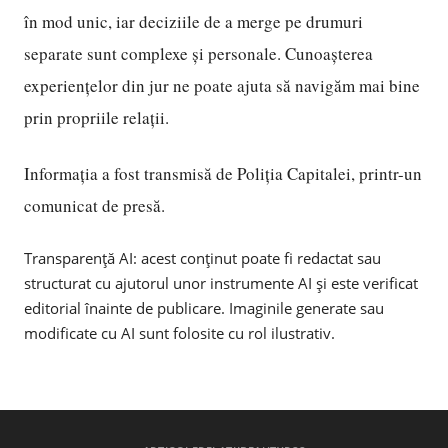
în mod unic, iar deciziile de a merge pe drumuri
separate sunt complexe și personale. Cunoașterea
experiențelor din jur ne poate ajuta să navigăm mai bine
prin propriile relații.
Informația a fost transmisă de Poliția Capitalei, printr-un
comunicat de presă.
Transparență AI: acest conținut poate fi redactat sau
structurat cu ajutorul unor instrumente AI și este verificat
editorial înainte de publicare. Imaginile generate sau
modificate cu AI sunt folosite cu rol ilustrativ.