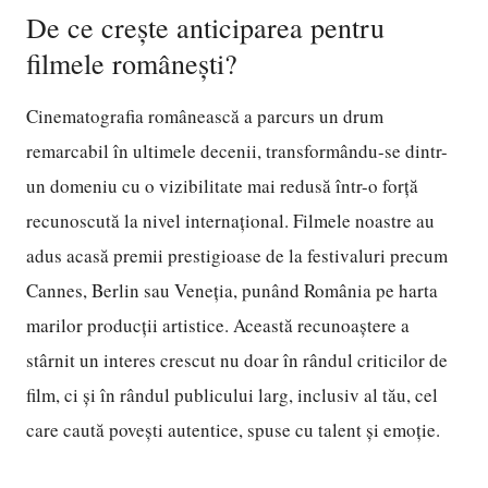
De ce crește anticiparea pentru
filmele românești?
Cinematografia românească a parcurs un drum
remarcabil în ultimele decenii, transformându-se dintr-
un domeniu cu o vizibilitate mai redusă într-o forță
recunoscută la nivel internațional. Filmele noastre au
adus acasă premii prestigioase de la festivaluri precum
Cannes, Berlin sau Veneția, punând România pe harta
marilor producții artistice. Această recunoaștere a
stârnit un interes crescut nu doar în rândul criticilor de
film, ci și în rândul publicului larg, inclusiv al tău, cel
care caută povești autentice, spuse cu talent și emoție.