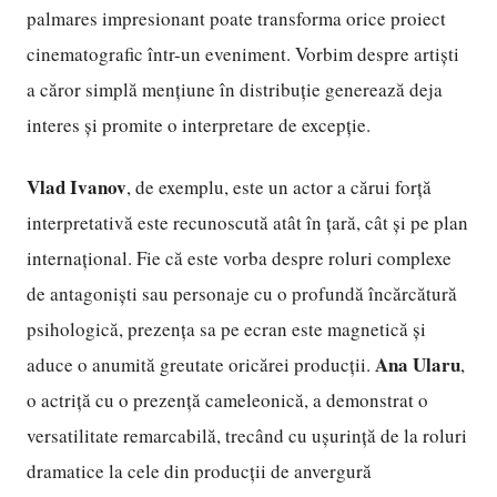
palmares impresionant poate transforma orice proiect
cinematografic într-un eveniment. Vorbim despre artiști
a căror simplă mențiune în distribuție generează deja
interes și promite o interpretare de excepție.
Vlad Ivanov
, de exemplu, este un actor a cărui forță
interpretativă este recunoscută atât în țară, cât și pe plan
internațional. Fie că este vorba despre roluri complexe
de antagoniști sau personaje cu o profundă încărcătură
psihologică, prezența sa pe ecran este magnetică și
Ana Ularu
aduce o anumită greutate oricărei producții.
,
o actriță cu o prezență cameleonică, a demonstrat o
versatilitate remarcabilă, trecând cu ușurință de la roluri
dramatice la cele din producții de anvergură