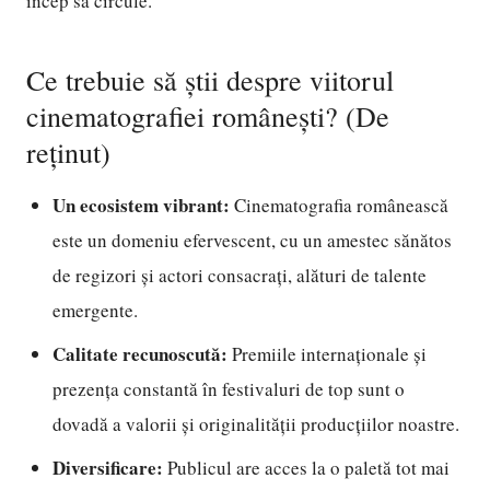
încep să circule.
Ce trebuie să știi despre viitorul
cinematografiei românești? (De
reținut)
Un ecosistem vibrant:
Cinematografia românească
este un domeniu efervescent, cu un amestec sănătos
de regizori și actori consacrați, alături de talente
emergente.
Calitate recunoscută:
Premiile internaționale și
prezența constantă în festivaluri de top sunt o
dovadă a valorii și originalității producțiilor noastre.
Diversificare:
Publicul are acces la o paletă tot mai