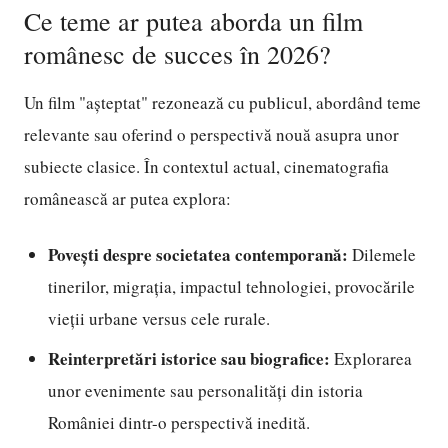
Ce teme ar putea aborda un film
românesc de succes în 2026?
Un film "așteptat" rezonează cu publicul, abordând teme
relevante sau oferind o perspectivă nouă asupra unor
subiecte clasice. În contextul actual, cinematografia
românească ar putea explora:
Povești despre societatea contemporană:
Dilemele
tinerilor, migrația, impactul tehnologiei, provocările
vieții urbane versus cele rurale.
Reinterpretări istorice sau biografice:
Explorarea
unor evenimente sau personalități din istoria
României dintr-o perspectivă inedită.