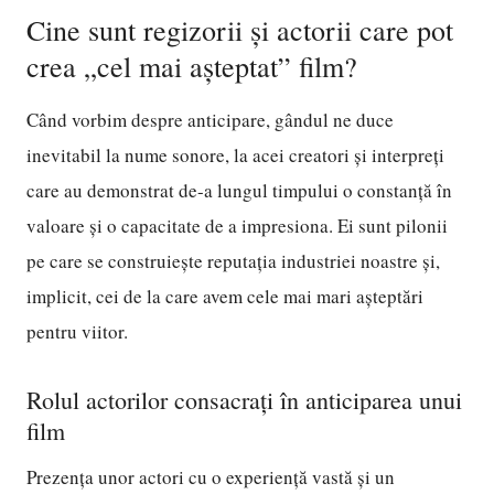
Cine sunt regizorii și actorii care pot
crea „cel mai așteptat” film?
Când vorbim despre anticipare, gândul ne duce
inevitabil la nume sonore, la acei creatori și interpreți
care au demonstrat de-a lungul timpului o constanță în
valoare și o capacitate de a impresiona. Ei sunt pilonii
pe care se construiește reputația industriei noastre și,
implicit, cei de la care avem cele mai mari așteptări
pentru viitor.
Rolul actorilor consacrați în anticiparea unui
film
Prezența unor actori cu o experiență vastă și un