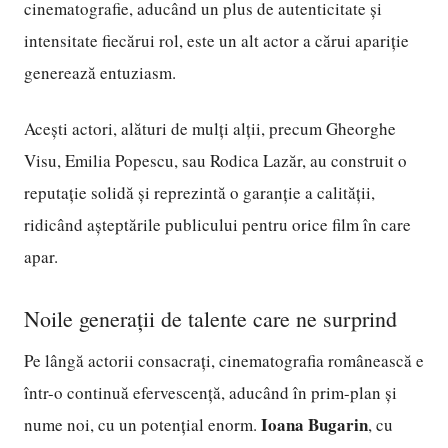
cinematografie, aducând un plus de autenticitate și
intensitate fiecărui rol, este un alt actor a cărui apariție
generează entuziasm.
Acești actori, alături de mulți alții, precum Gheorghe
Visu, Emilia Popescu, sau Rodica Lazăr, au construit o
reputație solidă și reprezintă o garanție a calității,
ridicând așteptările publicului pentru orice film în care
apar.
Noile generații de talente care ne surprind
Pe lângă actorii consacrați, cinematografia românească e
într-o continuă efervescență, aducând în prim-plan și
Ioana Bugarin
nume noi, cu un potențial enorm.
, cu