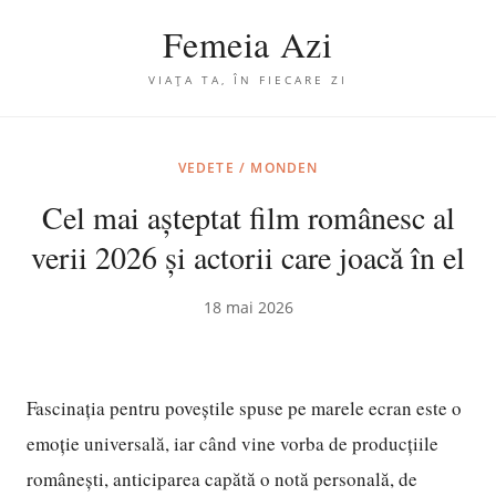
Femeia Azi
VIAȚA TA, ÎN FIECARE ZI
VEDETE / MONDEN
Cel mai așteptat film românesc al
verii 2026 și actorii care joacă în el
18 mai 2026
Fascinația pentru poveștile spuse pe marele ecran este o
emoție universală, iar când vine vorba de producțiile
românești, anticiparea capătă o notă personală, de