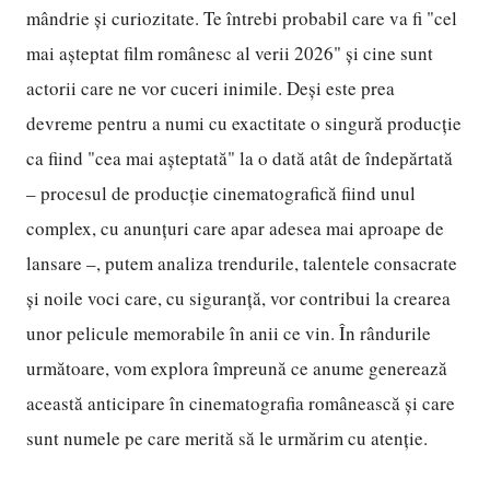
mândrie și curiozitate. Te întrebi probabil care va fi "cel
mai așteptat film românesc al verii 2026" și cine sunt
actorii care ne vor cuceri inimile. Deși este prea
devreme pentru a numi cu exactitate o singură producție
ca fiind "cea mai așteptată" la o dată atât de îndepărtată
– procesul de producție cinematografică fiind unul
complex, cu anunțuri care apar adesea mai aproape de
lansare –, putem analiza trendurile, talentele consacrate
și noile voci care, cu siguranță, vor contribui la crearea
unor pelicule memorabile în anii ce vin. În rândurile
următoare, vom explora împreună ce anume generează
această anticipare în cinematografia românească și care
sunt numele pe care merită să le urmărim cu atenție.