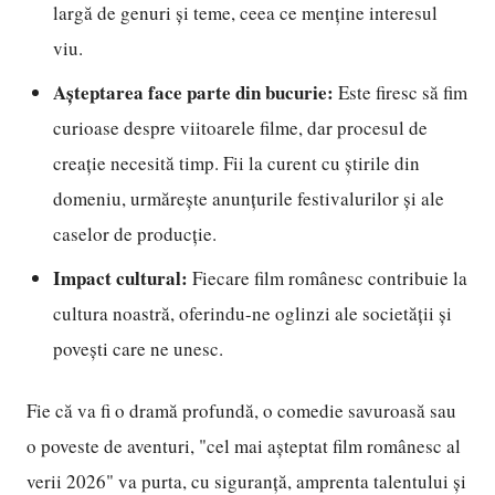
largă de genuri și teme, ceea ce menține interesul
viu.
Așteptarea face parte din bucurie:
Este firesc să fim
curioase despre viitoarele filme, dar procesul de
creație necesită timp. Fii la curent cu știrile din
domeniu, urmărește anunțurile festivalurilor și ale
caselor de producție.
Impact cultural:
Fiecare film românesc contribuie la
cultura noastră, oferindu-ne oglinzi ale societății și
povești care ne unesc.
Fie că va fi o dramă profundă, o comedie savuroasă sau
o poveste de aventuri, "cel mai așteptat film românesc al
verii 2026" va purta, cu siguranță, amprenta talentului și