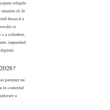
cepute relațiile
c unanim că, în
entă firească a
ovocări ce
e s-a schimbat,
tante, impunând
digitale.
n 2026?
nui partener nu
u în contextul
explorare a